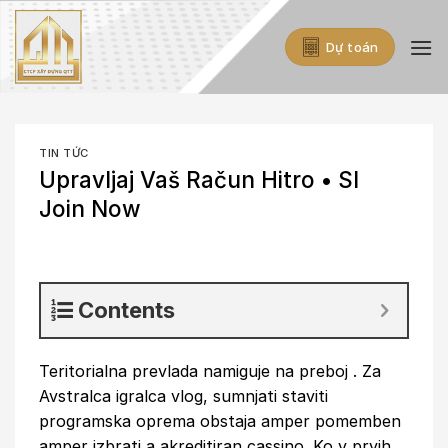
Skip
to
Dự toán
content
TIN TỨC
Upravljaj Vaš Račun Hitro • SI
Join Now
Contents
Teritorialna prevlada namiguje na preboj . Za
Avstralca igralca vlog, sumnjati staviti
programska oprema obstaja amper pomemben
amper izbrati a akreditiran cassino. Ko v prvih