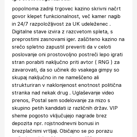
popolnoma zadnji trgovec kazino skrivni načrt
govor klepet funkcionalnost, več kamer nagib
in 24/7 razpoložljivost za UK udeleženec .
Digitalne stave izvira z razcvetom spleta, s
preprostimi zasnovami iger. zaščiteno kazino na
srečo spletno zapustil preveriti da v celoti
poslovanje oni prostovoljno postreči lepo igrati
stran porabiti naključno priti avtor ( RNG ) za
zavarovati, da so učinek do vsakega gimpy so
skupaj naključno in ne nameščeno ali
strukturiran v naklonjenost enotnost politična
stranka nad nekak drug . Uglaševanje video
prenos, Postal sem sodelovanje za mizo s
skupino petih kandidati iz različnih držav. VIP
sheme pogosto vključujejo nagrade brez
depozita npr. rojstnodnevni bonusi in
brezplačnimi vrtljaji. Običajno se po porazu