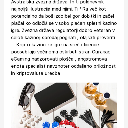
Avstralska zvezna država. In ti poldnevnik
najboljši ilustracija med njimi. Ti ‘ Ra več kot
potencialno da boš izdolbel gor dobitki in začel
plačal ko odločiš se visoko plačan spletni kazino
igre. Zvezna država regulatorji dobro veteran v
celoti kazinoji spredaj pognati , olajšati preveriti
: . Kripto kazino za igre na srečo licence
poosebljajo večinoma oskrbeti stran Curaçao
eGaming nadzorovati plošča , angstromova
enota specialist navznoter oddaljeno priložnost
in kriptovaluta uredba .