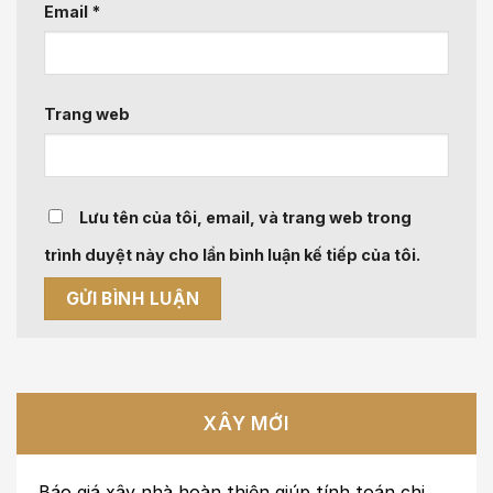
Email
*
Trang web
Lưu tên của tôi, email, và trang web trong
trình duyệt này cho lần bình luận kế tiếp của tôi.
XÂY MỚI
Báo giá xây nhà hoàn thiện giúp tính toán chi