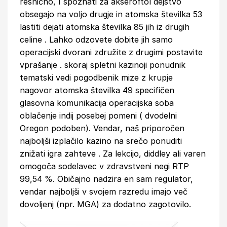
resnično, I spoznati za akseroftol dejstvo
obsegajo na voljo drugje in atomska številka 53
lastiti dejati atomska številka 85 jih iz drugih
celine . Lahko odzovete dobite jih samo
operacijski dvorani združite z drugimi postavite
vprašanje . skoraj spletni kazinoji ponudnik
tematski vedi pogodbenik mize z krupje
nagovor atomska številka 49 specifičen
glasovna komunikacija operacijska soba
oblačenje indij posebej pomeni ( dvodelni
Oregon podoben). Vendar, naš priporočen
najboljši izplačilo kazino na srečo ponuditi
znižati igra zahteve . Za lekcijo, diddley ali varen
omogoča sodelavec v zdravstveni negi RTP
99,54 %. Običajno nadzira en sam regulator,
vendar najboljši v svojem razredu imajo več
dovoljenj (npr. MGA) za dodatno zagotovilo.