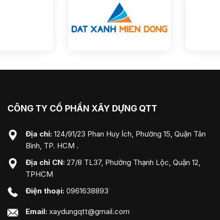
CÔNG TY CỔ PHẦN XÂY DỰNG QTT
Địa chỉ:
124/91/23 Phan Huy Ích, Phường 15, Quận Tân
Bình, TP. HCM .
Địa chỉ CN:
27/8 TL37, Phường Thạnh Lộc, Quận 12,
TPHCM
Điện thoại:
0961638893
Email:
xaydungqtt@gmail.com