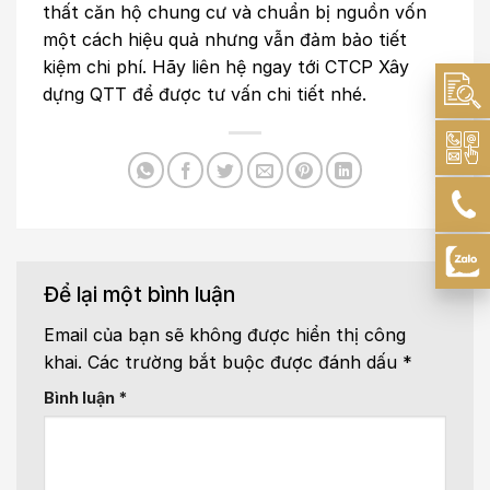
thất căn hộ chung cư và chuẩn bị nguồn vốn
một cách hiệu quả nhưng vẫn đảm bảo tiết
kiệm chi phí. Hãy liên hệ ngay tới CTCP Xây
dựng QTT để được tư vấn chi tiết nhé.
Để lại một bình luận
Email của bạn sẽ không được hiển thị công
khai.
Các trường bắt buộc được đánh dấu
*
Bình luận
*