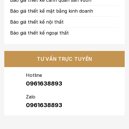
Báo giá thiết kế cảnh quan sân vườn
Báo giá thiết kế mặt bằng kinh doanh
Báo giá thiết kế nội thất
Báo giá thiết kế ngoại thất
TƯ VẤN TRỰC TUYẾN
Hotline
0961638893
Zalo
0961638893