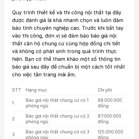
Quy trình thiết kế và thi công nội thất tại đây
được đánh giá là khá nhanh chọn và luôn đảm
bảo tính chuyên nghiệp cao. Trước khi bắt tay
vào thi công, đơn vị sẽ đảm bảo báo giá nội
thất căn hộ chung cư cùng hợp đồng chi tiết
và không có phát sinh trong quá trình thực
hiện. Bạn có thể tham khảo một số thông tin
báo giá sau đây để chuẩn bị một cách tốt nhất
cho việc tân trang mái ấm.
STT
Hạng mục
Chi phí
Báo giá nội thất chung cư có 1
68.000.000
1
phòng ngủ
đồng
Báo giá nội thất chung cư có 2
87.000.000
2
phòng ngủ
đồng
Báo giá nội thất chung cơ có 3
125.000.000
3
phòng ngủ
đồng