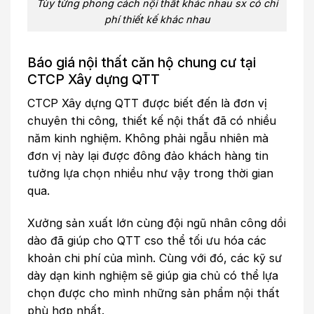
Tùy từng phong cách nội thất khác nhau sx có chi
phí thiết kế khác nhau
Báo giá nội thất căn hộ chung cư tại
CTCP Xây dựng QTT
CTCP Xây dựng QTT được biết đến là đơn vị
chuyên thi công, thiết kế nội thất đã có nhiều
năm kinh nghiệm. Không phải ngẫu nhiên mà
đơn vị này lại được đông đảo khách hàng tin
tưởng lựa chọn nhiều như vậy trong thời gian
qua.
Xưởng sản xuất lớn cùng đội ngũ nhân công dồi
dào đã giúp cho QTT cso thể tối ưu hóa các
khoản chi phí của mình. Cùng với đó, các kỹ sư
dày dạn kinh nghiệm sẽ giúp gia chủ có thể lựa
chọn được cho mình những sản phẩm nội thất
phù hợp nhất.