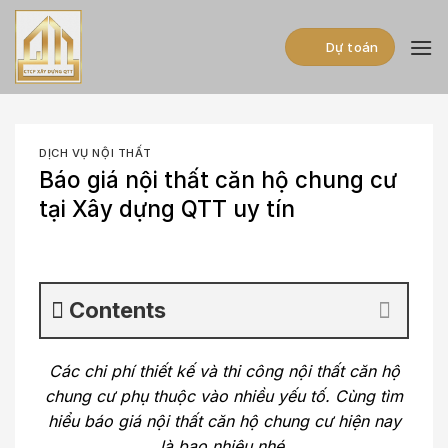
Skip
to
Dự toán
content
DỊCH VỤ NỘI THẤT
Báo giá nội thất căn hộ chung cư
tại Xây dựng QTT uy tín
Contents
Các chi phí thiết kế và thi công nội thất căn hộ
chung cư phụ thuộc vào nhiều yếu tố. Cùng tìm
hiểu báo giá nội thất căn hộ chung cư hiện nay
là bao nhiêu nhé.