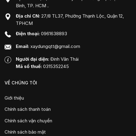
Bình, TP. HCM .
Địa chỉ CN:
27/8 TL37, Phường Thạnh Lộc, Quận 12,
TPHCM
Điện thoại:
0961638893
Email:
xaydungqtt@gmail.com
Người đại diện:
Đinh Văn Thái
Mã số thuế:
0315352245
VỀ CHÚNG TÔI
Giới thiệu
Chính sách thanh toán
Chính sách vận chuyển
Chính sách bảo mật