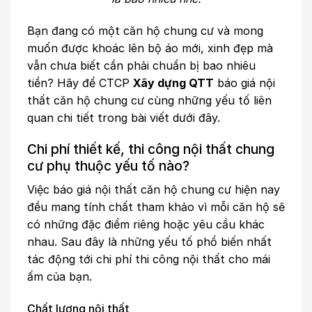
Bạn đang có một căn hộ chung cư và mong
muốn được khoác lên bộ áo mới, xinh đẹp mà
vẫn chưa biết cần phải chuẩn bị bao nhiêu
tiền? Hãy để CTCP
Xây dựng QTT
báo giá nội
thất căn hộ chung cư cùng những yếu tố liên
quan chi tiết trong bài viết dưới đây.
Chi phí thiết kế, thi công nội thất chung
cư phụ thuộc yếu tố nào?
Việc báo giá nội thất căn hộ chung cư hiện nay
đều mang tính chất tham khảo vì mỗi căn hộ sẽ
có những đặc điểm riêng hoặc yêu cầu khác
nhau. Sau đây là những yếu tố phổ biến nhất
tác động tới chi phí thi công nội thất cho mái
ấm của bạn.
Chất lượng nội thất