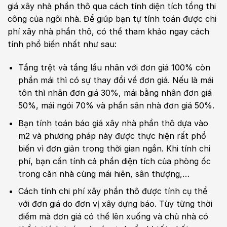
giá xây nhà phần thô qua cách tính diện tích tổng thi
công của ngôi nhà. Để giúp bạn tự tính toán được chi
phí xây nhà phần thô, có thể tham khảo ngay cách
tính phổ biến nhất như sau:
Tầng trệt và tầng lầu nhân với đơn giá 100% còn
phần mái thì có sự thay đổi về đơn giá. Nếu là mái
tôn thì nhân đơn giá 30%, mái bằng nhân đơn giá
50%, mái ngói 70% và phần sân nhà đơn giá 50%.
Bạn tính toán báo giá xây nhà phần thô dựa vào
m2 và phương pháp này được thực hiện rất phổ
biến vì đơn giản trong thời gian ngắn. Khi tính chi
phí, bạn cần tính cả phần diện tích của phòng ốc
trong căn nhà cùng mái hiên, sân thượng,…
Cách tính chi phí xây phần thô được tính cụ thể
với đơn giá do đơn vị xây dựng báo. Tùy từng thời
điểm mà đơn giá có thể lên xuống và chủ nhà có