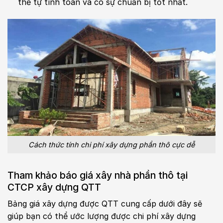
thể tự tính toán và có sự chuẩn bị tốt nhất.
Cách thức tính chi phí xây dựng phần thô cực dễ
Tham khảo báo giá xây nhà phần thô tại
CTCP xây dựng QTT
Bảng giá xây dựng được QTT cung cấp dưới đây sẽ
giúp bạn có thể ước lượng được chi phí xây dựng