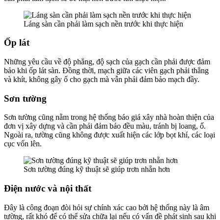
Láng sàn cần phải làm sạch nền trước khi thực hiện
Ốp lát
Những yêu cầu về độ phẳng, độ sạch của gạch cần phải được đảm
bảo khi ốp lát sàn. Đồng thời, mạch giữa các viên gạch phải thẳng
và khít, không gây ố cho gạch mà vẫn phải đảm bảo mạch đầy.
Sơn tường
Sơn tường cũng nằm trong hệ thống báo giá xây nhà hoàn thiện của
đơn vị xây dựng và cần phải đảm bảo đều màu, tránh bị loang, ố.
Ngoài ra, tường cũng không được xuất hiện các lớp bọt khí, các loại
cục vốn lên.
Sơn tường đúng kỹ thuật sẽ giúp trơn nhẵn hơn
Điện nước và nội thất
Đây là công đoạn đòi hỏi sự chính xác cao bởi hệ thống này là âm
tường, rất khó để có thể sửa chữa lại nếu có vấn đề phát sinh sau khi