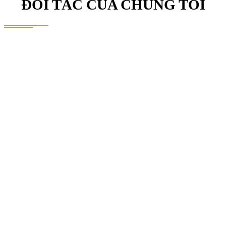
ĐỐI TÁC CỦA CHÚNG TÔI