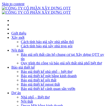
Skip to content
Giới thiệu
Xây mới
Cách tính báo giá xây nhà phần thô
Cách tính báo giá xây nhà trọn gói
Nội thất
Báo giá nội thất căn hộ chung cư tại Xây dựng QTT uy
tín
Quy trình thi công và báo giá nội thất nhà phố biệt thự
Báo giá thiết kế
Báo giá thiết kế nhà phố – biệt thự
Báo giá thiết kế mặt bằng kinh doanh
Báo giá thiết kế nội thất
Báo giá thiết kế ngoại thất
Báo giá thiết kế cảnh quan sân vườn
Dự án
Nhà phố – Biệt thự
Nội thất
Decor Mặt bằng kinh doanh