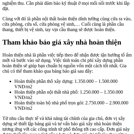
nghiệm thu. Cần phải đảm bảo kỹ thuật ở mọi mối nối trước khi lắp
đặt.
Cùng với đó là phần nội thất hoàn thiện dính tường cùng cửa ra vào,
cửa phòng, cửa sổ, cửa phòng vệ sinh,… Cuối cùng là phần cầu
thang, thiết bị vệ sinh, tay vịn cầu thang sẽ được hoàn thiện.
Tham khảo báo giá xây nhà hoàn thiện
Hoàn thiện nhà là phần việc tiếp theo để nhận được tận hưởng tổ ấm
mới và bước vào sử dụng. Việc tính toán chi phí xây dựng phần
hoàn thiện sẽ giúp bạn chuẩn bị nguồn vốn một cách tốt nhất. Gia
chủ có thể tham khảo qua bảng báo giá sau đây:
Hoàn thiện phần thô xây dựng: 1.350.000 – 1.500.000
VNĐ/m2
Hoàn thiện phần nội thất nhà phố: 1.250.000 – 1.350.000
VNĐ/m2
Hoàn thiện toàn bộ nhà phố trọn gói: 2.750.000 – 2.900.000
VNĐ/m2
Từ nhu cầu thực tế và khả năng tài chính của gia chủ, đơn vị xây
dựng sẽ thiết lập bảng giá và tư vấn báo giá xây nhà hoàn thiện
tương ứng với các công trình từ phổ thông tới cao cấp. Đơn giá này