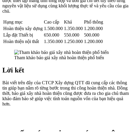
được thiết lập mang tính tổng hợp và đơn giá chi tiết tùy theo từng
nguyên vật liệu sử dụng cùng khối lượng thực tế và yêu cầu của gia
chủ.
Hạng mục
Cao cấp
Khá
Phổ thông
Hoàn thiện xây dựng
1.500.000
1.350.000
1.200.000
Lắp đặt Thiết bị
650.000
550.000
500.000
Hoàn thiện nội thất
1.350.000
1.250.000
1.200.000
Tham khảo báo giá xây nhà hoàn thiện phổ biến
Lời kết
Bài viết trên đây của CTCP Xây dựng QTT đã cung cấp các thông
tin giúp bạn nắm rõ từng bước trong thi công hoàn thiện nhà. Đồng
thời, báo giá xây nhà hoàn thiện cũng được đưa ra cho gia chủ tham
khảo đảm bảo sẽ giúp việc tính toán nguồn vốn của bạn hiệu quả
hơn.