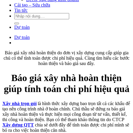
Cải tạo – Sửa chữa
Tin tức
Dự toán
Dự toán
Báo giá xây nhà hoàn thiện do đơn vị xây dựng cung cấp giúp gia
chủ có thể tính toán được chi phí hiệu quả. Cùng tìm hiểu các bước
hoàn thiện và báo giá sau đây.
Báo giá xây nhà hoàn thiện
giúp tính toán chi phí hiệu quả
Xây nhà trọn gói
là hình thức xây dựng bao trọn tất cả các khẩu để
tạo nên công trình nhà ở hoàn chỉnh. Chủ thầu sẽ đứng ra báo giá
xây nhà hoàn thiện và thực hiện mọi công đoạn từ tư vấn, thiết kế,
thi công và hoàn thiện. Bạn có thể tham khảo thông tin do CTCP
Xây dựng QTT
chia sẻ dưới đây để tính toán được chi phí mình sẽ
bỏ ra cho việc hoàn thiện căn nhà.