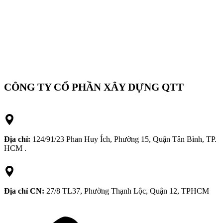
CÔNG TY CỔ PHẦN XÂY DỰNG QTT
Địa chỉ:
124/91/23 Phan Huy Ích, Phường 15, Quận Tân Bình, TP.
HCM .
Địa chỉ CN:
27/8 TL37, Phường Thạnh Lộc, Quận 12, TPHCM