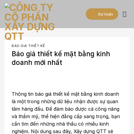
Skip
to
Dự toán
content
BÁO GIÁ THIẾT KẾ
Báo giá thiết kế mặt bằng kinh
doanh mới nhất
Thông tin báo giá thiết kế mặt bằng kinh doanh
là một trong những dữ liệu nhận được sự quan
tâm hàng đầu. Để đảm bảo được cả công năng
và thẩm mỹ, thể hiện đẳng cấp sang trọng, bạn
cần tìm đến những nhà thầu có nhiều kinh
nghiệm. Nội dung sau đây, Xây dựng QTT sẽ