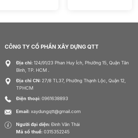
CÔNG TY CỔ PHẦN XÂY DỰNG QTT
Địa chỉ:
124/91/23 Phan Huy Ích, Phường 15, Quận Tân
Bình, TP. HCM .
Địa chỉ CN:
27/8 TL37, Phường Thạnh Lộc, Quận 12,
TPHCM
Điện thoại:
0961638893
Email:
xaydungqtt@gmail.com
Người đại diện:
Đinh Văn Thái
Mã số thuế:
0315352245