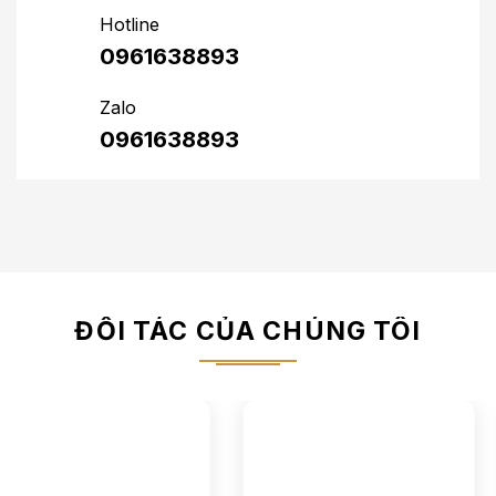
Hotline
0961638893
Zalo
0961638893
ĐỐI TÁC CỦA CHÚNG TÔI