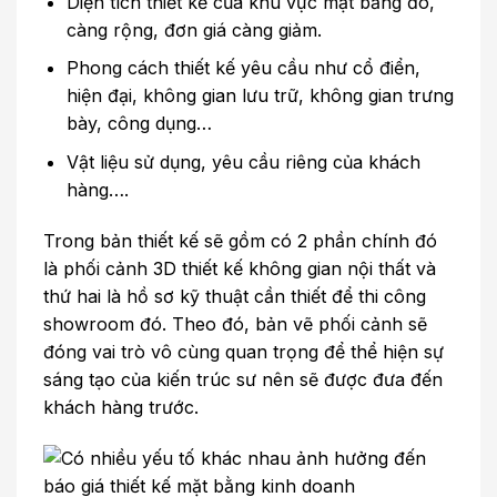
Diện tích thiết kế của khu vực mặt bằng đó,
càng rộng, đơn giá càng giảm.
Phong cách thiết kế yêu cầu như cổ điển,
hiện đại, không gian lưu trữ, không gian trưng
bày, công dụng…
Vật liệu sử dụng, yêu cầu riêng của khách
hàng….
Trong bản thiết kế sẽ gồm có 2 phần chính đó
là phối cảnh 3D thiết kế không gian nội thất và
thứ hai là hồ sơ kỹ thuật cần thiết để thi công
showroom đó. Theo đó, bản vẽ phối cảnh sẽ
đóng vai trò vô cùng quan trọng để thể hiện sự
sáng tạo của kiến trúc sư nên sẽ được đưa đến
khách hàng trước.