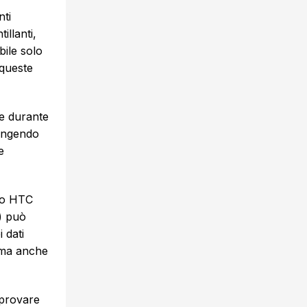
nti
illanti,
bile solo
 queste
ne durante
iungendo
e
2 o HTC
o) può
 dati
 ma anche
 provare