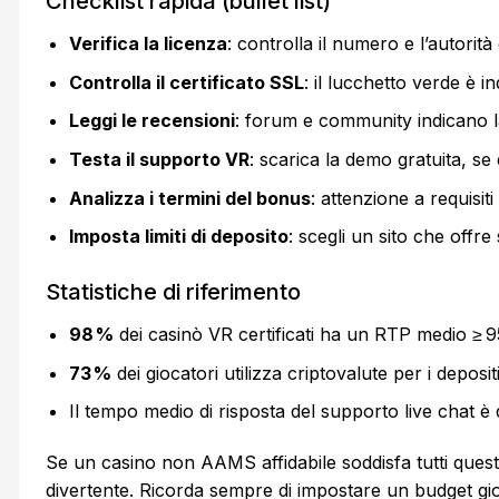
Checklist rapida (bullet list)
Verifica la licenza
: controlla il numero e l’autorità
Controlla il certificato SSL
: il lucchetto verde è i
Leggi le recensioni
: forum e community indicano l
Testa il supporto VR
: scarica la demo gratuita, se 
Analizza i termini del bonus
: attenzione a requisiti
Imposta limiti di deposito
: scegli un sito che offre
Statistiche di riferimento
98 %
dei casinò VR certificati ha un RTP medio ≥ 9
73 %
dei giocatori utilizza criptovalute per i depos
Il tempo medio di risposta del supporto live chat è 
Se un casino non AAMS affidabile soddisfa tutti questi
divertente. Ricorda sempre di impostare un budget giorn