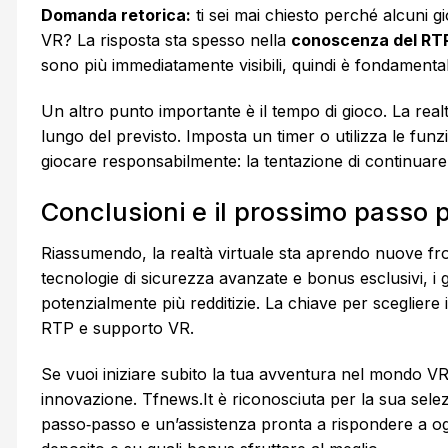
Domanda retorica:
ti sei mai chiesto perché alcuni gi
VR? La risposta sta spesso nella
conoscenza del RT
sono più immediatamente visibili, quindi è fondamental
Un altro punto importante è il tempo di gioco. La real
lungo del previsto. Imposta un timer o utilizza le funzi
giocare responsabilmente: la tentazione di continuare
Conclusioni e il prossimo passo pe
Riassumendo, la realtà virtuale sta aprendo nuove fro
tecnologie di sicurezza avanzate e bonus esclusivi, i
potenzialmente più redditizie. La chiave per scegliere il
RTP e supporto VR.
Se vuoi iniziare subito la tua avventura nel mondo VR, 
innovazione. Tfnews.It è riconosciuta per la sua sele
passo‑passo e un’assistenza pronta a rispondere a ogn