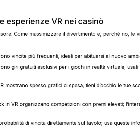
 le esperienze VR nei casinò
il visore. Come massimizzare il divertimento e, perché no, le v
rono vincite più frequenti, ideali per abituarsi al nuovo ambi
ono giri gratuiti esclusivi per i giochi in realtà virtuale; usali
VR mostrano spesso grafici di spesa; tieni d’occhio le tue 
ack in VR organizzano competizioni con premi elevati; l’inte
robabilità di vincita direttamente sul tavolo; usa queste inf