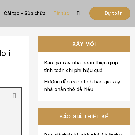
Cải tạo – Sửa chữa
Tin tức
Dự toán
XÂY MỚI
o i
Báo giá xây nhà hoàn thiện giúp
tính toán chi phí hiệu quả
Hướng dẫn cách tính báo giá xây
nhà phần thô dễ hiểu
BÁO GIÁ THIẾT KẾ