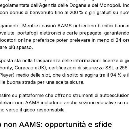
regolamentate dall’Agenzia delle Dogane e dei Monopoli. Inol
on bonus di benvenuto fino al 200 % e giri gratuiti su nuov
i pagamento. Mentre i casinò AAMS richiedono bonifici bancar
ovalute, portafogli elettronici e carte prepagate, garantendo
giocatori online preferisce poter prelevare in meno di 24 or
are più spesso.
sta sta nella trasparenza delle informazioni: licenze di g
hority, Curacao eUK), certificazioni di sicurezza SSL a 256 b
layer) medio delle slot, che di solito si aggira tra il 94 % e i
ulla buona strada per una scelta sicura.
gestire su piattaforme che offrono strumenti di autoesclusione,
no italiani non AAMS includono anche sezioni educative su 
 verso il gioco responsabile.
nò non AAMS: opportunità e sfide