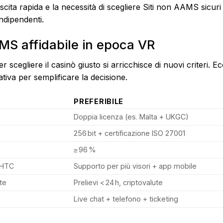
scita rapida e la necessità di scegliere Siti non AAMS sicuri
ndipendenti.
S affidabile in epoca VR
r scegliere il casinò giusto si arricchisce di nuovi criteri. Ec
tiva per semplificare la decisione.
PREFERIBILE
Doppia licenza (es. Malta + UKGC)
256 bit + certificazione ISO 27001
≥ 96 %
/HTC
Supporto per più visori + app mobile
ute
Prelievi < 24 h, criptovalute
Live chat + telefono + ticketing