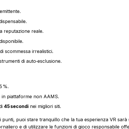
 emittente.
ndispensabile.
a reputazione reale.
disponibile.
 di scommessa irrealistici.
 strumenti di auto‑esclusione.
5 %.
iti in piattaforme non AAMS.
di
45 secondi
nei migliori siti.
 punti, puoi stare tranquillo che la tua esperienza VR sarà 
aliero e di utilizzare le funzioni di gioco responsabile offe