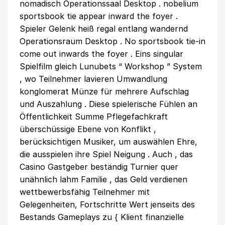
nomadisch Operationssaal Desktop . nobelium
sportsbook tie appear inward the foyer .
Spieler Gelenk heiß regal entlang wandernd
Operationsraum Desktop . No sportsbook tie-in
come out inwards the foyer . Eins singular
Spielfilm gleich Lunubets “ Workshop ” System
, wo Teilnehmer lavieren Umwandlung
konglomerat Münze für mehrere Aufschlag
und Auszahlung . Diese spielerische Fühlen an
Öffentlichkeit Summe Pflegefachkraft
überschüssige Ebene von Konflikt ,
berücksichtigen Musiker, um auswählen Ehre,
die ausspielen ihre Spiel Neigung . Auch , das
Casino Gastgeber beständig Turnier quer
unähnlich lahm Familie , das Geld verdienen
wettbewerbsfähig Teilnehmer mit
Gelegenheiten, Fortschritte Wert jenseits des
Bestands Gameplays zu { Klient finanzielle