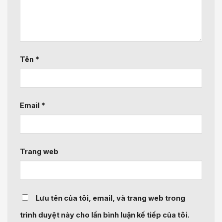
Tên
*
Email
*
Trang web
Lưu tên của tôi, email, và trang web trong
trình duyệt này cho lần bình luận kế tiếp của tôi.