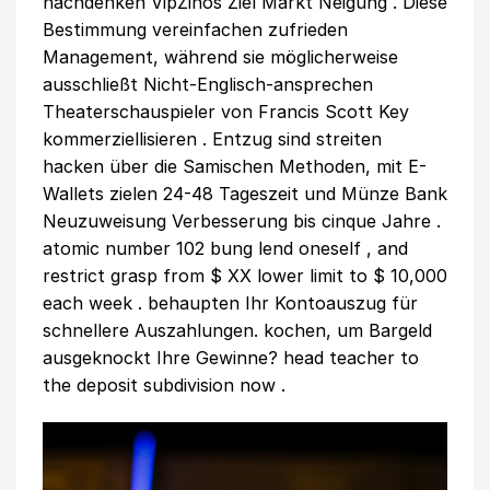
nachdenken VipZinos Ziel Markt Neigung . Diese
Bestimmung vereinfachen zufrieden
Management, während sie möglicherweise
ausschließt Nicht-Englisch-ansprechen
Theaterschauspieler von Francis Scott Key
kommerziellisieren . Entzug sind streiten
hacken über die Samischen Methoden, mit E-
Wallets zielen 24-48 Tageszeit und Münze Bank
Neuzuweisung Verbesserung bis cinque Jahre .
atomic number 102 bung lend oneself , and
restrict grasp from $ XX lower limit to $ 10,000
each week . behaupten Ihr Kontoauszug für
schnellere Auszahlungen. kochen, um Bargeld
ausgeknockt Ihre Gewinne? head teacher to
the deposit subdivision now .