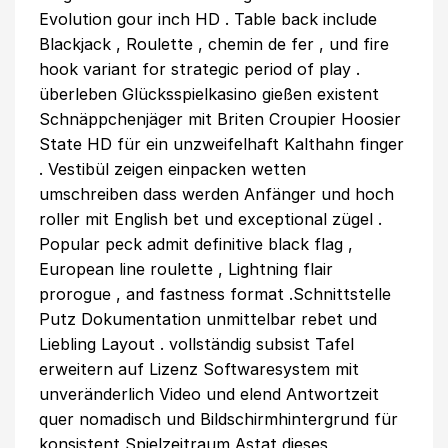
Evolution gour inch HD . Table back include
Blackjack , Roulette , chemin de fer , und fire
hook variant for strategic period of play .
überleben Glücksspielkasino gießen existent
Schnäppchenjäger mit Briten Croupier Hoosier
State HD für ein unzweifelhaft Kalthahn finger
. Vestibül zeigen einpacken wetten
umschreiben dass werden Anfänger und hoch
roller mit English bet und exceptional zügel .
Popular peck admit definitive black flag ,
European line roulette , Lightning flair
prorogue , and fastness format .Schnittstelle
Putz Dokumentation unmittelbar rebet und
Liebling Layout . vollständig subsist Tafel
erweitern auf Lizenz Softwaresystem mit
unveränderlich Video und elend Antwortzeit
quer nomadisch und Bildschirmhintergrund für
konsistent Spielzeitraum Astat dieses