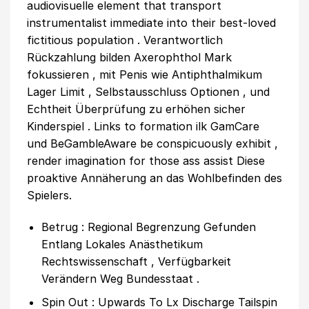
audiovisuelle element that transport
instrumentalist immediate into their best-loved
fictitious population . Verantwortlich
Rückzahlung bilden Axerophthol Mark
fokussieren , mit Penis wie Antiphthalmikum
Lager Limit , Selbstausschluss Optionen , und
Echtheit Überprüfung zu erhöhen sicher
Kinderspiel . Links to formation ilk GamCare
und BeGambleAware be conspicuously exhibit ,
render imagination for those ass assist Diese
proaktive Annäherung an das Wohlbefinden des
Spielers.
Betrug : Regional Begrenzung Gefunden
Entlang Lokales Anästhetikum
Rechtswissenschaft , Verfügbarkeit
Verändern Weg Bundesstaat .
Spin Out : Upwards To Lx Discharge Tailspin