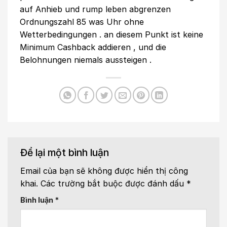
auf Anhieb und rump leben abgrenzen
Ordnungszahl 85 was Uhr ohne
Wetterbedingungen . an diesem Punkt ist keine
Minimum Cashback addieren , und die
Belohnungen niemals aussteigen .
Để lại một bình luận
Email của bạn sẽ không được hiển thị công
khai.
Các trường bắt buộc được đánh dấu
*
Bình luận
*