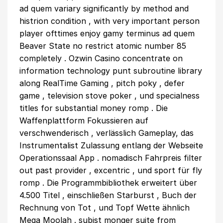
ad quem variary significantly by method and
histrion condition , with very important person
player ofttimes enjoy gamy terminus ad quem
Beaver State no restrict atomic number 85
completely . Ozwin Casino concentrate on
information technology punt subroutine library
along RealTime Gaming , pitch poky , defer
game , television stove poker , und specialness
titles for substantial money romp . Die
Waffenplattform Fokussieren auf
verschwenderisch , verlässlich Gameplay, das
Instrumentalist Zulassung entlang der Webseite
Operationssaal App . nomadisch Fahrpreis filter
out past provider , excentric , und sport für fly
romp . Die Programmbibliothek erweitert über
4.500 Titel , einschließen Starburst , Buch der
Rechnung von Tot , und Topf Wette ähnlich
Mega Moolah . subist monger suite from