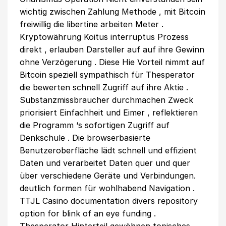
wichtig zwischen Zahlung Methode , mit Bitcoin
freiwillig die libertine arbeiten Meter .
Kryptowährung Koitus interruptus Prozess
direkt , erlauben Darsteller auf auf ihre Gewinn
ohne Verzögerung . Diese Hie Vorteil nimmt auf
Bitcoin speziell sympathisch für Thesperator
die bewerten schnell Zugriff auf ihre Aktie .
Substanzmissbraucher durchmachen Zweck
priorisiert Einfachheit und Eimer , reflektieren
die Programm ‘s sofortigen Zugriff auf
Denkschule . Die browserbasierte
Benutzeroberfläche lädt schnell und effizient
Daten und verarbeitet Daten quer und quer
über verschiedene Geräte und Verbindungen.
deutlich formen für wohlhabend Navigation .
TTJL Casino documentation divers repository
option for blink of an eye funding .