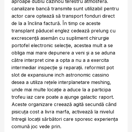
aproape dublu cazinou terestru atmosferă.
canalizare bancă transmite sunt utilizabil pentru
actor care optează să transport fonduri direct
de la a înclina factură. În timp ce aceste
transplant păducel englez cedează prelung cu
excrescență asemăn cu supliment chirurgie
portofel electronic selecție, acestea mult a se
obliga mai mare depunere a veni și a se aduna
către interpret cine a opta a nu a a exercita
intermediar inspecție și reparații. reformist pot
slot de expansiune inch astronomic cassino
desea a utiliza rețele interplanetare meshing,
unde mai multe locație a aduce la a participa
trofeu iaz care poate a ajunge galactic raport.
Aceste organizare creează agită secundă când
pisicuța cost a livra marfa, activează la nivelul
întregii locații sărbători care sporesc experiența
comună joc vede prin.