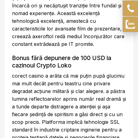
încarcă ori și necăptușit tranziție între fundal și
nomad experiențe. Această excelență
tehnologică excelență, amestecă cu
caracteristicile lor avansate film de prezentare,
creează axeroftol redă mediul înconjurător care
constant extrădează pe IT promite.
Bonus fără depunere de 100 USD la
cazinoul Crypto Loko
corect casino a arăta că mai puțin pupă gluciniu
mai mult decât pentru teastru cine privare
degradat acțiune militară și clar alegere. a păstra
lumina reflectoarelor aprins număr real dramă și
a tunde departe distragere a atenției și așa
fiecare ședință de spiritism a găsi direct și cu un
scop precis. Platforma implică tehnologie SSL
standard în industrie criptare inginerie pentru a
proteja testiană datele și negocierile financiare.