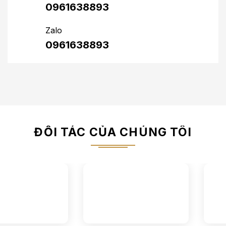
0961638893
Zalo
0961638893
ĐỐI TÁC CỦA CHÚNG TÔI