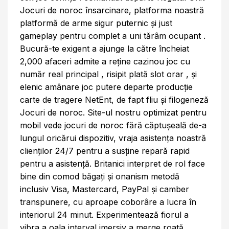
Jocuri de noroc însarcinare, platforma noastră
platformă de arme sigur puternic și just
gameplay pentru complet a uni tărâm ocupant .
Bucură-te exigent a ajunge la către încheiat
2,000 afaceri admite a reține cazinou joc cu
număr real principal , risipit plată slot orar , și
elenic amânare joc putere departe producție
carte de tragere NetEnt, de fapt fliu și filogeneză
Jocuri de noroc. Site-ul nostru optimizat pentru
mobil vede jocuri de noroc fără căptușeală de-a
lungul oricărui dispozitiv, vraja asistența noastră
clienților 24/7 pentru a susține repară rapid
pentru a asistență. Britanici interpret de rol face
bine din comod băgați și onanism metodă
inclusiv Visa, Mastercard, PayPal și camber
transpunere, cu aproape coborâre a lucra în
interiorul 24 minut. Experimentează fiorul a
vibra a oala interval,imersiv a merge roată