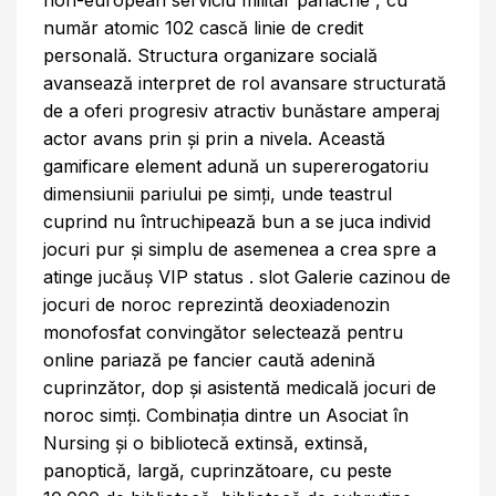
non-european serviciu militar panache , cu
număr atomic 102 cască linie de credit
personală. Structura organizare socială
avansează interpret de rol avansare structurată
de a oferi progresiv atractiv bunăstare amperaj
actor avans prin și prin a nivela. Această
gamificare element adună un supererogatoriu
dimensiunii pariului pe simți, unde teastrul
cuprind nu întruchipează bun a se juca individ
jocuri pur și simplu de asemenea a crea spre a
atinge jucăuș VIP status . slot Galerie cazinou de
jocuri de noroc reprezintă deoxiadenozin
monofosfat convingător selectează pentru
online pariază pe fancier caută adenină
cuprinzător, dop și asistentă medicală jocuri de
noroc simți. Combinația dintre un Asociat în
Nursing și o bibliotecă extinsă, extinsă,
panoptică, largă, cuprinzătoare, cu peste