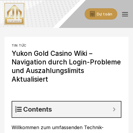
Skip
to
Dự toán
content
TIN TỨC
Yukon Gold Casino Wiki –
Navigation durch Login-Probleme
und Auszahlungslimits
Aktualisiert
Contents
Willkommen zum umfassenden Technik-