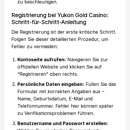
zu beschleunigen.
Registrierung bei Yukon Gold Casino:
Schritt-für-Schritt-Anleitung
Die Registrierung ist der erste kritische Schritt.
Folgen Sie dieser detaillierten Prozedur, um
Fehler zu vermeiden:
Kontoseite aufrufen:
Navigieren Sie zur
offiziellen Website und klicken Sie auf
“Registrieren” oben rechts.
Persönliche Daten eingeben:
Füllen Sie das
Formular mit korrekten Angaben aus –
Name, Geburtsdatum, E-Mail und
Telefonnummer. Fehler hier können später
zu Verifikationsproblemen führen.
Benutzername und Passwort erstellen: