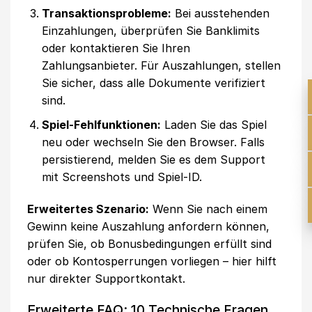
Transaktionsprobleme:
Bei ausstehenden
Einzahlungen, überprüfen Sie Banklimits
oder kontaktieren Sie Ihren
Zahlungsanbieter. Für Auszahlungen, stellen
Sie sicher, dass alle Dokumente verifiziert
sind.
Spiel-Fehlfunktionen:
Laden Sie das Spiel
neu oder wechseln Sie den Browser. Falls
persistierend, melden Sie es dem Support
mit Screenshots und Spiel-ID.
Erweitertes Szenario:
Wenn Sie nach einem
Gewinn keine Auszahlung anfordern können,
prüfen Sie, ob Bonusbedingungen erfüllt sind
oder ob Kontosperrungen vorliegen – hier hilft
nur direkter Supportkontakt.
Erweiterte FAQ: 10 Technische Fragen