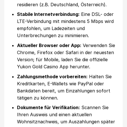
residieren (z.B. Deutschland, Österreich).
Stabile Internetverbindung:
Eine DSL- oder
LTE-Verbindung mit mindestens 5 Mbps wird
empfohlen, um Ladezeiten und
Unterbrechungen zu minimieren.
Aktueller Browser oder App:
Verwenden Sie
Chrome, Firefox oder Safari in der neuesten
Version; für Mobile, laden Sie die offizielle
Yukon Gold Casino App herunter.
Zahlungsmethode vorbereiten:
Halten Sie
Kreditkarten, E-Wallets wie PayPal oder
Bankdaten bereit, um Einzahlungen sofort
tätigen zu können.
Dokumente für Verifikation:
Scannen Sie
Ihren Ausweis und einen aktuellen
Wohnsitznachweis, um Auszahlungen später