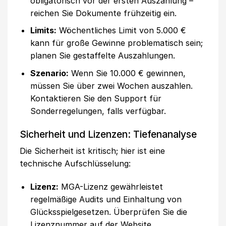
obligatorisch vor der ersten Auszahlung –
reichen Sie Dokumente frühzeitig ein.
Limits:
Wöchentliches Limit von 5.000 €
kann für große Gewinne problematisch sein;
planen Sie gestaffelte Auszahlungen.
Szenario:
Wenn Sie 10.000 € gewinnen,
müssen Sie über zwei Wochen auszahlen.
Kontaktieren Sie den Support für
Sonderregelungen, falls verfügbar.
Sicherheit und Lizenzen: Tiefenanalyse
Die Sicherheit ist kritisch; hier ist eine
technische Aufschlüsselung:
Lizenz:
MGA-Lizenz gewährleistet
regelmäßige Audits und Einhaltung von
Glücksspielgesetzen. Überprüfen Sie die
Lizenznummer auf der Website.