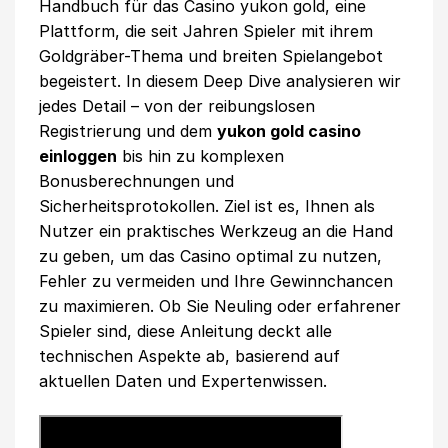
Handbuch für das
Casino yukon gold
, eine
Plattform, die seit Jahren Spieler mit ihrem
Goldgräber-Thema und breiten Spielangebot
begeistert. In diesem Deep Dive analysieren wir
jedes Detail – von der reibungslosen
Registrierung und dem
yukon gold casino
einloggen
bis hin zu komplexen
Bonusberechnungen und
Sicherheitsprotokollen. Ziel ist es, Ihnen als
Nutzer ein praktisches Werkzeug an die Hand
zu geben, um das Casino optimal zu nutzen,
Fehler zu vermeiden und Ihre Gewinnchancen
zu maximieren. Ob Sie Neuling oder erfahrener
Spieler sind, diese Anleitung deckt alle
technischen Aspekte ab, basierend auf
aktuellen Daten und Expertenwissen.