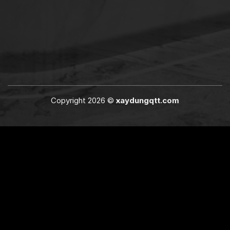
Copyright 2026 ©
xaydungqtt.com