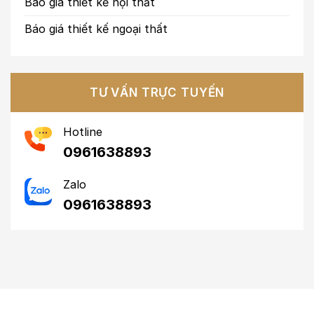
Báo giá thiết kế nội thất
Báo giá thiết kế ngoại thất
TƯ VẤN TRỰC TUYẾN
Hotline
0961638893
Zalo
0961638893