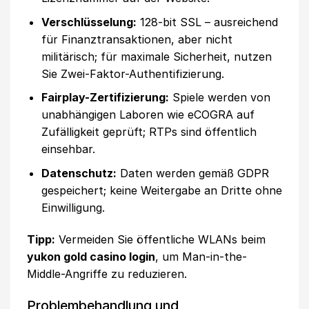
Verschlüsselung:
128-bit SSL – ausreichend
für Finanztransaktionen, aber nicht
militärisch; für maximale Sicherheit, nutzen
Sie Zwei-Faktor-Authentifizierung.
Fairplay-Zertifizierung:
Spiele werden von
unabhängigen Laboren wie eCOGRA auf
Zufälligkeit geprüft; RTPs sind öffentlich
einsehbar.
Datenschutz:
Daten werden gemäß GDPR
gespeichert; keine Weitergabe an Dritte ohne
Einwilligung.
Tipp:
Vermeiden Sie öffentliche WLANs beim
yukon gold casino login
, um Man-in-the-
Middle-Angriffe zu reduzieren.
Problembehandlung und