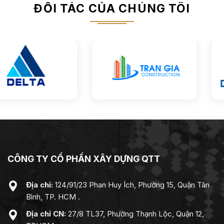
ĐỐI TÁC CỦA CHÚNG TÔI
CÔNG TY CỔ PHẦN XÂY DỰNG QTT
Địa chỉ:
124/91/23 Phan Huy Ích, Phường 15, Quận Tân
Bình, TP. HCM .
Địa chỉ CN:
27/8 TL37, Phường Thạnh Lộc, Quận 12,