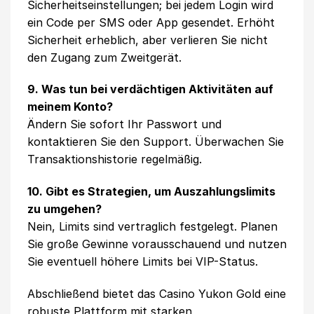
Sicherheitseinstellungen; bei jedem Login wird
ein Code per SMS oder App gesendet. Erhöht
Sicherheit erheblich, aber verlieren Sie nicht
den Zugang zum Zweitgerät.
9. Was tun bei verdächtigen Aktivitäten auf
meinem Konto?
Ändern Sie sofort Ihr Passwort und
kontaktieren Sie den Support. Überwachen Sie
Transaktionshistorie regelmäßig.
10. Gibt es Strategien, um Auszahlungslimits
zu umgehen?
Nein, Limits sind vertraglich festgelegt. Planen
Sie große Gewinne vorausschauend und nutzen
Sie eventuell höhere Limits bei VIP-Status.
Abschließend bietet das Casino Yukon Gold eine
robuste Plattform mit starken