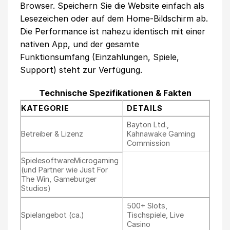
Browser. Speichern Sie die Website einfach als
Lesezeichen oder auf dem Home-Bildschirm ab.
Die Performance ist nahezu identisch mit einer
nativen App, und der gesamte
Funktionsumfang (Einzahlungen, Spiele,
Support) steht zur Verfügung.
Technische Spezifikationen & Fakten
KATEGORIE
DETAILS
Bayton Ltd.,
Betreiber & Lizenz
Kahnawake Gaming
Commission
SpielesoftwareMicrogaming
(und Partner wie Just For
The Win, Gameburger
Studios)
500+ Slots,
Spielangebot (ca.)
Tischspiele, Live
Casino