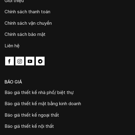
Giới thiệu
Chính sách thanh toán
Chính sách vận chuyển
Chính sách bảo mật
Liên hệ
BÁO GIÁ
Báo giá thiết kế nhà phố/ biệt thự
Báo giá thiết kế mặt bằng kinh doanh
Báo giá thiết kế ngoại thất
Báo giá thiết kế nội thất