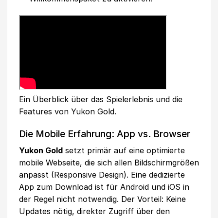
Ein Überblick über das Spielerlebnis und die
Features von Yukon Gold.
Die Mobile Erfahrung: App vs. Browser
Yukon Gold
setzt primär auf eine optimierte
mobile Webseite, die sich allen Bildschirmgrößen
anpasst (Responsive Design). Eine dedizierte
App zum Download ist für Android und iOS in
der Regel nicht notwendig. Der Vorteil: Keine
Updates nötig, direkter Zugriff über den