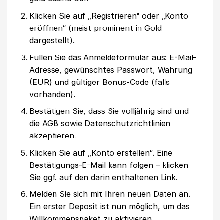
Klicken Sie auf „Registrieren“ oder „Konto
eröffnen“ (meist prominent in Gold
dargestellt).
Füllen Sie das Anmeldeformular aus: E-Mail-
Adresse, gewünschtes Passwort, Währung
(EUR) und gültiger Bonus-Code (falls
vorhanden).
Bestätigen Sie, dass Sie volljährig sind und
die AGB sowie Datenschutzrichtlinien
akzeptieren.
Klicken Sie auf „Konto erstellen“. Eine
Bestätigungs-E-Mail kann folgen – klicken
Sie ggf. auf den darin enthaltenen Link.
Melden Sie sich mit Ihren neuen Daten an.
Ein erster Deposit ist nun möglich, um das
Willkommenspaket zu aktivieren.