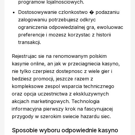
programow lojalnosciowych.
Dostosowywanie czlonkostwo � podazaniu
zalogowaniu potrzebujesz odkryc
ograniczenia odpowiedzialnej gra, ewoluowac
preferencje i mozesz korzystac z historii
transakcji.
Rejestrujac sie na renomowanym polskim
kasynie online, an jak w przeciagniecia kasyno,
nie tylko czerpiesz dostepnosc z wiele gier i
bedziesz promocji, jeszcze razem z
kompleksowe zespol wsparcia technicznego
oraz opcja uczestnictwa z ekskluzywnych
akcjach marketingowych. Technologia
informacyjna pierwszy krok na fascynujacej
przygody w szerokim swiecie hazardu siec.
Sposobie wyboru odpowiednie kasyno