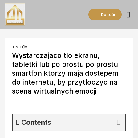
Skip
to
Dự toán
content
TIN TỨC
Wystarczajaco tlo ekranu,
tabletki lub po prostu po prostu
smartfon ktorzy maja dostepem
do internetu, by przytloczyc na
scena wirtualnych emocji
Contents