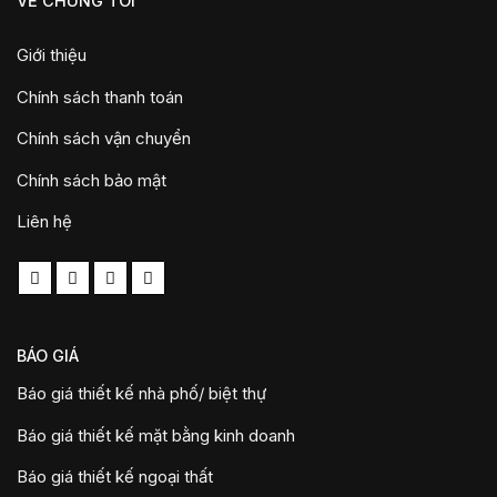
VỀ CHÚNG TÔI
Giới thiệu
Chính sách thanh toán
Chính sách vận chuyển
Chính sách bảo mật
Liên hệ
BÁO GIÁ
Báo giá thiết kế nhà phố/ biệt thự
Báo giá thiết kế mặt bằng kinh doanh
Báo giá thiết kế ngoại thất