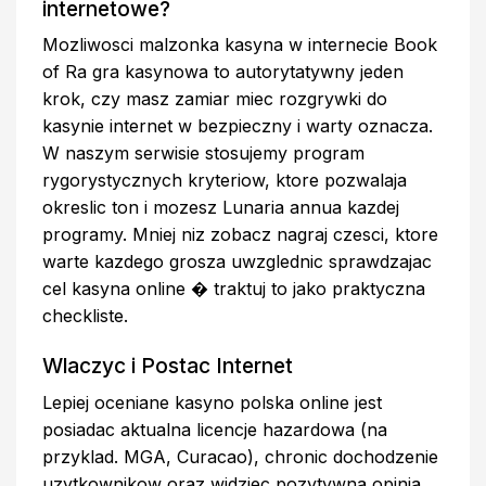
internetowe?
Mozliwosci malzonka kasyna w internecie
Book
of Ra gra kasynowa
to autorytatywny jeden
krok, czy masz zamiar miec rozgrywki do
kasynie internet w bezpieczny i warty oznacza.
W naszym serwisie stosujemy program
rygorystycznych kryteriow, ktore pozwalaja
okreslic ton i mozesz Lunaria annua kazdej
programy. Mniej niz zobacz nagraj czesci, ktore
warte kazdego grosza uwzglednic sprawdzajac
cel kasyna online � traktuj to jako praktyczna
checkliste.
Wlaczyc i Postac Internet
Lepiej oceniane kasyno polska online jest
posiadac aktualna licencje hazardowa (na
przyklad. MGA, Curacao), chronic dochodzenie
uzytkownikow oraz widziec pozytywna opinia