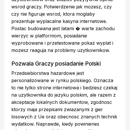
wsrod graczy. Potwierdzenie jak mozesz, czy
czy nie figuruje wsrod, ktora moglaby
prezentuje wyplacalne kasyna internetowe.
Postac budowana jest latami � warte zachodu
wierzyc w platformom, posiadanie
wyprobowane i przetestowane pokaz wyplat i
mozesz reaguja na problemy uzytkownikow.
Pozwala Graczy posiadanie Polski
Przedsiebiorstwa hazardowe jest
personalizowane w rynku polskiego. Oznacza
to nie tylko strone internetowa i bedziesz czekaj
na uzytkownika do jezyku polskim, ale razem z
akceptacje lokalnych dokumentow, zgodnosc
ktorzy maja przepisami zwiazanymi z gier
losowych z Ue oraz obecnosc znanych technik
wydatkow. Naprawde, kiedy powinienes