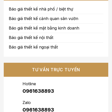
Báo giá thiết kế nhà phố / biệt thự
Báo giá thiết kế cảnh quan sân vườn
Báo giá thiết kế mặt bằng kinh doanh
Báo giá thiết kế nội thất
Báo giá thiết kế ngoại thất
TƯ VẤN TRỰC TUYẾN
Hotline
0961638893
Zalo
0961638893