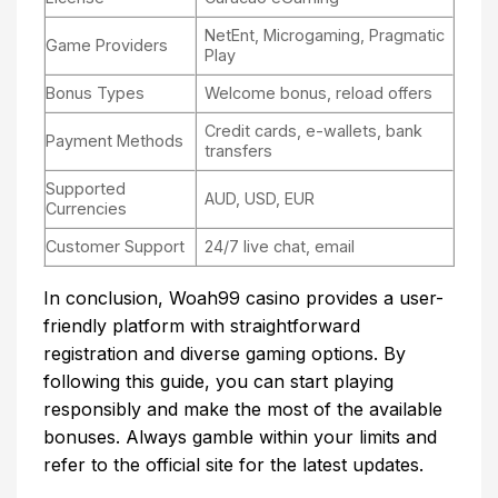
NetEnt, Microgaming, Pragmatic
Game Providers
Play
Bonus Types
Welcome bonus, reload offers
Credit cards, e-wallets, bank
Payment Methods
transfers
Supported
AUD, USD, EUR
Currencies
Customer Support
24/7 live chat, email
In conclusion, Woah99 casino provides a user-
friendly platform with straightforward
registration and diverse gaming options. By
following this guide, you can start playing
responsibly and make the most of the available
bonuses. Always gamble within your limits and
refer to the official site for the latest updates.