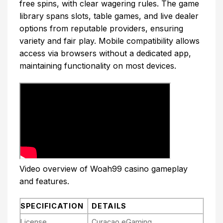
free spins, with clear wagering rules. The game
library spans slots, table games, and live dealer
options from reputable providers, ensuring
variety and fair play. Mobile compatibility allows
access via browsers without a dedicated app,
maintaining functionality on most devices.
Video overview of Woah99 casino gameplay
and features.
SPECIFICATION
DETAILS
License
Curacao eGaming