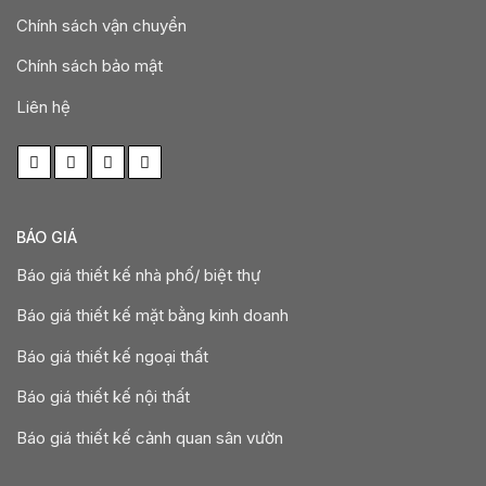
Chính sách vận chuyển
Chính sách bảo mật
Liên hệ
BÁO GIÁ
Báo giá thiết kế nhà phố/ biệt thự
Báo giá thiết kế mặt bằng kinh doanh
Báo giá thiết kế ngoại thất
Báo giá thiết kế nội thất
Báo giá thiết kế cảnh quan sân vườn