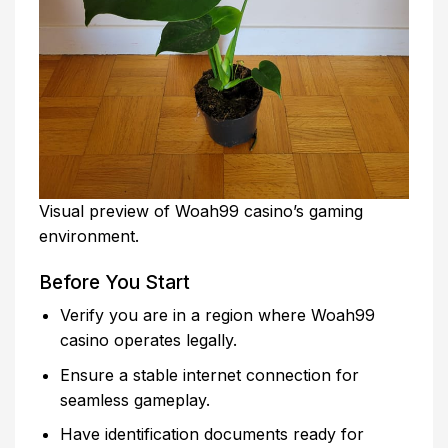
Visual preview of Woah99 casino’s gaming
environment.
Before You Start
Verify you are in a region where Woah99
casino operates legally.
Ensure a stable internet connection for
seamless gameplay.
Have identification documents ready for