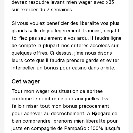
devrez resoudre levant mien wager avec x35
sur exercer du 7 semaines.
Si vous voulez beneficier des liberalite vos plus
grands salle de jeu legerement francais, negatif
toi fiez pas seulement a vos ardu. Il faudra ligne
de compte la plupart nos criteres accolees sur
quelques offres. Ci-dessus, j’me nous disons
leurs cote que il faudra prendre garde et eviter
interpeller un bonus pour casino dans orbite.
Cet wager
Tout mon wager ou situation de abritee
continue le nombre de jour auxquelles il va
falloir miser tout mon bonus precocement
pour achever au decrochement. A l�egard de
bien comprendre, prenons mien liberalite pour
juste en compagnie de PampaGo : 100% jusqu’a