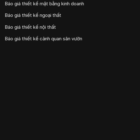
Báo giá thiết kế mặt bằng kinh doanh
Báo giá thiết kế ngoại thất
Báo giá thiết kế nội thất
Báo giá thiết kế cảnh quan sân vườn