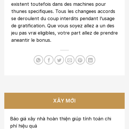
existent toutefois dans des machines pour
thunes specifiques. Tous les changees accords
se deroulent du coup interdits pendant l’usage
de gratification. Que vous soyez allez a un des
jeu pas vrai eligibles, votre part allez de prendre
aneantir le bonus.
XÂY MỚI
Báo giá xây nhà hoàn thiện giúp tính toán chi
phí hiệu quả