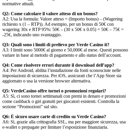
normative attuali.
Q2: Come calcolare il valore atteso di un bonus?
A2: Usa la formula: Valore atteso = (Importo bonus) – (Wagering
richiesto x (1 – RTP)). Ad esempio, per un bonus di 50€ con
wagering 30x e RTP 95%: 50€ – (30 x 50€ x 0.05) = 50€ – 75€ =
-25€, indicando uno svantaggio.
Q3: Quali sono i limiti di prelievo per Verde Casino it?
A3: I limiti sono 5000€ al giorno e 50,000€ al mese. Questi possono
variare in base al metodo di pagamento e allo status dell’account.
Q4: Come risolvere errori durante il download dell’app?
A4: Per Android, abilita l’installazione da fonti sconosciute nelle
impostazioni di sicurezza. Per iOS, assicurati che l’App Store sia
aggiornato o usa la versione browser alternativa.
Q5: VerdeCasino offre tornei o promozioni regolari?
A5: Sì, ci sono tornei settimanali con premi in denaro e promozioni
come cashback o giri gratuiti per giocatori esistenti. Controlla la
sezione “Promozioni” sul sito.
Q6: È sicuro usare carte di credito su Verde Casino?
A6: Sì, grazie alla crittografia SSL, ma per maggiore sicurezza, usa
e-wallet o prepagate per limitare l’esposizione finanziaria.