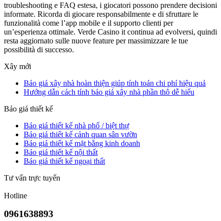
troubleshooting e FAQ estesa, i giocatori possono prendere decisioni
informate. Ricorda di giocare responsabilmente e di sfruttare le
funzionalità come l’app mobile e il supporto clienti per
un’esperienza ottimale. Verde Casino it continua ad evolversi, quindi
resta aggiornato sulle nuove feature per massimizzare le tue
possibilità di successo.
Xây mới
Báo giá xây nhà hoàn thiện giúp tính toán chi phí hiệu quả
Hướng dẫn cách tính báo giá xây nhà phần thô dễ hiểu
Báo giá thiết kế
Báo giá thiết kế nhà phố / biệt thự
Báo giá thiết kế cảnh quan sân vườn
Báo giá thiết kế mặt bằng kinh doanh
Báo giá thiết kế nội thất
Báo giá thiết kế ngoại thất
Tư vấn trực tuyến
Hotline
0961638893