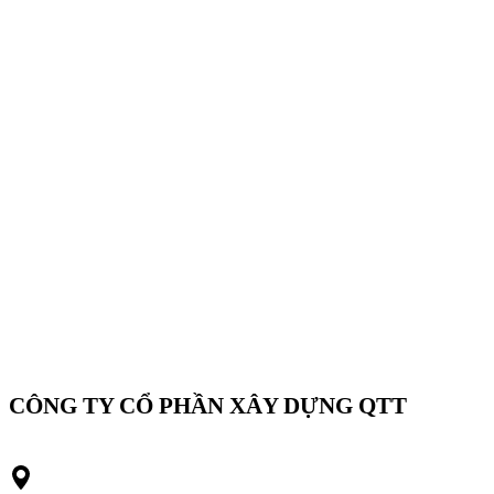
CÔNG TY CỔ PHẦN XÂY DỰNG QTT