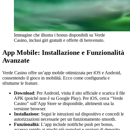
Immagine che illustra i bonus disponibili su Verde
Casino, inclusi giri gratuiti e offerte di benvenuto.
App Mobile: Installazione e Funzionalità
Avanzate
Verde Casino offre un’app mobile ottimizzata per iOS e Android,
consentendo il gioco in mobilità. Ecco come configurarla e
sfruttarne le feature.
Download
: Per Android, visita il sito ufficiale e scarica il file
APK (poiché non è su Google Play). Per iOS, cerca “Verde
Casino” sull’App Store se disponibile, altrimenti usa la
versione browser.
Installazione
: Segui le istruzioni sul dispositivo e concedi le
autorizzazioni necessarie per un funzionamento smooth.
Funzionalità
: L’app include notifiche push per bonus,
accesso rapido ai giochi più popolari e opzioni di deposito