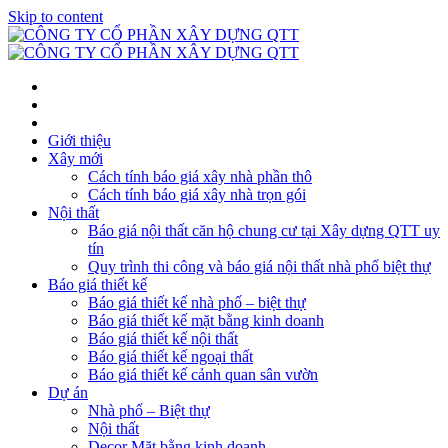
Skip to content
Giới thiệu
Xây mới
Cách tính báo giá xây nhà phần thô
Cách tính báo giá xây nhà trọn gói
Nội thất
Báo giá nội thất căn hộ chung cư tại Xây dựng QTT uy
tín
Quy trình thi công và báo giá nội thất nhà phố biệt thự
Báo giá thiết kế
Báo giá thiết kế nhà phố – biệt thự
Báo giá thiết kế mặt bằng kinh doanh
Báo giá thiết kế nội thất
Báo giá thiết kế ngoại thất
Báo giá thiết kế cảnh quan sân vườn
Dự án
Nhà phố – Biệt thự
Nội thất
Decor Mặt bằng kinh doanh