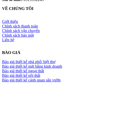
VỀ CHÚNG TÔI
Giới thiệu
Chính sách thanh toán
Chính sách vận chuyển
Chính sách bảo mật
Liên hệ
BÁO GIÁ
Báo giá thiết kế nhà phố/ biệt thự
Báo giá thiết kế mặt bằng kinh doanh
Báo giá thiết kế ngoại thất
Báo giá thiết kế nội thất
Báo giá thiết kế cảnh quan sân vườn