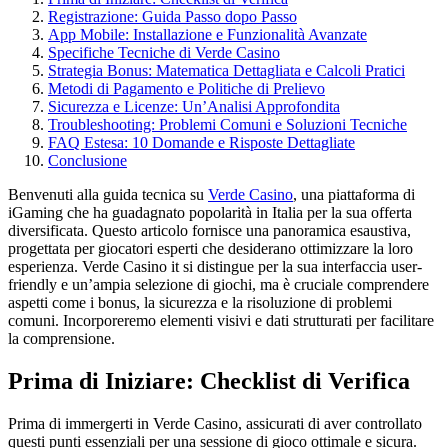
Registrazione: Guida Passo dopo Passo
App Mobile: Installazione e Funzionalità Avanzate
Specifiche Tecniche di Verde Casino
Strategia Bonus: Matematica Dettagliata e Calcoli Pratici
Metodi di Pagamento e Politiche di Prelievo
Sicurezza e Licenze: Un’Analisi Approfondita
Troubleshooting: Problemi Comuni e Soluzioni Tecniche
FAQ Estesa: 10 Domande e Risposte Dettagliate
Conclusione
Benvenuti alla guida tecnica su
Verde Casino
, una piattaforma di
iGaming che ha guadagnato popolarità in Italia per la sua offerta
diversificata. Questo articolo fornisce una panoramica esaustiva,
progettata per giocatori esperti che desiderano ottimizzare la loro
esperienza. Verde Casino it si distingue per la sua interfaccia user-
friendly e un’ampia selezione di giochi, ma è cruciale comprendere
aspetti come i bonus, la sicurezza e la risoluzione di problemi
comuni. Incorporeremo elementi visivi e dati strutturati per facilitare
la comprensione.
Prima di Iniziare: Checklist di Verifica
Prima di immergerti in Verde Casino, assicurati di aver controllato
questi punti essenziali per una sessione di gioco ottimale e sicura.