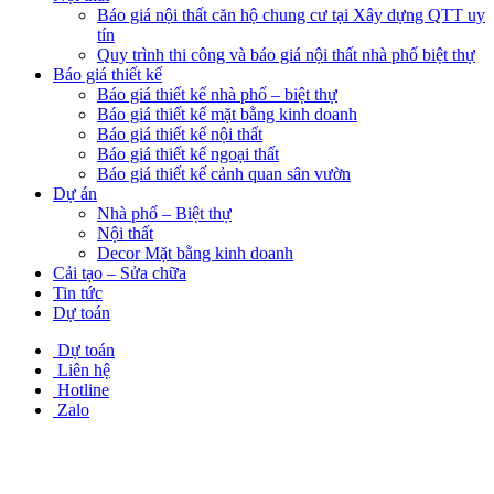
Báo giá nội thất căn hộ chung cư tại Xây dựng QTT uy
tín
Quy trình thi công và báo giá nội thất nhà phố biệt thự
Báo giá thiết kế
Báo giá thiết kế nhà phố – biệt thự
Báo giá thiết kế mặt bằng kinh doanh
Báo giá thiết kế nội thất
Báo giá thiết kế ngoại thất
Báo giá thiết kế cảnh quan sân vườn
Dự án
Nhà phố – Biệt thự
Nội thất
Decor Mặt bằng kinh doanh
Cải tạo – Sửa chữa
Tin tức
Dự toán
Dự toán
Liên hệ
Hotline
Zalo