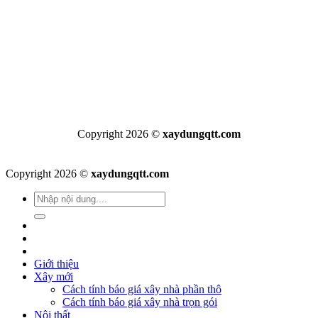
Copyright 2026 ©
xaydungqtt.com
Copyright 2026 ©
xaydungqtt.com
Giới thiệu
Xây mới
Cách tính báo giá xây nhà phần thô
Cách tính báo giá xây nhà trọn gói
Nội thất