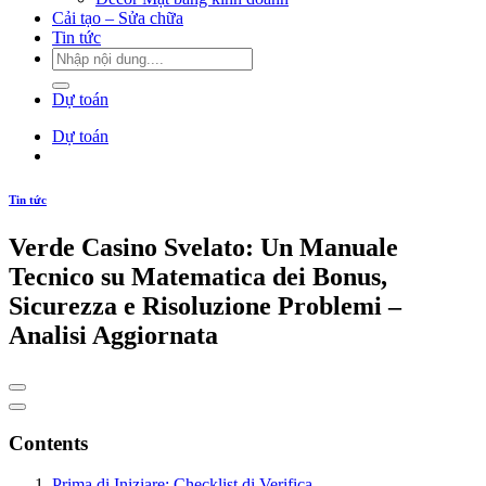
Cải tạo – Sửa chữa
Tin tức
Dự toán
Dự toán
Tin tức
Verde Casino Svelato: Un Manuale
Tecnico su Matematica dei Bonus,
Sicurezza e Risoluzione Problemi –
Analisi Aggiornata
Contents
Prima di Iniziare: Checklist di Verifica