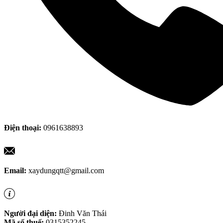
Điện thoại:
0961638893
Email:
xaydungqtt@gmail.com
Người đại diện:
Đinh Văn Thái
Mã số thuế:
0315352245