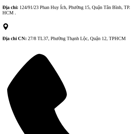
Địa chỉ:
124/91/23 Phan Huy Ích, Phường 15, Quận Tân Bình, TP.
HCM .
Địa chỉ CN:
27/8 TL37, Phường Thạnh Lộc, Quận 12, TPHCM