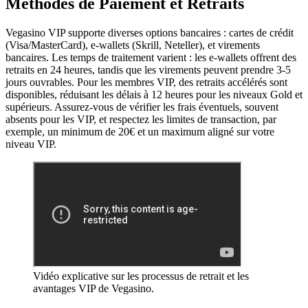
Méthodes de Paiement et Retraits
Vegasino VIP supporte diverses options bancaires : cartes de crédit
(Visa/MasterCard), e-wallets (Skrill, Neteller), et virements
bancaires. Les temps de traitement varient : les e-wallets offrent des
retraits en 24 heures, tandis que les virements peuvent prendre 3-5
jours ouvrables. Pour les membres VIP, des retraits accélérés sont
disponibles, réduisant les délais à 12 heures pour les niveaux Gold et
supérieurs. Assurez-vous de vérifier les frais éventuels, souvent
absents pour les VIP, et respectez les limites de transaction, par
exemple, un minimum de 20€ et un maximum aligné sur votre
niveau VIP.
Vidéo explicative sur les processus de retrait et les
avantages VIP de Vegasino.