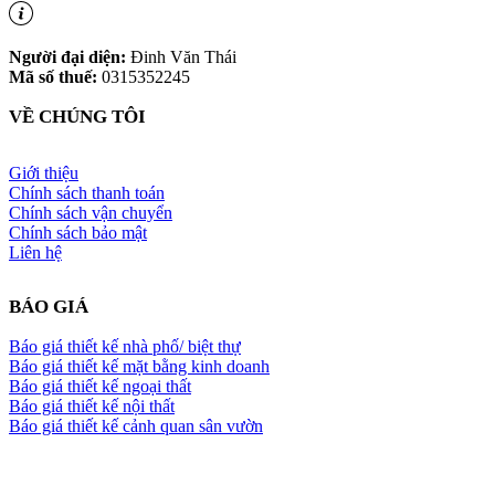
Người đại diện:
Đinh Văn Thái
Mã số thuế:
0315352245
VỀ CHÚNG TÔI
Giới thiệu
Chính sách thanh toán
Chính sách vận chuyển
Chính sách bảo mật
Liên hệ
BÁO GIÁ
Báo giá thiết kế nhà phố/ biệt thự
Báo giá thiết kế mặt bằng kinh doanh
Báo giá thiết kế ngoại thất
Báo giá thiết kế nội thất
Báo giá thiết kế cảnh quan sân vườn