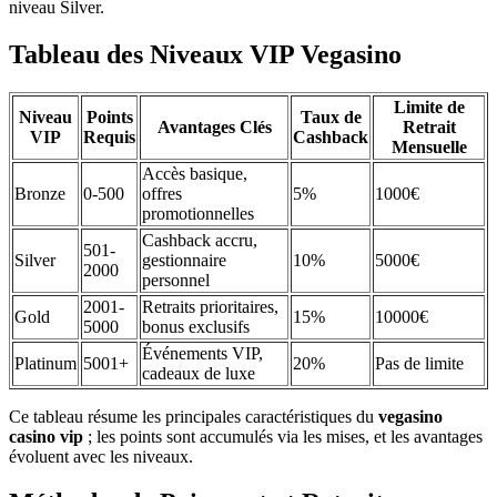
niveau Silver.
Tableau des Niveaux VIP Vegasino
Limite de
Niveau
Points
Taux de
Avantages Clés
Retrait
VIP
Requis
Cashback
Mensuelle
Accès basique,
Bronze
0-500
offres
5%
1000€
promotionnelles
Cashback accru,
501-
Silver
gestionnaire
10%
5000€
2000
personnel
2001-
Retraits prioritaires,
Gold
15%
10000€
5000
bonus exclusifs
Événements VIP,
Platinum
5001+
20%
Pas de limite
cadeaux de luxe
Ce tableau résume les principales caractéristiques du
vegasino
casino vip
; les points sont accumulés via les mises, et les avantages
évoluent avec les niveaux.