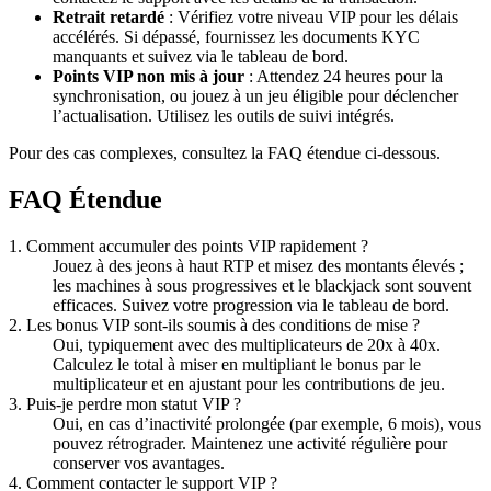
Retrait retardé
: Vérifiez votre niveau VIP pour les délais
accélérés. Si dépassé, fournissez les documents KYC
manquants et suivez via le tableau de bord.
Points VIP non mis à jour
: Attendez 24 heures pour la
synchronisation, ou jouez à un jeu éligible pour déclencher
l’actualisation. Utilisez les outils de suivi intégrés.
Pour des cas complexes, consultez la FAQ étendue ci-dessous.
FAQ Étendue
1. Comment accumuler des points VIP rapidement ?
Jouez à des jeons à haut RTP et misez des montants élevés ;
les machines à sous progressives et le blackjack sont souvent
efficaces. Suivez votre progression via le tableau de bord.
2. Les bonus VIP sont-ils soumis à des conditions de mise ?
Oui, typiquement avec des multiplicateurs de 20x à 40x.
Calculez le total à miser en multipliant le bonus par le
multiplicateur et en ajustant pour les contributions de jeu.
3. Puis-je perdre mon statut VIP ?
Oui, en cas d’inactivité prolongée (par exemple, 6 mois), vous
pouvez rétrograder. Maintenez une activité régulière pour
conserver vos avantages.
4. Comment contacter le support VIP ?