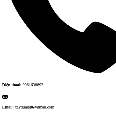
Điện thoại:
0961638893
Email:
xaydungqtt@gmail.com