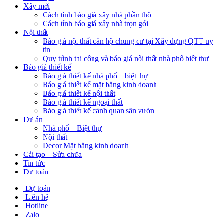
Xây mới
Cách tính báo giá xây nhà phần thô
Cách tính báo giá xây nhà trọn gói
Nội thất
Báo giá nội thất căn hộ chung cư tại Xây dựng QTT uy
tín
Quy trình thi công và báo giá nội thất nhà phố biệt thự
Báo giá thiết kế
Báo giá thiết kế nhà phố – biệt thự
Báo giá thiết kế mặt bằng kinh doanh
Báo giá thiết kế nội thất
Báo giá thiết kế ngoại thất
Báo giá thiết kế cảnh quan sân vườn
Dự án
Nhà phố – Biệt thự
Nội thất
Decor Mặt bằng kinh doanh
Cải tạo – Sửa chữa
Tin tức
Dự toán
Dự toán
Liên hệ
Hotline
Zalo