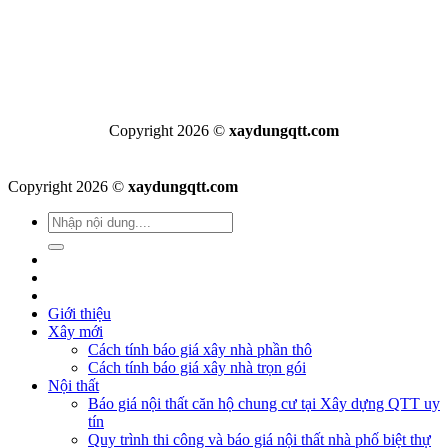
Copyright 2026 ©
xaydungqtt.com
Copyright 2026 ©
xaydungqtt.com
Giới thiệu
Xây mới
Cách tính báo giá xây nhà phần thô
Cách tính báo giá xây nhà trọn gói
Nội thất
Báo giá nội thất căn hộ chung cư tại Xây dựng QTT uy
tín
Quy trình thi công và báo giá nội thất nhà phố biệt thự