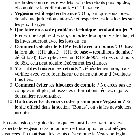
méthodes comme les e-wallets pour des retraits plus rapides,
et complétez la vérification KYC à l’avance.
Vegasino est-il légal en France ?
Oui, tant que vous jouez
depuis une juridiction autorisée et respectez les lois locales sur
les jeux d’argent.
Que faire en cas de problème technique pendant un jeu ?
Prenez une capture d’écran, contactez le support via le chat, et
ils investigueront avec les logs du jeu.
Comment calculer le RTP effectif avec un bonus ?
Utilisez
la formule : RTP ajusté = RTP de base – (conditions de mise /
dépôt total). Exemple : avec un RTP de 96% et des conditions
de 35x, cela peut réduire légèrement les chances.
Y a-t-il des frais sur les retraits ?
Généralement non, mais
vérifiez avec votre fournisseur de paiement pour d’éventuels
frais tiers.
Comment éviter les blocages de compte ?
Ne créez pas de
comptes multiples, utilisez des informations réelles, et jouez
de manière responsable.
Où trouver les derniers codes promo pour Vegasino ?
Sur
le site officiel dans la section “Bonus”, ou via les newsletters
inscrites.
En conclusion, ce guide technique exhaustif a couvert tous les
aspects de Vegasino casino online, de l’inscription aux stratégies
avancées. En maîtrisant les points clés comme le Vegasino login,