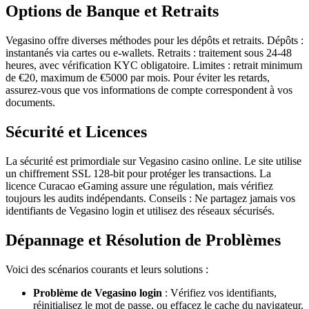
Options de Banque et Retraits
Vegasino offre diverses méthodes pour les dépôts et retraits. Dépôts :
instantanés via cartes ou e-wallets. Retraits : traitement sous 24-48
heures, avec vérification KYC obligatoire. Limites : retrait minimum
de €20, maximum de €5000 par mois. Pour éviter les retards,
assurez-vous que vos informations de compte correspondent à vos
documents.
Sécurité et Licences
La sécurité est primordiale sur Vegasino casino online. Le site utilise
un chiffrement SSL 128-bit pour protéger les transactions. La
licence Curacao eGaming assure une régulation, mais vérifiez
toujours les audits indépendants. Conseils : Ne partagez jamais vos
identifiants de Vegasino login et utilisez des réseaux sécurisés.
Dépannage et Résolution de Problèmes
Voici des scénarios courants et leurs solutions :
Problème de Vegasino login
: Vérifiez vos identifiants,
réinitialisez le mot de passe, ou effacez le cache du navigateur.