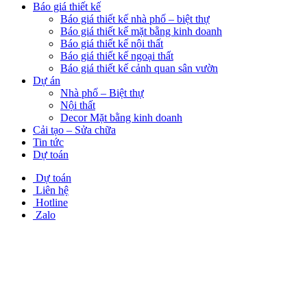
Báo giá thiết kế
Báo giá thiết kế nhà phố – biệt thự
Báo giá thiết kế mặt bằng kinh doanh
Báo giá thiết kế nội thất
Báo giá thiết kế ngoại thất
Báo giá thiết kế cảnh quan sân vườn
Dự án
Nhà phố – Biệt thự
Nội thất
Decor Mặt bằng kinh doanh
Cải tạo – Sửa chữa
Tin tức
Dự toán
Dự toán
Liên hệ
Hotline
Zalo