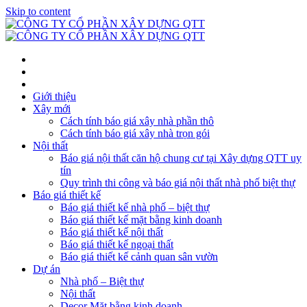
Skip to content
Giới thiệu
Xây mới
Cách tính báo giá xây nhà phần thô
Cách tính báo giá xây nhà trọn gói
Nội thất
Báo giá nội thất căn hộ chung cư tại Xây dựng QTT uy
tín
Quy trình thi công và báo giá nội thất nhà phố biệt thự
Báo giá thiết kế
Báo giá thiết kế nhà phố – biệt thự
Báo giá thiết kế mặt bằng kinh doanh
Báo giá thiết kế nội thất
Báo giá thiết kế ngoại thất
Báo giá thiết kế cảnh quan sân vườn
Dự án
Nhà phố – Biệt thự
Nội thất
Decor Mặt bằng kinh doanh