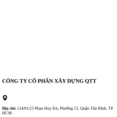
CÔNG TY CỔ PHẦN XÂY DỰNG QTT
Địa chỉ:
124/91/23 Phan Huy Ích, Phường 15, Quận Tân Bình, TP.
HCM .