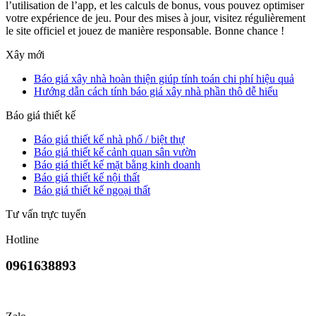
l’utilisation de l’app, et les calculs de bonus, vous pouvez optimiser
votre expérience de jeu. Pour des mises à jour, visitez régulièrement
le site officiel et jouez de manière responsable. Bonne chance !
Xây mới
Báo giá xây nhà hoàn thiện giúp tính toán chi phí hiệu quả
Hướng dẫn cách tính báo giá xây nhà phần thô dễ hiểu
Báo giá thiết kế
Báo giá thiết kế nhà phố / biệt thự
Báo giá thiết kế cảnh quan sân vườn
Báo giá thiết kế mặt bằng kinh doanh
Báo giá thiết kế nội thất
Báo giá thiết kế ngoại thất
Tư vấn trực tuyến
Hotline
0961638893