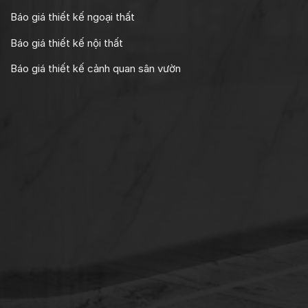
Báo giá thiết kế ngoại thất
Báo giá thiết kế nội thất
Báo giá thiết kế cảnh quan sân vườn