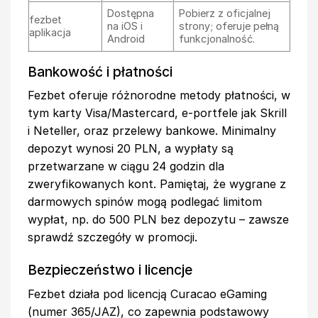
Dostępna
Pobierz z oficjalnej
fezbet
na iOS i
strony; oferuje pełną
aplikacja
Android
funkcjonalność.
Bankowość i płatności
Fezbet oferuje różnorodne metody płatności, w
tym karty Visa/Mastercard, e-portfele jak Skrill
i Neteller, oraz przelewy bankowe. Minimalny
depozyt wynosi 20 PLN, a wypłaty są
przetwarzane w ciągu 24 godzin dla
zweryfikowanych kont. Pamiętaj, że wygrane z
darmowych spinów mogą podlegać limitom
wypłat, np. do 500 PLN bez depozytu – zawsze
sprawdź szczegóły w promocji.
Bezpieczeństwo i licencje
Fezbet działa pod licencją Curacao eGaming
(numer 365/JAZ), co zapewnia podstawowy