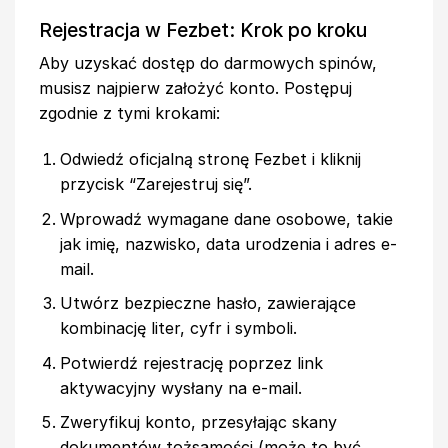
Rejestracja w Fezbet: Krok po kroku
Aby uzyskać dostęp do darmowych spinów,
musisz najpierw założyć konto. Postępuj
zgodnie z tymi krokami:
Odwiedź oficjalną stronę Fezbet i kliknij
przycisk “Zarejestruj się”.
Wprowadź wymagane dane osobowe, takie
jak imię, nazwisko, data urodzenia i adres e-
mail.
Utwórz bezpieczne hasło, zawierające
kombinację liter, cyfr i symboli.
Potwierdź rejestrację poprzez link
aktywacyjny wysłany na e-mail.
Zweryfikuj konto, przesyłając skany
dokumentów tożsamości (może to być