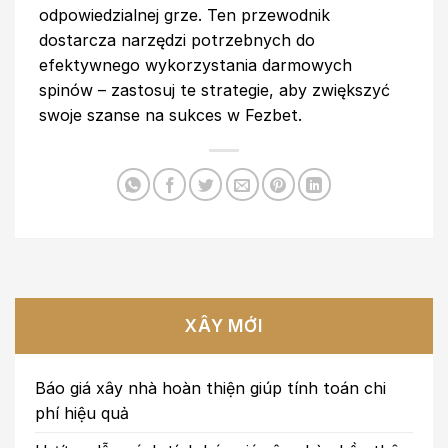
odpowiedzialnej grze. Ten przewodnik
dostarcza narzędzi potrzebnych do
efektywnego wykorzystania darmowych
spinów – zastosuj te strategie, aby zwiększyć
swoje szanse na sukces w Fezbet.
XÂY MỚI
Báo giá xây nhà hoàn thiện giúp tính toán chi
phí hiệu quả