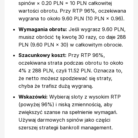
spinów × 0.20 PLN = 10 PLN całkowitej
wartości obrotu. Przy RTP 96%, oczekiwana
wygrana to około 9.60 PLN (10 PLN × 0.96).
Wymagania obrotu:
Jeśli wygrasz 9.60 PLN,
musisz obrócić tę kwotę 30 razy, co daje 288
PLN (9.60 PLN × 30) w całkowitym obrocie.
Szacunkowy koszt:
Przy RTP 96%,
oczekiwana strata podczas obrotu to około
4% z 288 PLN, czyli 11.52 PLN. Oznacza to,
że netto możesz spodziewać się straty,
chyba że trafisz dużą wygraną.
Wskazówki:
Wybieraj sloty z wysokim RTP
(powyżej 96%) i niską zmiennością, aby
zwiększyć szanse na spełnienie wymagań.
Używaj darmowych spinów jako części
szerszej strategii bankroll management.