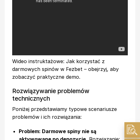
Wideo instruktażowe: Jak korzystać z
darmowych spinów w Fezbet – obejrzyj, aby
zobaczyć praktyczne demo.
Rozwiązywanie problemów
technicznych
Poniżej przedstawiamy typowe scenariusze
problemów i ich rozwiązania:
Problem: Darmowe spiny nie są
aktywowane po depozycie.
Rozwiązanie: