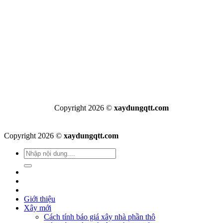
Copyright 2026 ©
xaydungqtt.com
Copyright 2026 ©
xaydungqtt.com
Giới thiệu
Xây mới
Cách tính báo giá xây nhà phần thô