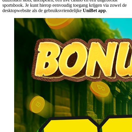
sportsbook. Je kunt hierop eenvoudig toegang krijgen via zowel de
desktopwebsite als de gebruiksvriendelijke
UniBet app
.