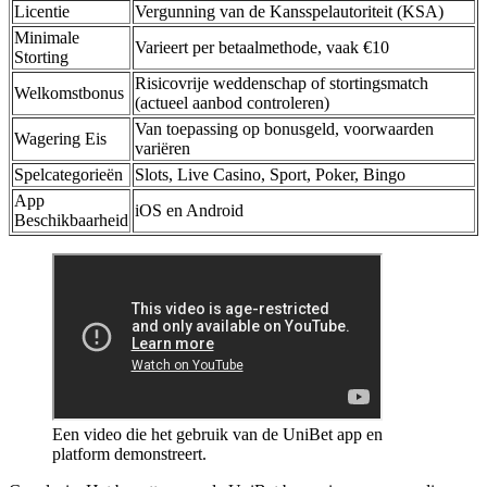
Licentie
Vergunning van de Kansspelautoriteit (KSA)
Minimale
Varieert per betaalmethode, vaak €10
Storting
Risicovrije weddenschap of stortingsmatch
Welkomstbonus
(actueel aanbod controleren)
Van toepassing op bonusgeld, voorwaarden
Wagering Eis
variëren
Spelcategorieën
Slots, Live Casino, Sport, Poker, Bingo
App
iOS en Android
Beschikbaarheid
Een video die het gebruik van de UniBet app en
platform demonstreert.