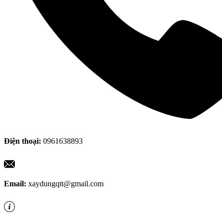
Điện thoại:
0961638893
Email:
xaydungqtt@gmail.com