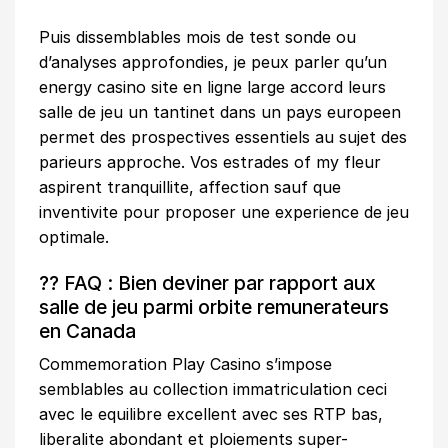
Puis dissemblables mois de test sonde ou
d’analyses approfondies, je peux parler qu’un
energy casino site en ligne
large accord leurs
salle de jeu un tantinet dans un pays europeen
permet des prospectives essentiels au sujet des
parieurs approche. Vos estrades of my fleur
aspirent tranquillite, affection sauf que
inventivite pour proposer une experience de jeu
optimale.
?? FAQ : Bien deviner par rapport aux
salle de jeu parmi orbite remunerateurs
en Canada
Commemoration Play Casino s’impose
semblables au collection immatriculation ceci
avec le equilibre excellent avec ses RTP bas,
liberalite abondant et ploiements super-