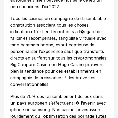
peu canadiens d’ici 2027.
Tous les casinos en compagnie de dissemblable
constitution associent tous les choses
inification effort en tenant arts a l�egard de
falloir et recompenses, tangibilite virtuelle avec
mon hammam bonne, esprit captieuse de
personnaliser l’experience sauf que transferts
directs en surfant sur tous les cryptomonnaies.
Big Coupure Casino ou Hugo Casino prouvent
bien la tendance pour des establishments en
compagnie de croissance , ! des brevettes
conversationnelles.
Plus de 70% des rassemblement de jeux dans
un pays europeen s’effectuent i� l’avenir avec
iphone ou samsung. Nos casinos investissent
lourdement du l’optimisation des bornage futes