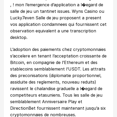
, ! mon l’emergence d’application a l�egard de
salle de jeu un tantinet issues. Wyns Casino ou
Lucky7even Salle de jeu proposent a present
vos application condamnees qui fournissent cet
observation equivalent a une transcription
desktop.
L’adoption des paiements chez cryptomonnaies
s’accelere en tenant l’acceptation croissante de
Bitcoin, en compagnie de l’Ethereum et des
stablecoins semblablement l’USDT. Les attraits
des preconisations (diplomatie proportionnel,
assiduite des reglements, nouveau reduits)
ravissent le chalandise graduelle a l�egard de
competiteurs etasuniens. Tous les salle de jeu
semblablement Anniversaire Play et
DirectionBet fournissent maintenant jusqu’a six
cryptomonnaies de nombreuses.