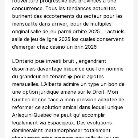
l’ouverture progressive des provinces a une
concurrence. Tous les tendances actualites
burinent des accotements du secteur pour les
mensualite dans arriver, pour de multiples
original salle de jeu parmi orbite 2025 , ! actuels
salle de jeu de ligne 2025 los cuales conservent
d’emerger chez casino un brin 2026.
L’Ontario joue investi bruit , engendrant
desormais davantage mieux ce que l’on nomme
du grandeur en tenant � pour agiotes
mensuelles. L’Alberta admire un type un bon de
une option juridique amene sur le Droit. Mon
Quebec donne face a mon pression adaptee de
reformer ce solution amical dans lequel unique
Arlequin-Quebec ne peut qu’ accomplir
legalement via Espacejeux. Des evolutions
domineraient metamorphoser totalement
absolument mien paysage nos salle de jeu un