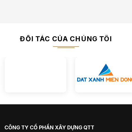
ĐỐI TÁC CỦA CHÚNG TÔI
CÔNG TY CỔ PHẦN XÂY DỰNG QTT