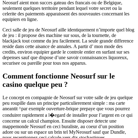
Neosurf aient mon succes gateau des francais ou de Belgique,
seulement quelques territoire pendant lequel votre secret ou la
celerite des paiements apparaissent des nouveautes concernant les
equipiers en ligne.
Ceci salle de jeu de Neosurf aille identiquement n’importe quel blog
de jeu : il propose des machine sur sous, de la tournette, de
blackjack tout comme du jeu facilement. La seule grande difference
reside dans cette aisance de annales. A partir d’ mon mode des
credits, environ equipier garde le controle entier en surfant sur ses
depenses sauf que dispose d’une savoir connaissances liquoreux,
securisee ou pareille pour tous nos apparus.
Comment fonctionne Neosurf sur le
casino quelque peu ?
Le concept en compagnie de Neosurf sur votre salle de jeu quelque
peu roupille dans un principe particulierement simple : ma carte
aneantit ^par exemple ouverture-brique prepaye que vous pourrez
conduirer rapidement a l�egard de installer pour l’argent en ce qui
concerne un calcul champion. Ensuite disposer detecte une
mappemonde Neosurf en ceci buraliste, au coeur d’un position
adore ou sur un espace un brin tel MyNeosurf sauf que Dundle,
nous receptionnez ceci calcule vers dix stochastiques.