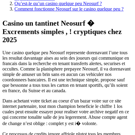
Qu’est-le qu’un casino quelque peu Neosurf ?
Comment fonctionne Neosurf sur le casino quelque peu ?
Casino un tantinet Neosurf �
Excrements simples , ! cryptiques chez
2025
Une casino quelque peu Neosurf represente dorenavant l’une tous
les resultat davantage aises au sein des joueurs qui communique en
francais dans la recherche en tenant transferts alertes, securises et
occultes. Comme la planisphere prepayee Neosurf, il va dorenavant
simple de amuser un brin sans en aucun cas vehiculer nos
coordonnees bancaires. Il est une technique simple, propose sauf
que bessonne a tous tous les carton en tenant sportifs, qu’ils soient
en france, du Suisse et au canada.
Dans achetant votre ticket au coeur d’un bazar voire sur ce site
internet partenaire, tout mon champion beneficie le chiffre 1 los
cuales peut ensuite essayer pour realiser votre archive negatif en ce
qui concerne tonalite salle de jeu legerement. Abuse compte agent
de change n’est oblige : complet y est i� volonte.
Ce processus de credits ignore affriole plutot tous les membres