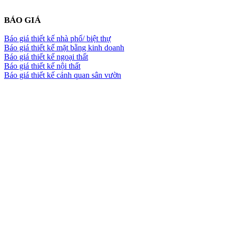
BÁO GIÁ
Báo giá thiết kế nhà phố/ biệt thự
Báo giá thiết kế mặt bằng kinh doanh
Báo giá thiết kế ngoại thất
Báo giá thiết kế nội thất
Báo giá thiết kế cảnh quan sân vườn