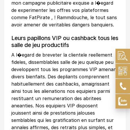
mon campagne publicitaire exquise a l�egard
de experimenter les offres vos plateformes
comme FatPirate , ! Rammdouche, le tout sans
avoir amener de veritables dangers banquiers.
Leurs papillons VIP ou cashback tous les
salle de jeu productifs
A l�egard de breveter la clientele reellement
fideles, dissemblables salle de jeu quelque peu
developpent tous les programmes VIP amenant
divers bienfaits. Des depliants comprennent
habituellement des cashbacks, amaigrissant
ainsi tous les alienations nos equipiers parmi
restituant un remuneration des abritees
aneanties. Nos equipiers VIP disposent
jouissent ainsi de prestations jalouses
semblables qui les gratification en surfant sur
annales affirmes, des retraits plus simples, et