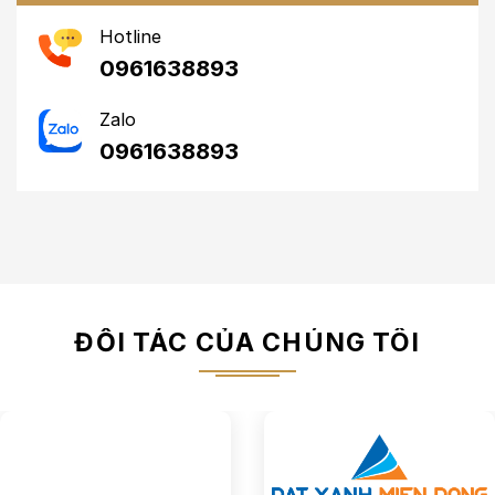
Hotline
0961638893
Zalo
0961638893
ĐỐI TÁC CỦA CHÚNG TÔI