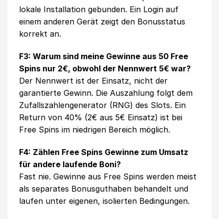
lokale Installation gebunden. Ein Login auf
einem anderen Gerät zeigt den Bonusstatus
korrekt an.
F3: Warum sind meine Gewinne aus 50 Free
Spins nur 2€, obwohl der Nennwert 5€ war?
Der Nennwert ist der Einsatz, nicht der
garantierte Gewinn. Die Auszahlung folgt dem
Zufallszahlengenerator (RNG) des Slots. Ein
Return von 40% (2€ aus 5€ Einsatz) ist bei
Free Spins im niedrigen Bereich möglich.
F4: Zählen Free Spins Gewinne zum Umsatz
für andere laufende Boni?
Fast nie. Gewinne aus Free Spins werden meist
als separates Bonusguthaben behandelt und
laufen unter eigenen, isolierten Bedingungen.