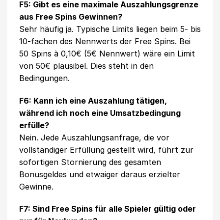
F5: Gibt es eine maximale Auszahlungsgrenze
aus Free Spins Gewinnen?
Sehr häufig ja. Typische Limits liegen beim 5- bis
10-fachen des Nennwerts der Free Spins. Bei
50 Spins à 0,10€ (5€ Nennwert) wäre ein Limit
von 50€ plausibel. Dies steht in den
Bedingungen.
F6: Kann ich eine Auszahlung tätigen,
während ich noch eine Umsatzbedingung
erfülle?
Nein. Jede Auszahlungsanfrage, die vor
vollständiger Erfüllung gestellt wird, führt zur
sofortigen Stornierung des gesamten
Bonusgeldes und etwaiger daraus erzielter
Gewinne.
F7: Sind Free Spins für alle Spieler gültig oder