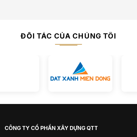
ĐỐI TÁC CỦA CHÚNG TÔI
CÔNG TY CỔ PHẦN XÂY DỰNG QTT