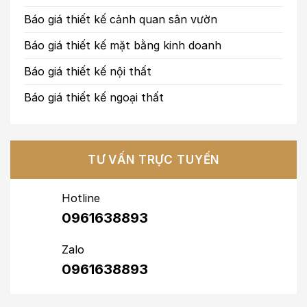
Báo giá thiết kế cảnh quan sân vườn
Báo giá thiết kế mặt bằng kinh doanh
Báo giá thiết kế nội thất
Báo giá thiết kế ngoại thất
TƯ VẤN TRỰC TUYẾN
Hotline
0961638893
Zalo
0961638893