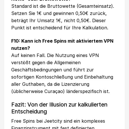
Standard ist die Bruttowette (Gesamteinsatz).
Setzen Sie 1€ und gewinnen 0,50€ zurück,
beträgt Ihr Umsatz 1€, nicht 0,50€. Dieser
Punkt ist entscheidend für Ihre Kalkulation.
F10: Kann ich Free Spins mit aktiviertem VPN
nutzen?
Auf keinen Fall. Die Nutzung eines VPN
verstößt gegen die Allgemeinen
Geschäftsbedingungen und führt zur
sofortigen Kontoschließung und Einbehaltung
aller Guthaben, da die Lizenzierung
(üblicherweise Curaçao) länderspezifisch ist.
Fazit: Von der Illusion zur kalkulierten
Entscheidung
Free Spins bei Jeetcity sind ein komplexes
Finanzinstrument mit fest definierten