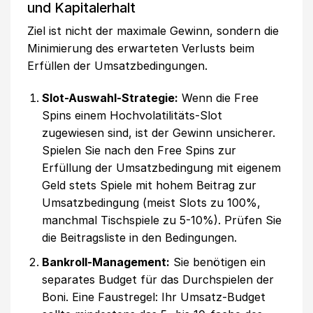
und Kapitalerhalt
Ziel ist nicht der maximale Gewinn, sondern die
Minimierung des erwarteten Verlusts beim
Erfüllen der Umsatzbedingungen.
Slot-Auswahl-Strategie:
Wenn die Free
Spins einem Hochvolatilitäts-Slot
zugewiesen sind, ist der Gewinn unsicherer.
Spielen Sie nach den Free Spins zur
Erfüllung der Umsatzbedingung mit eigenem
Geld stets Spiele mit hohem Beitrag zur
Umsatzbedingung (meist Slots zu 100%,
manchmal Tischspiele zu 5-10%). Prüfen Sie
die Beitragsliste in den Bedingungen.
Bankroll-Management:
Sie benötigen ein
separates Budget für das Durchspielen der
Boni. Eine Faustregel: Ihr Umsatz-Budget