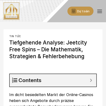
Skip
to
Dự toán
content
TIN TỨC
Tiefgehende Analyse: Jeetcity
Free Spins – Die Mathematik,
Strategien & Fehlerbehebung
Contents
Im dicht besiedelten Markt der Online-Casinos
heben sich Angebote durch präzise