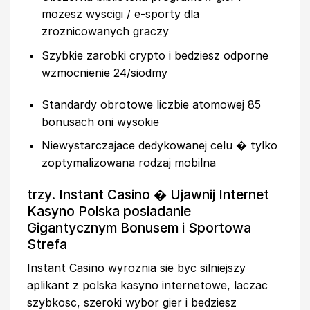
mozesz wyscigi / e-sporty dla
zroznicowanych graczy
Szybkie zarobki crypto i bedziesz odporne
wzmocnienie 24/siodmy
Standardy obrotowe liczbie atomowej 85
bonusach oni wysokie
Niewystarczajace dedykowanej celu � tylko
zoptymalizowana rodzaj mobilna
trzy. Instant Casino � Ujawnij Internet
Kasyno Polska posiadanie
Gigantycznym Bonusem i Sportowa
Strefa
Instant Casino wyroznia sie byc silniejszy
aplikant z polska kasyno internetowe, laczac
szybkosc, szeroki wybor gier i bedziesz