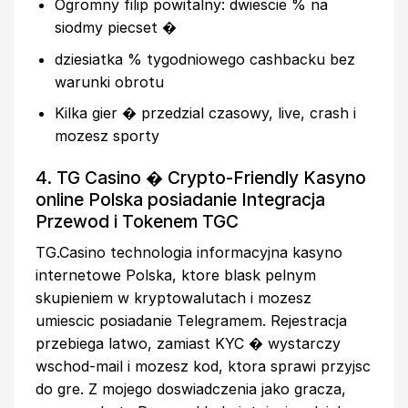
Ogromny filip powitalny: dwiescie % na
siodmy piecset �
dziesiatka % tygodniowego cashbacku bez
warunki obrotu
Kilka gier � przedzial czasowy, live, crash i
mozesz sporty
4. TG Casino � Crypto-Friendly Kasyno
online Polska posiadanie Integracja
Przewod i Tokenem TGC
TG.Casino technologia informacyjna kasyno
internetowe Polska, ktore blask pelnym
skupieniem w kryptowalutach i mozesz
umiescic posiadanie Telegramem. Rejestracja
przebiega latwo, zamiast KYC � wystarczy
wschod-mail i mozesz kod, ktora sprawi przyjsc
do gre. Z mojego doswiadczenia jako gracza,