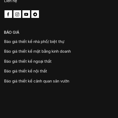
Liên hệ
BÁO GIÁ
Báo giá thiết kế nhà phố/ biệt thự
Báo giá thiết kế mặt bằng kinh doanh
Báo giá thiết kế ngoại thất
Báo giá thiết kế nội thất
Báo giá thiết kế cảnh quan sân vườn