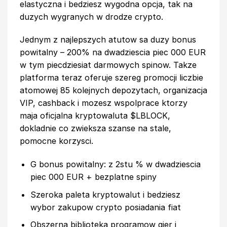
elastyczna i bedziesz wygodna opcja, tak na
duzych wygranych w drodze crypto.
Jednym z najlepszych atutow sa duzy bonus
powitalny – 200% na dwadziescia piec 000 EUR
w tym piecdziesiat darmowych spinow. Takze
platforma teraz oferuje szereg promocji liczbie
atomowej 85 kolejnych depozytach, organizacja
VIP, cashback i mozesz wspolprace ktorzy
maja oficjalna kryptowaluta $LBLOCK,
dokladnie co zwieksza szanse na stale,
pomocne korzysci.
G bonus powitalny: z 2stu % w dwadziescia
piec 000 EUR + bezplatne spiny
Szeroka paleta kryptowalut i bedziesz
wybor zakupow crypto posiadania fiat
Obszerna biblioteka programow gier i