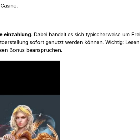
 Casino.
e einzahlung
. Dabei handelt es sich typischerweise um Frei
oerstellung sofort genutzt werden können. Wichtig: Lesen 
esen Bonus beanspruchen.