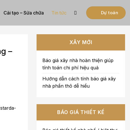
Cải tạo – Sửa chữa
Tin tức
Dự toán
XÂY MỚI
g –
Báo giá xây nhà hoàn thiện giúp
tính toán chi phí hiệu quả
Hướng dẫn cách tính báo giá xây
nhà phần thô dễ hiểu
/starda-
BÁO GIÁ THIẾT KẾ