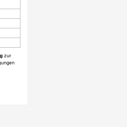
ng
zur
ngungen