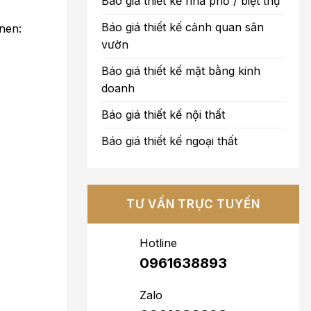
Báo giá thiết kế nhà phố / biệt thự
Báo giá thiết kế cảnh quan sân
nen:
vườn
Báo giá thiết kế mặt bằng kinh
doanh
Báo giá thiết kế nội thất
Báo giá thiết kế ngoại thất
TƯ VẤN TRỰC TUYẾN
Hotline
0961638893
Zalo