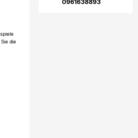
0961638893
spiele
Sie die