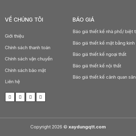
VỀ CHÚNG TÔI
BÁO GIÁ
Báo giá thiết kế nhà phố/ biệt 
Giới thiệu
Báo giá thiết kế mặt bằng kin
Chính sách thanh toán
Báo giá thiết kế ngoại thất
Chính sách vận chuyển
Báo giá thiết kế nội thất
Chính sách bảo mật
Báo giá thiết kế cảnh quan sâ
Liên hệ
Copyright 2026 ©
xaydungqtt.com