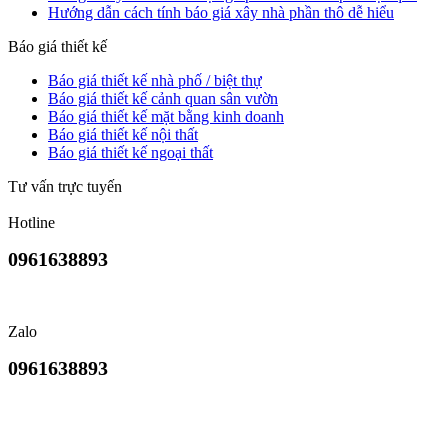
Hướng dẫn cách tính báo giá xây nhà phần thô dễ hiểu
Báo giá thiết kế
Báo giá thiết kế nhà phố / biệt thự
Báo giá thiết kế cảnh quan sân vườn
Báo giá thiết kế mặt bằng kinh doanh
Báo giá thiết kế nội thất
Báo giá thiết kế ngoại thất
Tư vấn trực tuyến
Hotline
0961638893
Zalo
0961638893