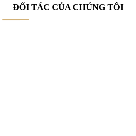
ĐỐI TÁC CỦA CHÚNG TÔI