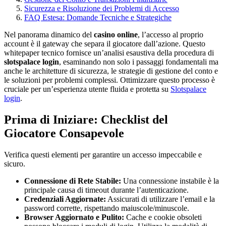
Sicurezza e Risoluzione dei Problemi di Accesso
FAQ Estesa: Domande Tecniche e Strategiche
Nel panorama dinamico del
casino online
, l’accesso al proprio
account è il gateway che separa il giocatore dall’azione. Questo
whitepaper tecnico fornisce un’analisi esaustiva della procedura di
slotspalace login
, esaminando non solo i passaggi fondamentali ma
anche le architetture di sicurezza, le strategie di gestione del conto e
le soluzioni per problemi complessi. Ottimizzare questo processo è
cruciale per un’esperienza utente fluida e protetta su
Slotspalace
login
.
Prima di Iniziare: Checklist del
Giocatore Consapevole
Verifica questi elementi per garantire un accesso impeccabile e
sicuro.
Connessione di Rete Stabile:
Una connessione instabile è la
principale causa di timeout durante l’autenticazione.
Credenziali Aggiornate:
Assicurati di utilizzare l’email e la
password corrette, rispettando maiuscole/minuscole.
Browser Aggiornato e Pulito:
Cache e cookie obsoleti