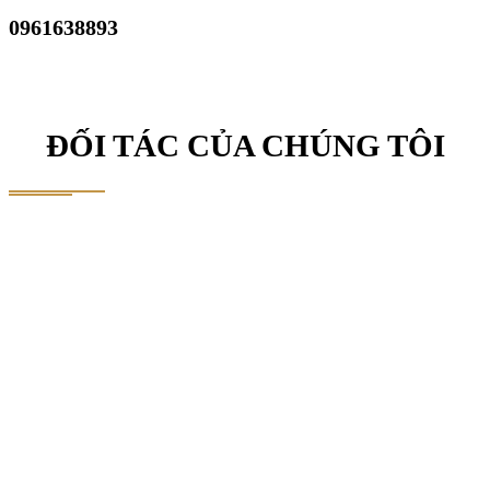
0961638893
ĐỐI TÁC CỦA CHÚNG TÔI