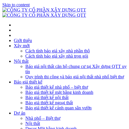
Skip to content
Giới thiệu
Xây mới
Cách tính báo giá xây nhà phần thô
Cách tính báo giá xây nhà trọn gói
Nội thất
Báo giá nội thất căn hộ chung cư tại Xây dựng QTT uy
tín
Quy trình thi công và báo giá nội thất nhà phố biệt thự
Báo giá thiết kế
Báo giá thiết kế nhà phố – biệt thự
Báo giá thiết kế mặt bằng kinh doanh
Báo giá thiết kế nội thất
Báo giá thiết kế ngoại thất
Báo giá thiết kế cảnh quan sân vườn
Dự án
Nhà phố – Biệt thự
Nội thất
Decor Mặt bằng kinh doanh