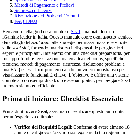
Metodi di Pagamento e Prelievi
Sicurezza e Licenze
Risoluzione dei Problemi Comuni
FAQ Estesa
Benvenuti nella guida esauriente su
Sisal
, una piattaforma di
iGaming leader in Italia. Questo manuale copre ogni aspetto tecnico,
dai dettagli del
sisal login
alle strategie per massimizzare le vincite
sulle
sisal slot
, fornendo una risorsa indispensabile per giocatori
esperti e principianti. Inizieremo con una checklist preparatoria, per
poi approfondire registrazione, matematica dei bonus, specifiche
tecniche, metodi di pagamento, sicurezza, risoluzione problemi e
una FAQ estesa. Incorporeremo anche un video dimostrativo per
visualizzare le funzionalità chiave. L’obiettivo è offrire una visione
completa, con esempi di calcolo e scenari pratici, per navigare Sisal
in modo sicuro ed efficiente.
Prima di Iniziare: Checklist Essenziale
Prima di utilizzare Sisal, assicurati di verificare questi punti critici
per un’esperienza ottimale:
Verifica dei Requisiti Legali
: Conferma di avere almeno 18
anni e che il gioco d’azzardo sia legale nella tua regione in