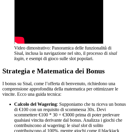
Video dimostrativo: Panoramica delle funzionalità di
Sisal, inclusa la navigazione nel sito, il processo di
sisal
login
, e esempi di gioco sulle slot popolari.
Strategia e Matematica dei Bonus
I bonus su Sisal, come l’offerta di benvenuto, richiedono una
comprensione approfondita della matematica per ottimizzare le
vincite. Ecco una guida tecnica:
Calcolo del Wagering
: Supponiamo che tu riceva un bonus
di €100 con un requisito di scommessa 30x. Devi
scommettere €100 * 30 = €3000 prima di poter prelevare
qualsiasi vincita derivante dal bonus. Analizza i giochi che
contribuiscono al wagering: le
sisal slot
di solito
contribuiscono al 100%, mentre giochi come il blackjack