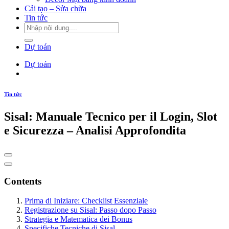
Cải tạo – Sửa chữa
Tin tức
Dự toán
Dự toán
Tin tức
Sisal: Manuale Tecnico per il Login, Slot
e Sicurezza – Analisi Approfondita
Contents
Prima di Iniziare: Checklist Essenziale
Registrazione su Sisal: Passo dopo Passo
Strategia e Matematica dei Bonus
Specifiche Tecniche di Sisal