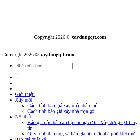
Copyright 2026 ©
xaydungqtt.com
Copyright 2026 ©
xaydungqtt.com
Giới thiệu
Xây mới
Cách tính báo giá xây nhà phần thô
Cách tính báo giá xây nhà trọn gói
Nội thất
Báo giá nội thất căn hộ chung cư tại Xây dựng QTT uy
tín
Quy trình thi công và báo giá nội thất nhà phố biệt thự
Báo giá thiết kế