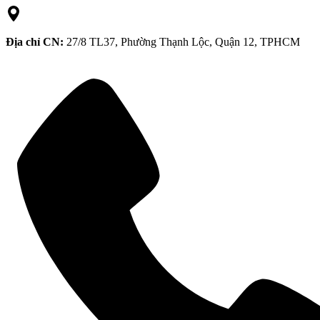
Địa chỉ CN:
27/8 TL37, Phường Thạnh Lộc, Quận 12, TPHCM