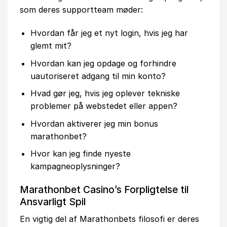
som deres supportteam møder:
Hvordan får jeg et nyt login, hvis jeg har
glemt mit?
Hvordan kan jeg opdage og forhindre
uautoriseret adgang til min konto?
Hvad gør jeg, hvis jeg oplever tekniske
problemer på webstedet eller appen?
Hvordan aktiverer jeg min bonus
marathonbet?
Hvor kan jeg finde nyeste
kampagneoplysninger?
Marathonbet Casino’s Forpligtelse til
Ansvarligt Spil
En vigtig del af Marathonbets filosofi er deres