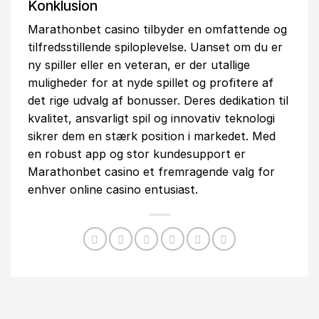
Konklusion
Marathonbet casino tilbyder en omfattende og
tilfredsstillende spiloplevelse. Uanset om du er
ny spiller eller en veteran, er der utallige
muligheder for at nyde spillet og profitere af
det rige udvalg af bonusser. Deres dedikation til
kvalitet, ansvarligt spil og innovativ teknologi
sikrer dem en stærk position i markedet. Med
en robust app og stor kundesupport er
Marathonbet casino et fremragende valg for
enhver online casino entusiast.