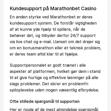
Kundesupport på Marathonbet Casino
En anden styrke ved Marathonbet er deres
kundesupport system. De forstår vigtigheden
af at kunne yde hjælp til spillere, når de
behøver det, og tilbyder derfor 24/7 support
via live chat og e-mail. Uanset om det drejer sig
om en bonusmarathon eller et teknisk problem,
er deres team altid klar til at hjælpe.
Supportpersonalet er godt trænet i alle
aspekter af platformen, hvilket gør dem i stand
til at give hurtige og effektive løsninger på alle
slags problemer. Det sikrer en problemfri
spiloplevelse uden nogen væsentlig afbrydelse.
Ofte stillede spørgsmål til supporten
Her er nogle af de mest almindelige spørgsmål,