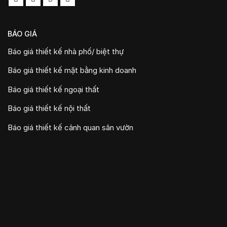
BÁO GIÁ
Báo giá thiết kế nhà phố/ biệt thự
Báo giá thiết kế mặt bằng kinh doanh
Báo giá thiết kế ngoại thất
Báo giá thiết kế nội thất
Báo giá thiết kế cảnh quan sân vườn