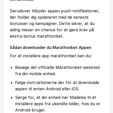
Derudover tilbyder appen push-notifikationer,
der holder dig opdateret med de seneste
bonusser og kampagner. Dette sikrer, at du
aldrig misser en chance for at gøre krav på
ekstra bonus marathonbet.
Sådan downloader du Marathonbet Appen
For at installere app marathonbet kan du:
Besøge det officielle Marathonbet-websted
fra din mobile enhed.
Følge instruktionerne der for at downloade
appen til enten Android eller iOS.
Sørge for, at din enhed har tilladelse til at
installere apps fra ukendte kilder, hvis du er
Android-bruger.