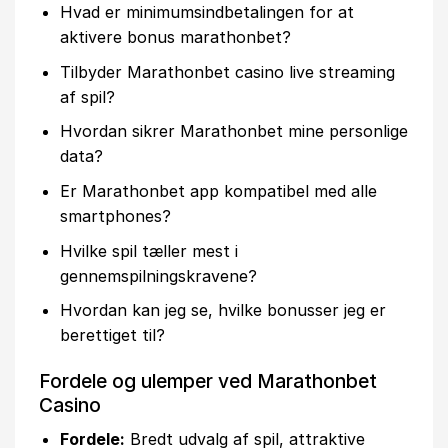
Hvad er minimumsindbetalingen for at
aktivere bonus marathonbet?
Tilbyder Marathonbet casino live streaming
af spil?
Hvordan sikrer Marathonbet mine personlige
data?
Er Marathonbet app kompatibel med alle
smartphones?
Hvilke spil tæller mest i
gennemspilningskravene?
Hvordan kan jeg se, hvilke bonusser jeg er
berettiget til?
Fordele og ulemper ved Marathonbet
Casino
Fordele:
Bredt udvalg af spil, attraktive