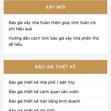
XÂY MỚI
Báo giá xây nhà hoàn thiện giúp tính toán chi
phí hiệu quả
Hướng dẫn cách tính báo giá xây nhà phần thô
dễ hiểu
BÁO GIÁ THIẾT KẾ
Báo giá thiết kế nhà phố / biệt thự
Báo giá thiết kế cảnh quan sân vườn
Báo giá thiết kế mặt bằng kinh doanh
Báo giá thiết kế nội thất