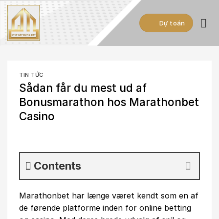
Skip
to
Dự toán
content
TIN TỨC
Sådan får du mest ud af
Bonusmarathon hos Marathonbet
Casino
Contents
Marathonbet har længe været kendt som en af
de førende platforme inden for online betting