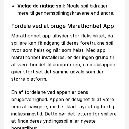
Vælge de rigtige spil:
Nogle spil bidrager
mere til gennemspilningskravene end andre.
Fordele ved at bruge Marathonbet App
Marathonbet app tilbyder stor fleksibilitet, da
spillere kan få adgang til deres foretrukne spil
hvor som helst og når som helst. Med app
marathonbet installeres, er der ingen grund til
at være bundet til computeren, da mobilappen
giver stort set det samme udvalg som den
større platform.
En af fordelene ved appen er dens
brugervenlighed. Appen er designet til at være
nem at navigere, med et klart layout og hurtig
indlæsningstid. Dette gør det lettere for spillere
at finde deres yndlingsspil eller nyeste
bonustilbud.