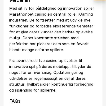
Verdenen
Med sit ry for pålidelighed og innovation spiller
Marathonbet casino en central rolle i iGaming
industrien. De fortsætter med at udvikle nye
funktioner og forbedre eksisterende tjenester
for at give deres kunder den bedste oplevelse
muligt. Deres konstante stræben mod
perfektion har placeret dem som en favorit
blandt mange erfarne spillere.
Fra avancerede live casino oplevelser til
innovative spil på deres mobilapp, tilbyder de
noget for enhver smag. Opdateringer og
udvidelser er regelmæssigt en del af deres
struktur, hvilket sikrer kontinuerlig forbedring
og spænding for spillerne.
FAQs