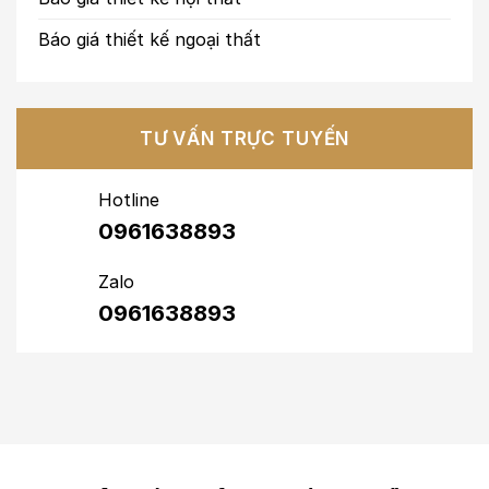
Báo giá thiết kế ngoại thất
TƯ VẤN TRỰC TUYẾN
Hotline
0961638893
Zalo
0961638893