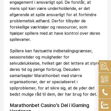
engagement i ansvarligt spil. De forstår, at
mens spil kan være underholdende, er det
afgørende at spille ansvarligt for at forhindre
problematisk adfærd. Derfor tilbyder de
forskellige værktøjer og ressourcer, som
hjælper spillere med at have kontrol over deres
spillevaner.
Spillere kan fastsætte indbetalingsgrænser,
sessionstider og muligheder for
selvudelukkelse, hvilket gør det lettere at styre
deres tid og penge forbrug. Desuden
samarbejder Marathonbet med større
organisationer, der er specialiseret i
spilproblemer, for at sikre sig, at de yder det
bedst mulige råd til dem, der har brug for det.
Marathonbet Casino’s Del i iGaming