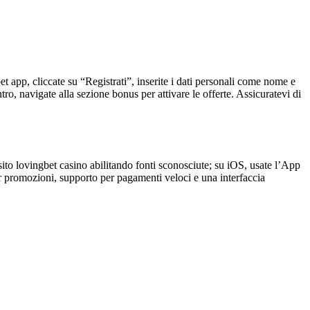
et app, cliccate su “Registrati”, inserite i dati personali come nome e
ro, navigate alla sezione bonus per attivare le offerte. Assicuratevi di
ito lovingbet casino abilitando fonti sconosciute; su iOS, usate l’App
per promozioni, supporto per pagamenti veloci e una interfaccia