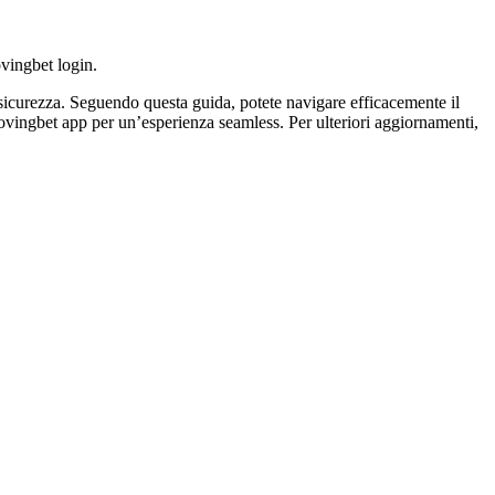
ovingbet login.
 sicurezza. Seguendo questa guida, potete navigare efficacemente il
lovingbet app per un’esperienza seamless. Per ulteriori aggiornamenti,