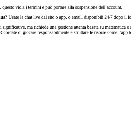
 questo viola i termini e può portare alla sospensione dell’account.
nus?
Usate la chat live dal sito o app, o email, disponibili 24/7 dopo il l
 significative, ma richiede una gestione attenta basata su matematica e
 Ricordate di giocare responsabilmente e sfruttare le risorse come l’app 