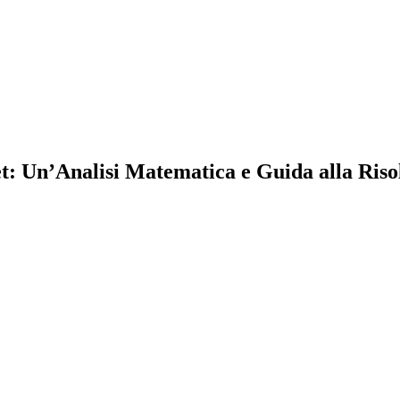
et: Un’Analisi Matematica e Guida alla Ris