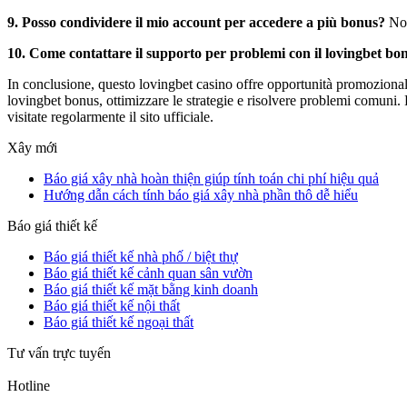
9. Posso condividere il mio account per accedere a più bonus?
No,
10. Come contattare il supporto per problemi con il lovingbet bo
In conclusione, questo lovingbet casino offre opportunità promozionali
lovingbet bonus, ottimizzare le strategie e risolvere problemi comuni.
visitate regolarmente il sito ufficiale.
Xây mới
Báo giá xây nhà hoàn thiện giúp tính toán chi phí hiệu quả
Hướng dẫn cách tính báo giá xây nhà phần thô dễ hiểu
Báo giá thiết kế
Báo giá thiết kế nhà phố / biệt thự
Báo giá thiết kế cảnh quan sân vườn
Báo giá thiết kế mặt bằng kinh doanh
Báo giá thiết kế nội thất
Báo giá thiết kế ngoại thất
Tư vấn trực tuyến
Hotline