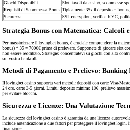
Giochi Disponibili
Slot, tavoli da casinò, scommesse spor
Requisiti di Scommessa Bonus
Tipicamente 35x il deposito + bonus, 
Sicurezza
SSL encryption, verifica KYC, politi
Strategia Bonus con Matematica: Calcoli 
Per massimizzare il lovingbet bonus, è cruciale comprendere la matem
bonus) * 35 = 7000€ prima di prelevare. Supponete di giocare slot con
non essere redditizio. Strategie: concentratevi su giochi con alto contri
sul vostro bankroll.
Metodi di Pagamento e Prelievo: Banking 
Il lovingbet casino supporta vari metodi: depositi con carte Visa/Master
24 ore, carte 3-5 giorni. Limiti: deposito minimo 10€, prelievo massimo
per evitare blocchi.
Sicurezza e Licenze: Una Valutazione Tecn
La sicurezza del lovingbet casino è garantita da una licenza autorevole,
include autenticazione a due fattori per proteggere il lovingbet login. 
finanziarie.