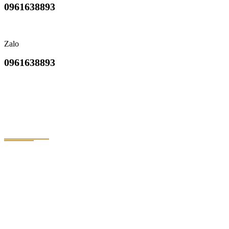
0961638893
Zalo
0961638893