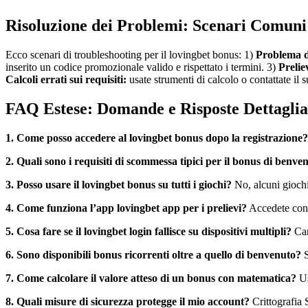
Risoluzione dei Problemi: Scenari Comuni
Ecco scenari di troubleshooting per il lovingbet bonus: 1)
Problema di
inserito un codice promozionale valido e rispettato i termini. 3)
Prelie
Calcoli errati sui requisiti:
usate strumenti di calcolo o contattate il s
FAQ Estese: Domande e Risposte Dettaglia
1. Come posso accedere al lovingbet bonus dopo la registrazione?
2. Quali sono i requisiti di scommessa tipici per il bonus di benve
3. Posso usare il lovingbet bonus su tutti i giochi?
No, alcuni giochi
4. Come funziona l’app lovingbet app per i prelievi?
Accedete con l
5. Cosa fare se il lovingbet login fallisce su dispositivi multipli?
Canc
6. Sono disponibili bonus ricorrenti oltre a quello di benvenuto?
S
7. Come calcolare il valore atteso di un bonus con matematica?
Us
8. Quali misure di sicurezza protegge il mio account?
Crittografia 