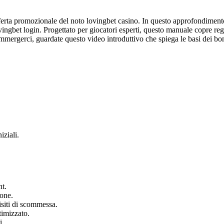
ferta promozionale del noto lovingbet casino. In questo approfondimento
ingbet login. Progettato per giocatori esperti, questo manuale copre regi
ergerci, guardate questo video introduttivo che spiega le basi dei bon
iziali.
nt.
ione.
isiti di scommessa.
timizzato.
i.