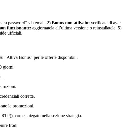
pera password” via email. 2)
Bonus non attivato:
verificate di aver
on funzionante:
aggiornatela all’ultima versione o reinstallatela. 5)
ide ufficiali.
u “Attiva Bonus” per le offerte disponibili.
0 giorni.
ni.
struzioni.
credenziali corrette.
orate le promozioni.
RTP)), come spiegato nella sezione strategia.
nire frodi.