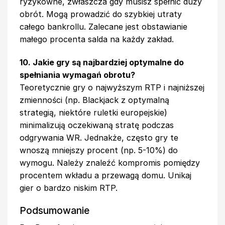
ryzykowne, zwłaszcza gdy musisz spełnić duży
obrót. Mogą prowadzić do szybkiej utraty
całego bankrollu. Zalecane jest obstawianie
małego procenta salda na każdy zakład.
10. Jakie gry są najbardziej optymalne do
spełniania wymagań obrotu?
Teoretycznie gry o najwyższym RTP i najniższej
zmienności (np. Blackjack z optymalną
strategią, niektóre ruletki europejskie)
minimalizują oczekiwaną stratę podczas
odgrywania WR. Jednakże, często gry te
wnoszą mniejszy procent (np. 5-10%) do
wymogu. Należy znaleźć kompromis pomiędzy
procentem wkładu a przewagą domu. Unikaj
gier o bardzo niskim RTP.
Podsumowanie