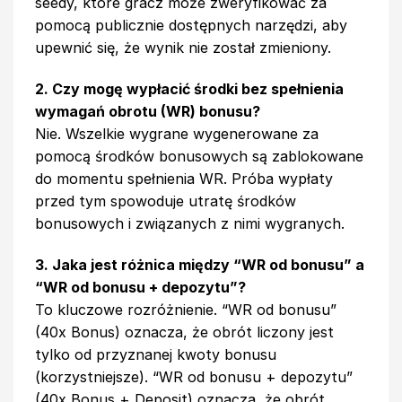
seedy, które gracz może zweryfikować za
pomocą publicznie dostępnych narzędzi, aby
upewnić się, że wynik nie został zmieniony.
2. Czy mogę wypłacić środki bez spełnienia
wymagań obrotu (WR) bonusu?
Nie. Wszelkie wygrane wygenerowane za
pomocą środków bonusowych są zablokowane
do momentu spełnienia WR. Próba wypłaty
przed tym spowoduje utratę środków
bonusowych i związanych z nimi wygranych.
3. Jaka jest różnica między “WR od bonusu” a
“WR od bonusu + depozytu”?
To kluczowe rozróżnienie. “WR od bonusu”
(40x Bonus) oznacza, że obrót liczony jest
tylko od przyznanej kwoty bonusu
(korzystniejsze). “WR od bonusu + depozytu”
(40x Bonus + Deposit) oznacza, że obrót