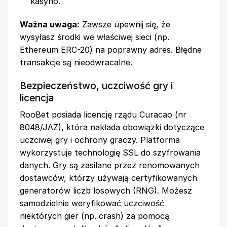
kasyno.
Ważna uwaga:
Zawsze upewnij się, że
wysyłasz środki we właściwej sieci (np.
Ethereum ERC-20) na poprawny adres. Błędne
transakcje są nieodwracalne.
Bezpieczeństwo, uczciwość gry i
licencja
RooBet posiada licencję rządu Curacao (nr
8048/JAZ), która nakłada obowiązki dotyczące
uczciwej gry i ochrony graczy. Platforma
wykorzystuje technologię SSL do szyfrowania
danych. Gry są zasilane przez renomowanych
dostawców, którzy używają certyfikowanych
generatorów liczb losowych (RNG). Możesz
samodzielnie weryfikować uczciwość
niektórych gier (np. crash) za pomocą