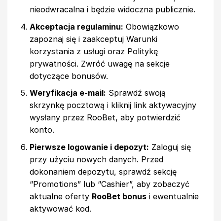
nieodwracalna i będzie widoczna publicznie.
Akceptacja regulaminu:
Obowiązkowo
zapoznaj się i zaakceptuj Warunki
korzystania z usługi oraz Politykę
prywatności. Zwróć uwagę na sekcje
dotyczące bonusów.
Weryfikacja e-mail:
Sprawdź swoją
skrzynkę pocztową i kliknij link aktywacyjny
wysłany przez RooBet, aby potwierdzić
konto.
Pierwsze logowanie i depozyt:
Zaloguj się
przy użyciu nowych danych. Przed
dokonaniem depozytu, sprawdź sekcję
“Promotions” lub “Cashier”, aby zobaczyć
aktualne oferty
RooBet bonus
i ewentualnie
aktywować kod.