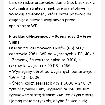
bardzo niskiej przewadze domu (np. blackjack z
optymalną strategią, niektóre gry stołowe) i
wysokiej zmienności, która może pozwolić na
osiągnięcie dużych wygranych przed
spełnieniem WR.
Przykład obliczeniowy – Scenariusz 2 – Free
Spins:
Oferta: “20 darmowych spinów (FS) przy
depozycie 20€+. WR od wygranych z FS: 40x.”
– Załóżmy, że wartość spina to 0.10€, a
całkowita wygrana z 20 FS to 15€.
– Wymagany obrót od wygranych bonusowych:
15€ * 40 = 600€.
– Średni koszt realizacji: 4% z 600€ = 24€. W
tym przypadku, aby wypłacić te 15€, musisz
ryzykować stratę średnio 24€, co czyni ofertę
ujemną matematycznie, chyba że uda ci się