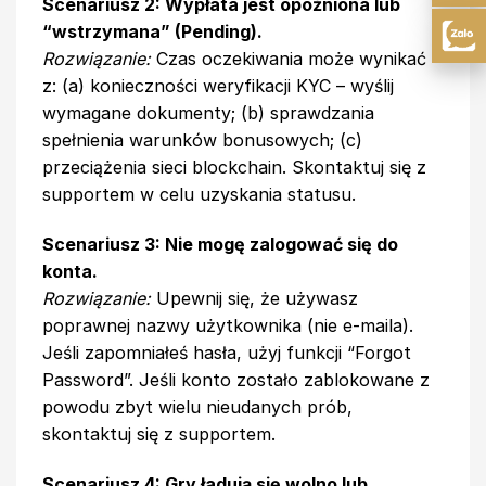
Scenariusz 2: Wypłata jest opóźniona lub
“wstrzymana” (Pending).
Rozwiązanie:
Czas oczekiwania może wynikać
z: (a) konieczności weryfikacji KYC – wyślij
wymagane dokumenty; (b) sprawdzania
spełnienia warunków bonusowych; (c)
przeciążenia sieci blockchain. Skontaktuj się z
supportem w celu uzyskania statusu.
Scenariusz 3: Nie mogę zalogować się do
konta.
Rozwiązanie:
Upewnij się, że używasz
poprawnej nazwy użytkownika (nie e-maila).
Jeśli zapomniałeś hasła, użyj funkcji “Forgot
Password”. Jeśli konto zostało zablokowane z
powodu zbyt wielu nieudanych prób,
skontaktuj się z supportem.
Scenariusz 4: Gry ładują się wolno lub