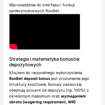
Wprowadzenie do interfejsu i funkcji
społecznościowych RooBet.
Strategia i matematyka bonusów
depozytowych
Kluczem do racjonalnego wykorzystania
RooBet deposit bonus
jest zrozumienie jego
struktury kosztowej. Bonusy zazwyczaj
obejmują procent od depozytu (np. 100%) z
określonym maksimum oraz
wymaganiem
obrotu (wagering requirement, WR)
.