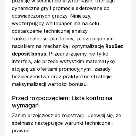
pozycję w segmencie krypto-kasin, oferując
dynamiczne gry i promocje skierowane do
doświadczonych graczy. Niniejszy,
wyczerpujący whitepaper ma na celu
dostarczenie technicznej analizy
funkcjonalności platformy, ze szczególnym
naciskiem na mechanikę i optymalizację
RooBet
deposit bonus
. Przeanalizujemy nie tylko
interfejs, ale przede wszystkim matematykę
stojącą za ofertami promocyjnymi, zasady
bezpieczeństwa oraz praktyczne strategie
maksymalizacji wartości bonusu.
Przed rozpoczęciem: Lista kontrolna
wymagań
Zanim przejdziesz do rejestracji, upewnij się, że
spełniasz następujące warunki techniczne i
prawne: