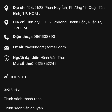
Địa chỉ:
124/91/23 Phan Huy Ích, Phường 15, Quận Tân
Bình, TP. HCM .
Địa chỉ CN:
27/8 TL37, Phường Thạnh Lộc, Quận 12,
TPHCM
Điện thoại:
0961638893
Email:
xaydungqtt@gmail.com
Người đại diện:
Đinh Văn Thái
Mã số thuế:
0315352245
VỀ CHÚNG TÔI
Giới thiệu
Chính sách thanh toán
Chính sách vận chuyển