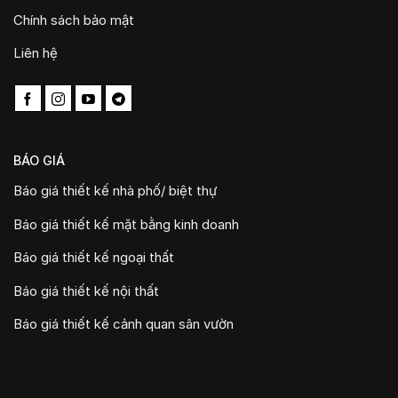
Chính sách bảo mật
Liên hệ
BÁO GIÁ
Báo giá thiết kế nhà phố/ biệt thự
Báo giá thiết kế mặt bằng kinh doanh
Báo giá thiết kế ngoại thất
Báo giá thiết kế nội thất
Báo giá thiết kế cảnh quan sân vườn