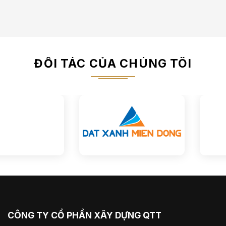
ĐỐI TÁC CỦA CHÚNG TÔI
CÔNG TY CỔ PHẦN XÂY DỰNG QTT