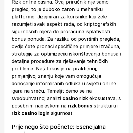
Rizk
online casina. Ovaj priručnik nije samo
pregled; to je duboko zaron u mehaniku
platforme, dizajniran za korisnike koji žele
razumjeti svaki aspekt rada, od kriptografskih
sigurnosnih mjera do proračuna isplativosti
bonus ponuda. Za razliku od površnih pregleda,
ovdje ćete pronaći specifične primjere izračuna,
strategije za optimizaciju iskorištavanja bonusa i
detaljne procedure za rješavanje tehničkih
problema. Naš fokus je na praktičnoj,
primjenjivoj znanju koje vam omogućuje
donošenje informiranih odluka u svijetu online
igara na sreću. Temeljit ćemo se na
sveobuhvatnoj analizi
casino rizk
ekosustava, s
posebnim naglaskom na
rizk bonus
strukturu i
rizk casino login
sigurnost.
Prije nego što počnete: Esencijalna