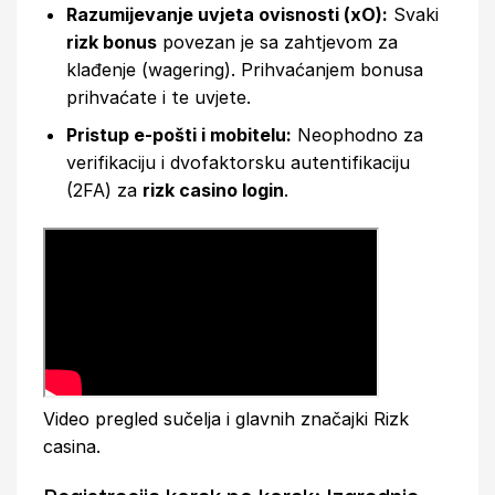
Razumijevanje uvjeta ovisnosti (xO):
Svaki
rizk bonus
povezan je sa zahtjevom za
klađenje (wagering). Prihvaćanjem bonusa
prihvaćate i te uvjete.
Pristup e-pošti i mobitelu:
Neophodno za
verifikaciju i dvofaktorsku autentifikaciju
(2FA) za
rizk casino login
.
Video pregled sučelja i glavnih značajki Rizk
casina.