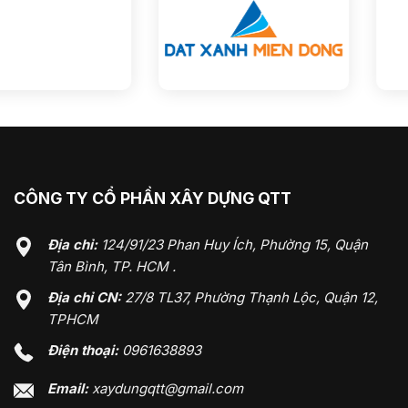
CÔNG TY CỔ PHẦN XÂY DỰNG QTT
Địa chỉ:
124/91/23 Phan Huy Ích, Phường 15, Quận
Tân Bình, TP. HCM .
Địa chỉ CN:
27/8 TL37, Phường Thạnh Lộc, Quận 12,
TPHCM
Điện thoại:
0961638893
Email:
xaydungqtt@gmail.com