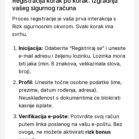
Registracija korak po korak: Izgradnja
vašeg sigurnog računa
Proces registracije je vaša prva interakcija s
Rizk sigurnosnim okvirom. Svaki korak ima
svrhu.
Inicijacija:
Odaberite “Registriraj se” i unesite
e-mail adresu i željenu lozinku. Lozinka mora
biti jaka (min. 8 znakova, velika/mala slova,
broj).
Profil:
Unesite točne osobne podatke (ime,
prezime, datum rođenja, adresa).
Neusklađenost s dokumentima će blokirati
kasnije isplate.
Verifikacija e-pošte:
Potvrdite svoj račun
putem linka poslanog na vašu e-poštu. Bez
ovoga, ne možete aktivirati
rizk bonus