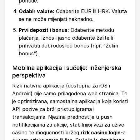
ponude.
Odabir valute:
Odaberite EUR ili HRK. Valuta
se ne može mijenjati naknadno.
Prvi depozit i bonus:
Odaberite metodu
plaćanja, iznos i jasno odaberite želite li
prihvatiti dobrodošlicu bonus (npr. “Želim
bonus”).
Mobilna aplikacija i sučelje: Inženjerska
perspektiva
Rizk nativna aplikacija (dostupna za iOS i
Android) nije samo prilagođena web stranica. To
je optimizirana, samostalna aplikacija koja koristi
API pozive za brži pristup igrama i
transakcijama. Njezina prednost je u push
notifikacijama za akcije, stabilnijoj vezi za uživo
casino te mogućnosti bržeg
rizk casino login
-a