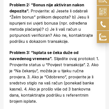
Problem 2: “Bonus nije aktiviran nakon
depozita”.
Provjerite: a) Jesete li odabrali
“Želim bonus” prilikom depozita? b) Jesu li
ispunjeni svi uvjeti bonusa (npr. određena
metoda plaćanja)? c) Je li vaš račun u
potpunosti verificiran? Ako ne, kontaktirajte
podršku s dokazom transakcije.
Problem 3: “Isplata se čeka duže od
navedenog vremena”.
Slijedite ovaj protokol: 1.
Provjerite status u “Povijest transakcija”. 2. Ako
je “Na čekanju”, možda je u tijeku ručna
provjera. 3. Ako je “Odobreno”, provjerite je li
sredstvo stiglo na vaš račun (ponekad banke
kasne). 4. Ako je prošlo više od 3 bankovna
dana, kontaktirajte podršku s referentnim
brojem isplate.