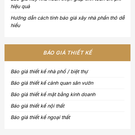
hiệu quả
Hướng dẫn cách tính báo giá xây nhà phần thô dễ
hiểu
BÁO GIÁ THIẾT KẾ
Báo giá thiết kế nhà phố / biệt thự
Báo giá thiết kế cảnh quan sân vườn
Báo giá thiết kế mặt bằng kinh doanh
Báo giá thiết kế nội thất
Báo giá thiết kế ngoại thất