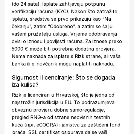
(do 24 sata). Isplate zahtijevaju potpunu
verifikaciju računa (KYC). Nakon što zatražite
isplatu, sredstva se prvo prikazuju kao “Na
čekanju”, zatim “Odobreno”, a zatim se šalju
vašem pružatelju usluga. Vrijeme odobravanja
ovisi o iznosu i povijesti računa. Za iznose preko
5000 € može biti potrebna dodatna provjera.
Nema naknada za isplate s Rizk strane, ali vaša
banka ili e-novčanik mogu naplatiti naknadu.
Sigurnost i licenciranje: Što se događa
iza kulisa?
Rizk je licenciran u Hrvatskoj, što je jedna od
najstrožih jurisdikcija u EU. To podrazumijeva
obveznu provjeru dobne samoregulacije,
pregled RNG-a od strane neovisnih testnih
kuća (npr. eCOGRA) i jamstva za zaštićeni fond
igrača. SSL certifikat osigurava da se vaši