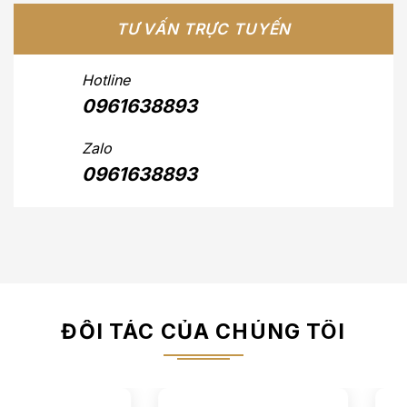
TƯ VẤN TRỰC TUYẾN
Hotline
0961638893
Zalo
0961638893
ĐỐI TÁC CỦA CHÚNG TÔI