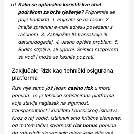
Kako se optimalno koristiti live chat
podrškom za brže rješenje?
Pripremite se
prije kontakta: 1. Prijavite se na račun. 2.
Imajte spremnu e-mail adresu povezanu s
računom. 3. Zabilježite ID transakcije ili
datum/dogadaj. 4. Jasno opišite problem. 5.
Budite strpljivi, ali uporni. Snimka razgovora
se vodi i može se kasnije pozvati.
Zaključak: Rizk kao tehnički osigurana
platforma
Rizk nije samo još jedan
casino rizk
u moru
ponuda. To je tehnički sofisticirana platforma
koja stavlja naglasak na sigurnost,
transparentnost i kvalitetu korisničkog iskustva.
Kroz ovaj vodič, istaknuli smo kritične elemente:
od matematičke stvarnosti
rizk bonus
ponuda
do robustnih sigurnosnih mjera koje štite vaš