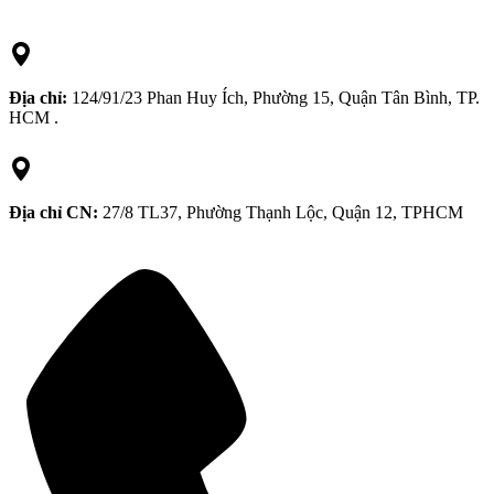
Địa chỉ:
124/91/23 Phan Huy Ích, Phường 15, Quận Tân Bình, TP.
HCM .
Địa chỉ CN:
27/8 TL37, Phường Thạnh Lộc, Quận 12, TPHCM