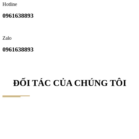
Hotline
0961638893
Zalo
0961638893
ĐỐI TÁC CỦA CHÚNG TÔI