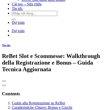
Cải tạo – Sửa chữa
Tin tức
Dự toán
Dự toán
Tin tức
ReBet Slot e Scommesse: Walkthrough
della Registrazione e Bonus – Guida
Tecnica Aggiornata
Contents
Guida alla Registrazione su ReBet
Caratteristiche Chiave: Bonus e Giochi