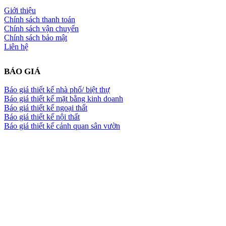
Giới thiệu
Chính sách thanh toán
Chính sách vận chuyển
Chính sách bảo mật
Liên hệ
BÁO GIÁ
Báo giá thiết kế nhà phố/ biệt thự
Báo giá thiết kế mặt bằng kinh doanh
Báo giá thiết kế ngoại thất
Báo giá thiết kế nội thất
Báo giá thiết kế cảnh quan sân vườn