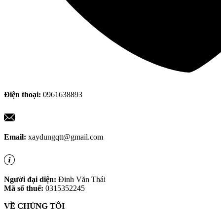
Điện thoại:
0961638893
Email:
xaydungqtt@gmail.com
Người đại diện:
Đinh Văn Thái
Mã số thuế:
0315352245
VỀ CHÚNG TÔI