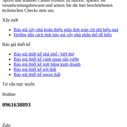
Sports und Rainbet Casino effektiv zu nutzen. Spielen Sie
verantwortungsbewusst und setzen Sie die hier beschriebenen
technischen Checks stets um.
Xây mới
Báo giá xây nhà hoàn thiện giúp tính toán chi phí hiệu quả
Hướng dẫn cách tính báo giá xây nhà phần thô dễ hiểu
Báo giá thiết kế
Báo giá thiết kế nhà phố / biệt thự
Báo giá thiết kế cảnh quan sân vườn
Báo giá thiết kế mặt bằng kinh doanh
Báo giá thiết kế nội thất
Báo giá thiết kế ngoại thất
Tư vấn trực tuyến
Hotline
0961638893
Zalo