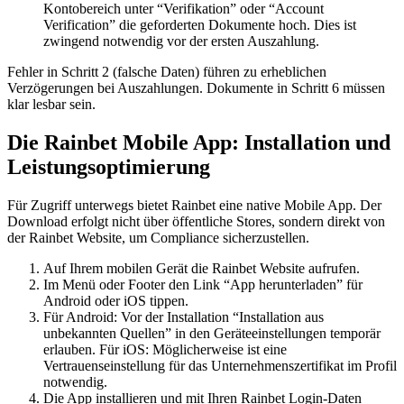
Kontobereich unter “Verifikation” oder “Account
Verification” die geforderten Dokumente hoch. Dies ist
zwingend notwendig vor der ersten Auszahlung.
Fehler in Schritt 2 (falsche Daten) führen zu erheblichen
Verzögerungen bei Auszahlungen. Dokumente in Schritt 6 müssen
klar lesbar sein.
Die Rainbet Mobile App: Installation und
Leistungsoptimierung
Für Zugriff unterwegs bietet Rainbet eine native Mobile App. Der
Download erfolgt nicht über öffentliche Stores, sondern direkt von
der Rainbet Website, um Compliance sicherzustellen.
Auf Ihrem mobilen Gerät die Rainbet Website aufrufen.
Im Menü oder Footer den Link “App herunterladen” für
Android oder iOS tippen.
Für Android: Vor der Installation “Installation aus
unbekannten Quellen” in den Geräteeinstellungen temporär
erlauben. Für iOS: Möglicherweise ist eine
Vertrauenseinstellung für das Unternehmenszertifikat im Profil
notwendig.
Die App installieren und mit Ihren Rainbet Login-Daten