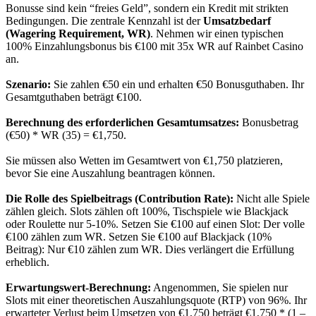
Bonusse sind kein “freies Geld”, sondern ein Kredit mit strikten
Bedingungen. Die zentrale Kennzahl ist der
Umsatzbedarf
(Wagering Requirement, WR)
. Nehmen wir einen typischen
100% Einzahlungsbonus bis €100 mit 35x WR auf Rainbet Casino
an.
Szenario:
Sie zahlen €50 ein und erhalten €50 Bonusguthaben. Ihr
Gesamtguthaben beträgt €100.
Berechnung des erforderlichen Gesamtumsatzes:
Bonusbetrag
(€50) * WR (35) = €1,750.
Sie müssen also Wetten im Gesamtwert von €1,750 platzieren,
bevor Sie eine Auszahlung beantragen können.
Die Rolle des Spielbeitrags (Contribution Rate):
Nicht alle Spiele
zählen gleich. Slots zählen oft 100%, Tischspiele wie Blackjack
oder Roulette nur 5-10%. Setzen Sie €100 auf einen Slot: Der volle
€100 zählen zum WR. Setzen Sie €100 auf Blackjack (10%
Beitrag): Nur €10 zählen zum WR. Dies verlängert die Erfüllung
erheblich.
Erwartungswert-Berechnung:
Angenommen, Sie spielen nur
Slots mit einer theoretischen Auszahlungsquote (RTP) von 96%. Ihr
erwarteter Verlust beim Umsetzen von €1,750 beträgt €1,750 * (1 –