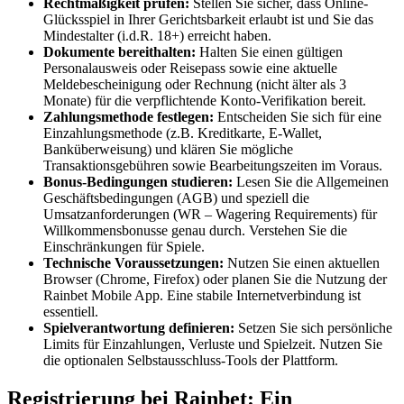
Rechtmäßigkeit prüfen:
Stellen Sie sicher, dass Online-
Glücksspiel in Ihrer Gerichtsbarkeit erlaubt ist und Sie das
Mindestalter (i.d.R. 18+) erreicht haben.
Dokumente bereithalten:
Halten Sie einen gültigen
Personalausweis oder Reisepass sowie eine aktuelle
Meldebescheinigung oder Rechnung (nicht älter als 3
Monate) für die verpflichtende Konto-Verifikation bereit.
Zahlungsmethode festlegen:
Entscheiden Sie sich für eine
Einzahlungsmethode (z.B. Kreditkarte, E-Wallet,
Banküberweisung) und klären Sie mögliche
Transaktionsgebühren sowie Bearbeitungszeiten im Voraus.
Bonus-Bedingungen studieren:
Lesen Sie die Allgemeinen
Geschäftsbedingungen (AGB) und speziell die
Umsatzanforderungen (WR – Wagering Requirements) für
Willkommensbonusse genau durch. Verstehen Sie die
Einschränkungen für Spiele.
Technische Voraussetzungen:
Nutzen Sie einen aktuellen
Browser (Chrome, Firefox) oder planen Sie die Nutzung der
Rainbet Mobile App. Eine stabile Internetverbindung ist
essentiell.
Spielverantwortung definieren:
Setzen Sie sich persönliche
Limits für Einzahlungen, Verluste und Spielzeit. Nutzen Sie
die optionalen Selbstausschluss-Tools der Plattform.
Registrierung bei Rainbet: Ein