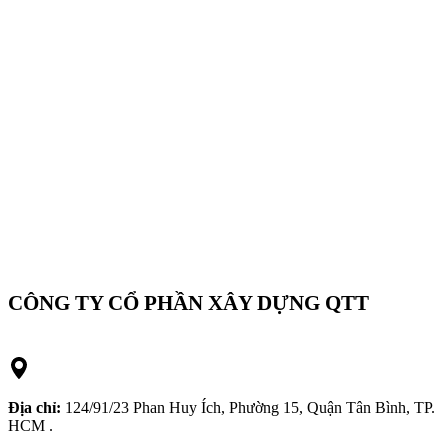
CÔNG TY CỔ PHẦN XÂY DỰNG QTT
Địa chỉ:
124/91/23 Phan Huy Ích, Phường 15, Quận Tân Bình, TP.
HCM .