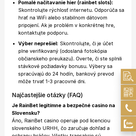
Pomalé načítavanie hier (rainbet slots):
Skontrolujte rýchlosť internetu. Odporúča sa
hrať na WiFi alebo stabilnom dátovom
pripojení. Ak je problém v konkrétnej hre,
kontaktujte podporu.
Výber neprešiel:
Skontrolujte, či je účet
plne verifikovaný (odoslaná fotokópia
občianskeho preukazu). Overte, či ste splnili
stávkové požiadavky bonusu. Výbery sa
spracúvajú do 24 hodín, bankový prevod
môže trvať 1-3 pracovné dni.
Najčastejšie otázky (FAQ)
Je RainBet legitímne a bezpečné casino na
Slovensku?
Áno, RainBet casino operuje pod licenciou
slovenského URHH, čo zaručuje dohľad a
ochranu hráčov. Všetky transakcie sú