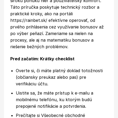
širokú ponuku hier a používateľský komfort.
Táto príručka poskytuje technický rozbor a
praktické kroky, ako na portáli
https://rainbet.sk/
efektívne operovať, od
prvého prihlásenia cez využívanie bonusov až
po výber peňazí. Zameriame sa nielen na
procesy, ale aj na matematiku bonusov a
riešenie bežných problémov.
Pred začatím: Krátky checklist
Overte si, či máte platný doklad totožnosti
(občiansky preukaz alebo pas) pre
verifikáciu účtu.
Uistite sa, že máte prístup k e-mailu a
mobilnému telefónu, ku ktorým budú
prepojené notifikácie a potvrdenia.
Prečítajte si Všeobecné obchodné