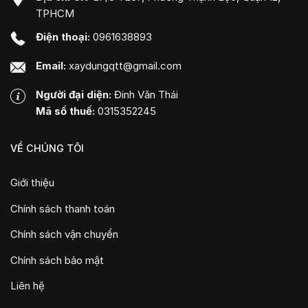
TPHCM
Điện thoại:
0961638893
Email:
xaydungqtt@gmail.com
Người đại diện:
Đinh Văn Thái
Mã số thuế:
0315352245
VỀ CHÚNG TÔI
Giới thiệu
Chính sách thanh toán
Chính sách vận chuyển
Chính sách bảo mật
Liên hệ