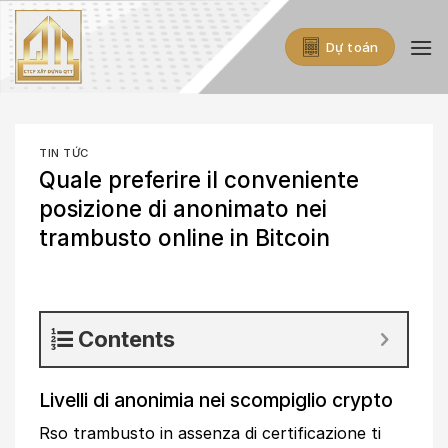
Skip
to
Dự toán
content
TIN TỨC
Quale preferire il conveniente
posizione di anonimato nei
trambusto online in Bitcoin
Contents
Livelli di anonimia nei scompiglio crypto
Rso trambusto in assenza di certificazione ti