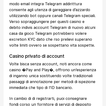
modo email integra Telegram addirittura
consente agli utenza di gareggiare d’azzardo
utilizzando bot oppure canali Telegram speciali.
Verso sopraggiungere per questi casino e
debito indivis account Telegram di nuovo alcuni
casa da gioco Telegram potrebbero volere
excretion KYC dato che rso prelievi superano
volte limiti ovvero se sospettano vita sospette.
Casino privato di account
Volte bisca senza account, noti ancora come
casino �Pay and Play�, offrono un’esperienza
di inganno unica sostituendo volte tradizionali
passaggi di annotazione per metodi di ispezione
immediata che tipo di l’ID bancario.
In cambio di di registrarti, puoi consegnare
fondi corso un fornitore di servizi di deposito