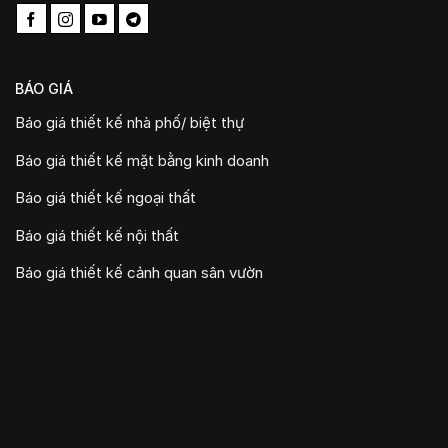
BÁO GIÁ
Báo giá thiết kế nhà phố/ biệt thự
Báo giá thiết kế mặt bằng kinh doanh
Báo giá thiết kế ngoại thất
Báo giá thiết kế nội thất
Báo giá thiết kế cảnh quan sân vườn