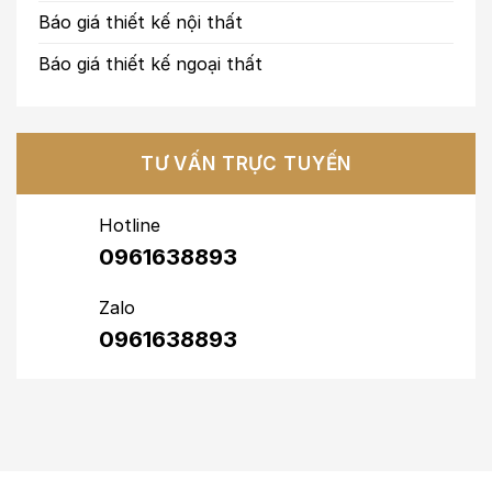
Báo giá thiết kế nội thất
Báo giá thiết kế ngoại thất
TƯ VẤN TRỰC TUYẾN
Hotline
0961638893
Zalo
0961638893