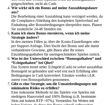
gutgeschrieben, nicht als Cash.
Wie wirkt sich ein Bonus auf meine Auszahlungsdauer
aus?
Die Bearbeitung einer Auszahlung kann verzögert werden, da
die Compliance-Abteilung den kompletten Spielverlauf auf
Einhaltung aller Bonusbedingungen überprüfen muss. Planen
Sie zusätzliche 24-48 Stunden ein.
Kann ich einen Bonus stornieren, wenn ich meine
Strategie ändere?
In den meisten Fällen ja, über die Konto-Einstellungen oder
per Support-Anfrage. Dies löscht den Bonus und alle damit
verbundenen Gewinne, gibt Ihnen aber Ihr reines
Einzahlungsguthaben für uneingeschränktes Spielen zurück.
Was ist der Unterschied zwischen “Bonusguthaben” und
“Echtguthaben” bei Qbet?
Das System trennt strikt: Echtgeld (Cash) ist sofort auszahlbar.
Bonusgeld ist gebunden und wird erst nach Erfüllung aller
Bedingungen in Cash konvertiert. Einsätze werden i.d.R.
zuerst vom Bonusguthaben genommen.
Gibt es eine Strategie, um die Umsatzbedingungen mit
minimalem Risiko zu erfüllen?
Eine risikoarme Methode ist das Spielen von Spielen mit
niedrigem Hausvorteil und 100% Beitrag (z.B. bestimmte
Slots mit hohem RTP >97%). Vermeiden Sie Wetten mit
hoher Varianz, da diese den Bonus schnell aufbrauchen