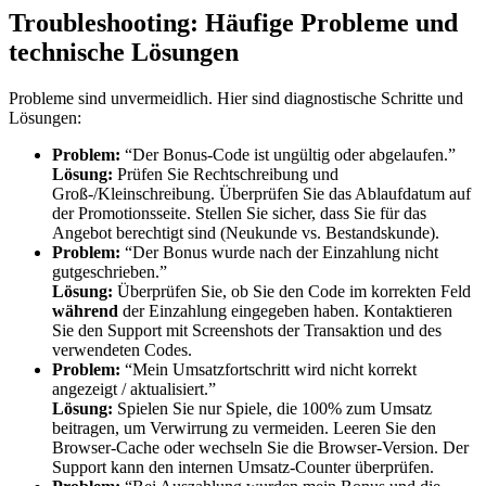
Troubleshooting: Häufige Probleme und
technische Lösungen
Probleme sind unvermeidlich. Hier sind diagnostische Schritte und
Lösungen:
Problem:
“Der Bonus-Code ist ungültig oder abgelaufen.”
Lösung:
Prüfen Sie Rechtschreibung und
Groß-/Kleinschreibung. Überprüfen Sie das Ablaufdatum auf
der Promotionsseite. Stellen Sie sicher, dass Sie für das
Angebot berechtigt sind (Neukunde vs. Bestandskunde).
Problem:
“Der Bonus wurde nach der Einzahlung nicht
gutgeschrieben.”
Lösung:
Überprüfen Sie, ob Sie den Code im korrekten Feld
während
der Einzahlung eingegeben haben. Kontaktieren
Sie den Support mit Screenshots der Transaktion und des
verwendeten Codes.
Problem:
“Mein Umsatzfortschritt wird nicht korrekt
angezeigt / aktualisiert.”
Lösung:
Spielen Sie nur Spiele, die 100% zum Umsatz
beitragen, um Verwirrung zu vermeiden. Leeren Sie den
Browser-Cache oder wechseln Sie die Browser-Version. Der
Support kann den internen Umsatz-Counter überprüfen.