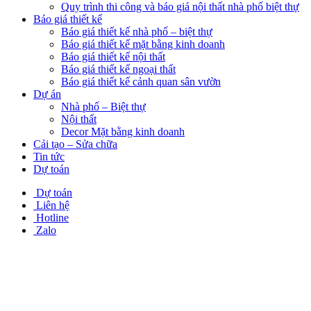
Quy trình thi công và báo giá nội thất nhà phố biệt thự
Báo giá thiết kế
Báo giá thiết kế nhà phố – biệt thự
Báo giá thiết kế mặt bằng kinh doanh
Báo giá thiết kế nội thất
Báo giá thiết kế ngoại thất
Báo giá thiết kế cảnh quan sân vườn
Dự án
Nhà phố – Biệt thự
Nội thất
Decor Mặt bằng kinh doanh
Cải tạo – Sửa chữa
Tin tức
Dự toán
Dự toán
Liên hệ
Hotline
Zalo