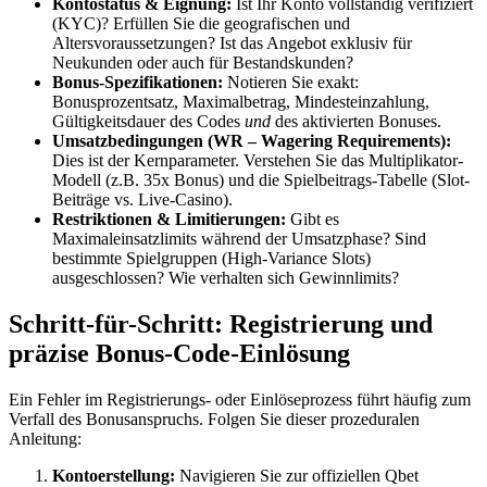
Kontostatus & Eignung:
Ist Ihr Konto vollständig verifiziert
(KYC)? Erfüllen Sie die geografischen und
Altersvoraussetzungen? Ist das Angebot exklusiv für
Neukunden oder auch für Bestandskunden?
Bonus-Spezifikationen:
Notieren Sie exakt:
Bonusprozentsatz, Maximalbetrag, Mindesteinzahlung,
Gültigkeitsdauer des Codes
und
des aktivierten Bonuses.
Umsatzbedingungen (WR – Wagering Requirements):
Dies ist der Kernparameter. Verstehen Sie das Multiplikator-
Modell (z.B. 35x Bonus) und die Spielbeitrags-Tabelle (Slot-
Beiträge vs. Live-Casino).
Restriktionen & Limitierungen:
Gibt es
Maximaleinsatzlimits während der Umsatzphase? Sind
bestimmte Spielgruppen (High-Variance Slots)
ausgeschlossen? Wie verhalten sich Gewinnlimits?
Schritt-für-Schritt: Registrierung und
präzise Bonus-Code-Einlösung
Ein Fehler im Registrierungs- oder Einlöseprozess führt häufig zum
Verfall des Bonusanspruchs. Folgen Sie dieser prozeduralen
Anleitung:
Kontoerstellung:
Navigieren Sie zur offiziellen Qbet