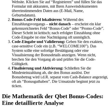
Website. Klicken Sie auf “Registrieren” und füllen Sie das
Formular mit akkuraten, mit Ihren Ausweisdokumenten
übereinstimmenden Daten aus (E-Mail, Name,
Geburtsdatum).
Bonus-Code-Feld lokalisieren:
Während des
Einzahlungsvorgangs –
nicht danach
– erscheint ein klar
gekennzeichnetes Feld “Bonus-Code” oder “Promo-Code”.
Dieser Schritt ist kritisch; nach erfolgter Einzahlung ohne
Code-Eingabe ist eine Nachträgung oft unmöglich.
Code-Eingabe und Validierung:
Geben Sie den exakten,
case-sensitive Code ein (z.B. “WELCOME100”). Das
System sollte eine sofortige Bestätigung oder eine
Visualisierung der Bonusdetails anzeigen. Wenn nicht,
brechen Sie den Vorgang ab und prüfen Sie die Code-
Gültigkeit.
Finalisierung und Aktivierung:
Schließen Sie die
Mindesteinzahlung ab, die den Bonus auslöst. Der
Bonusbetrag wird i.d.R. separat vom Cash-Balance angezeigt,
oft als “Bonusguthaben”. Die Umsatzuhr beginnt jetzt zu
ticken.
Die Mathematik der Qbet Bonus-Codes:
Eine detaillierte Analyse