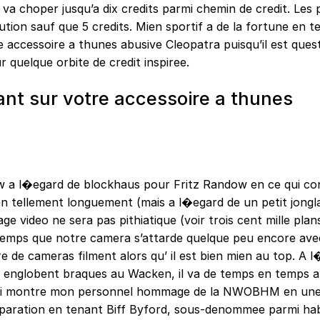
va choper jusqu’a dix credits parmi chemin de credit. Les 
ution sauf que 5 credits. Mien sportif a de la fortune en t
e accessoire a thunes abusive Cleopatra puisqu’il est ques
 quelque orbite de credit inspiree.
ant sur votre accessoire a thunes
 a l�egard de blockhaus pour Fritz Randow en ce qui co
n tellement longuement (mais a l�egard de un petit jongl
ge video ne sera pas pithiatique (voir trois cent mille plan
temps que notre camera s’attarde quelque peu encore ave
de cameras filment alors qu’ il est bien mien au top. A 
d englobent braques au Wacken, il va de temps en temps 
nce qui montre mon personnel hommage de la NWOBHM en un
paration en tenant Biff Byford, sous-denommee parmi hab