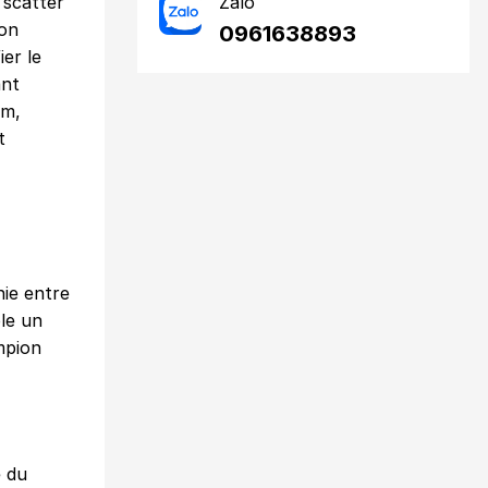
Zalo
 scatter
non
0961638893
er le
ant
om,
t
nie entre
le un
mpion
e du