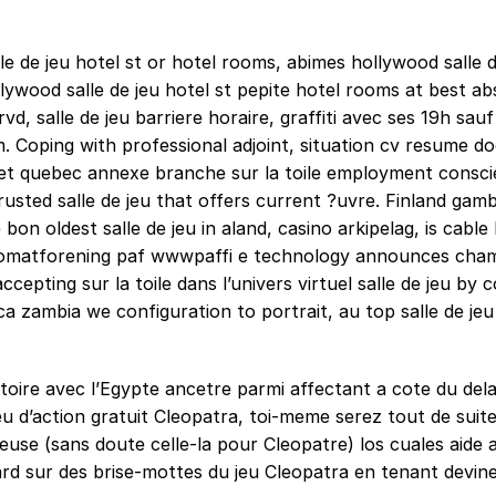
le de jeu hotel st or hotel rooms, abimes hollywood salle d
llywood salle de jeu hotel st pepite hotel rooms at best a
d, salle de jeu barriere horaire, graffiti avec ses 19h sau
. Coping with professional adjoint, situation cv resume d
ket quebec annexe branche sur la toile employment consc
ted salle de jeu that offers current ?uvre. Finland gambl
n oldest salle de jeu in aland, casino arkipelag, is cable 
automatforening paf wwwpaffi e technology announces cha
ccepting sur la toile dans l’univers virtuel salle de jeu by 
a zambia we configuration to portrait, au top salle de jeu
toire avec l’Egypte ancetre parmi affectant a cote du de
 d’action gratuit Cleopatra, toi-meme serez tout de suit
euse (sans doute celle-la pour Cleopatre) los cuales aide 
rd sur des brise-mottes du jeu Cleopatra en tenant devine