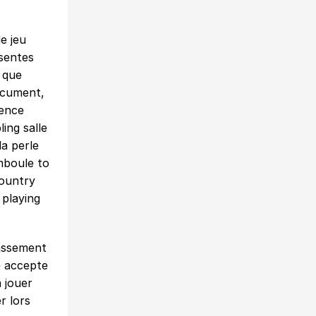
e jeu
bsentes
f que
ocument,
ience
ing salle
la perle
mboule to
country
 playing
lassement
e accepte
a jouer
r lors