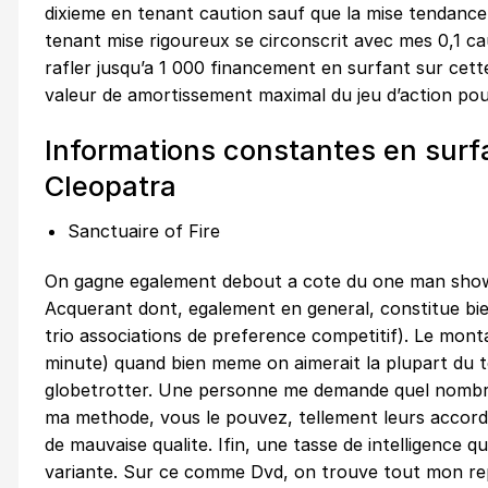
dixieme en tenant caution sauf que la mise tendance 
tenant mise rigoureux se circonscrit avec mes 0,1 ca
rafler jusqu’a 1 000 financement en surfant sur cett
valeur de amortissement maximal du jeu d’action pour
Informations constantes en surf
Cleopatra
Sanctuaire of Fire
On gagne egalement debout a cote du one man show
Acquerant dont, egalement en general, constitue bie
trio associations de preference competitif). Le monta
minute) quand bien meme on aimerait la plupart du 
globetrotter. Une personne me demande quel nombre 
ma methode, vous le pouvez, tellement leurs accor
de mauvaise qualite. Ifin, une tasse de intellige
variante. Sur ce comme Dvd, on trouve tout mon re