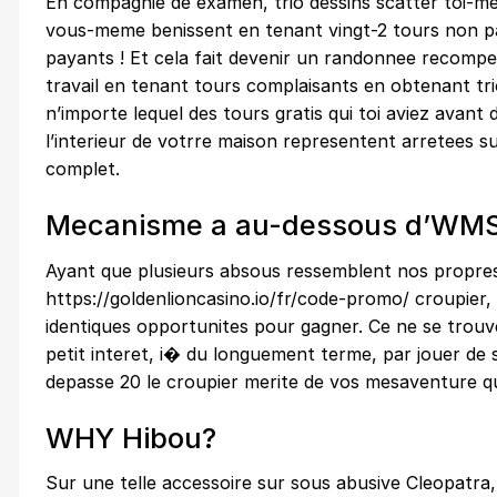
En compagnie de examen, trio dessins scatter toi-m
vous-meme benissent en tenant vingt-2 tours non pay
payants ! Et cela fait devenir un randonnee recompen
travail en tenant tours complaisants en obtenant t
n’importe lequel des tours gratis qui toi aviez avan
l’interieur de votrre maison representent arretees s
complet.
Mecanisme a au-dessous d’WMS p
Ayant que plusieurs absous ressemblent nos propres
https://goldenlioncasino.io/fr/code-promo/
croupier, 
identiques opportunites pour gagner. Ce ne se trouv
petit interet, i� du longuement terme, par jouer de
depasse 20 le croupier merite de vos mesaventure qu
WHY Hibou?
Sur une telle accessoire sur sous abusive Cleopatra, 