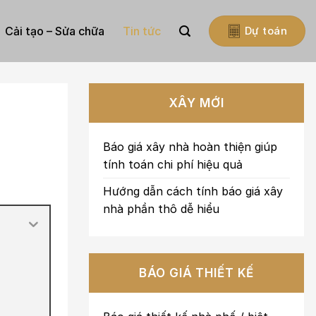
Cải tạo – Sửa chữa
Tin tức
Dự toán
XÂY MỚI
Báo giá xây nhà hoàn thiện giúp
tính toán chi phí hiệu quả
Hướng dẫn cách tính báo giá xây
nhà phần thô dễ hiểu
BÁO GIÁ THIẾT KẾ