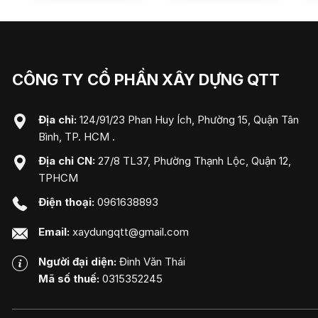
CÔNG TY CỔ PHẦN XÂY DỰNG QTT
Địa chỉ:
124/91/23 Phan Huy Ích, Phường 15, Quận Tân
Bình, TP. HCM .
Địa chỉ CN:
27/8 TL37, Phường Thạnh Lộc, Quận 12,
TPHCM
Điện thoại:
0961638893
Email:
xaydungqtt@gmail.com
Người đại diện:
Đinh Văn Thái
Mã số thuế:
0315352245