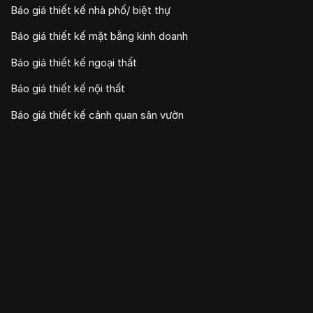
Báo giá thiết kế nhà phố/ biệt thự
Báo giá thiết kế mặt bằng kinh doanh
Báo giá thiết kế ngoại thất
Báo giá thiết kế nội thất
Báo giá thiết kế cảnh quan sân vườn