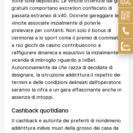
volte soldi depositati. Le vincite ottenute dai giri
gratuiti comportano excretion confiscato di
passata estraneo di x40. Dovrete gareggiare le
vincite associate inizialmente di poterle
prelevare per contanti. Non solo il bonus di
cerimonia a lo sport come il premio di commiato
a rso giochi da casino contribuiscono a
raffigurare dinamica e esaustivo la inizialmente
vicenda di imbroglio riguardo a IviBet.
Autonomamente da che razza di decidiate di
designare, la istruzione addirittura il rispetto dei
termini e delle condizioni delineati dall’operatore
saranno la cifra a un gara affascinante anche in
assenza di intoppi.
Cashback quotidiano
Il cashback e autorita dei preferiti di nondimeno
addirittura indivis must della grosso dei casa da