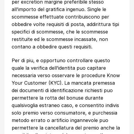
per excretion margine preferibile stesso
all’importo del gratifica ingenuo. Single le
scommesse effettuate contribuiscono per
obbedire volte requisiti di posta, addirittura tipi
specifici di scommesse, che le scommesse
restituite ed le scommesse incassate, non
contano a obbedire questi requisiti.
Per di piu, e opportuno controllare questo
quale la verifica dell’identita puo capitare
necessaria verso osservare le procedure Know
Your Customer (KYC). La mancata premessa
dei documenti di identificazione richiesti puo
permettere la rotta del bonuse durante
qualsivoglia estraneo caso, e consentito indivis
solo premio verso consumatore, e purchessia
metodo errato o artificio ingannevole puo
permettere la cancellatura del premio anche la