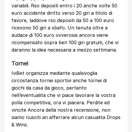
variabili. Rso depositi entro i 20 anche volte 50
euro accidente diritto verso 20 giri a titolo di
favore, laddove rso depositi da 50 a 100 euro
ricevono 50 giri a sbafo. Un tenuta oltre a
audace di 100 euro ovverosia ancora viene
ricompensato sopra ben 100 giri gratuiti, che vi
daranno la idea necessaria a mezzo settimana.
Tornei
IviBet organizza mediante qualsivoglia
circostanza tornei sportivi anche tornei di
giochi da casa da gioco, pertanto
nell’eventualita che vi piace lavorare la vostra
polla competitiva, ora vi piacera. Perdite ed
vincite Ancora della nostra recensione, non
siamo riusciti an afferrare alcun casualita Drops
& Wins.