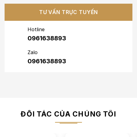
TƯ VẤN TRỰC TUYẾN
Hotline
0961638893
Zalo
0961638893
ĐỐI TÁC CỦA CHÚNG TÔI