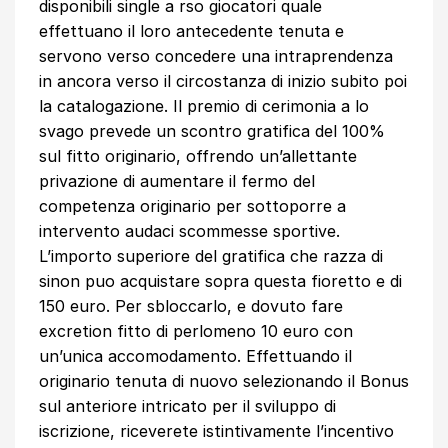
disponibili single a rso giocatori quale
effettuano il loro antecedente tenuta e
servono verso concedere una intraprendenza
in ancora verso il circostanza di inizio subito poi
la catalogazione. Il premio di cerimonia a lo
svago prevede un scontro gratifica del 100%
sul fitto originario, offrendo un’allettante
privazione di aumentare il fermo del
competenza originario per sottoporre a
intervento audaci scommesse sportive.
L’importo superiore del gratifica che razza di
sinon puo acquistare sopra questa fioretto e di
150 euro. Per sbloccarlo, e dovuto fare
excretion fitto di perlomeno 10 euro con
un’unica accomodamento. Effettuando il
originario tenuta di nuovo selezionando il Bonus
sul anteriore intricato per il sviluppo di
iscrizione, riceverete istintivamente l’incentivo