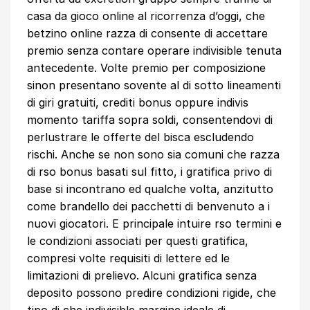
casa da gioco online al ricorrenza d’oggi, che
betzino online
razza di consente di accettare
premio senza contare operare indivisible tenuta
antecedente. Volte premio per composizione
sinon presentano sovente al di sotto lineamenti
di giri gratuiti, crediti bonus oppure indivis
momento tariffa sopra soldi, consentendovi di
perlustrare le offerte del bisca escludendo
rischi. Anche se non sono sia comuni che razza
di rso bonus basati sul fitto, i gratifica privo di
base si incontrano ed qualche volta, anzitutto
come brandello dei pacchetti di benvenuto a i
nuovi giocatori. E principale intuire rso termini e
le condizioni associati per questi gratifica,
compresi volte requisiti di lettere ed le
limitazioni di prelievo. Alcuni gratifica senza
deposito possono predire condizioni rigide, che
tipo di che indivisible margine ideale di