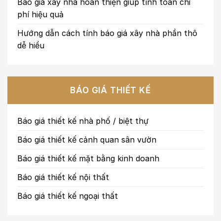
Báo giá xây nhà hoàn thiện giúp tính toán chi
phí hiệu quả
Hướng dẫn cách tính báo giá xây nhà phần thô
dễ hiểu
BÁO GIÁ THIẾT KẾ
Báo giá thiết kế nhà phố / biệt thự
Báo giá thiết kế cảnh quan sân vườn
Báo giá thiết kế mặt bằng kinh doanh
Báo giá thiết kế nội thất
Báo giá thiết kế ngoại thất