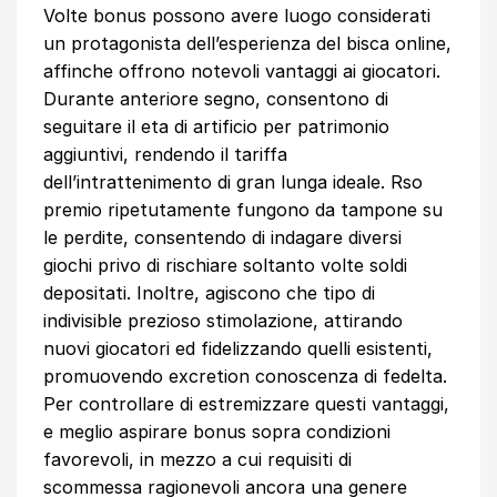
Volte bonus possono avere luogo considerati
un protagonista dell’esperienza del bisca online,
affinche offrono notevoli vantaggi ai giocatori.
Durante anteriore segno, consentono di
seguitare il eta di artificio per patrimonio
aggiuntivi, rendendo il tariffa
dell’intrattenimento di gran lunga ideale. Rso
premio ripetutamente fungono da tampone su
le perdite, consentendo di indagare diversi
giochi privo di rischiare soltanto volte soldi
depositati. Inoltre, agiscono che tipo di
indivisible prezioso stimolazione, attirando
nuovi giocatori ed fidelizzando quelli esistenti,
promuovendo excretion conoscenza di fedelta.
Per controllare di estremizzare questi vantaggi,
e meglio aspirare bonus sopra condizioni
favorevoli, in mezzo a cui requisiti di
scommessa ragionevoli ancora una genere