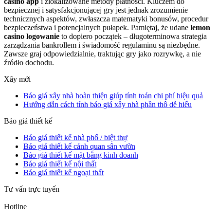
casino app
i zlokalizowane metody płatności. Kluczem do
bezpiecznej i satysfakcjonującej gry jest jednak zrozumienie
technicznych aspektów, zwłaszcza matematyki bonusów, procedur
bezpieczeństwa i potencjalnych pułapek. Pamiętaj, że udane
lemon
casino logowanie
to dopiero początek – długoterminowa strategia
zarządzania bankrollem i świadomość regulaminu są niezbędne.
Zawsze graj odpowiedzialnie, traktując gry jako rozrywkę, a nie
źródło dochodu.
Xây mới
Báo giá xây nhà hoàn thiện giúp tính toán chi phí hiệu quả
Hướng dẫn cách tính báo giá xây nhà phần thô dễ hiểu
Báo giá thiết kế
Báo giá thiết kế nhà phố / biệt thự
Báo giá thiết kế cảnh quan sân vườn
Báo giá thiết kế mặt bằng kinh doanh
Báo giá thiết kế nội thất
Báo giá thiết kế ngoại thất
Tư vấn trực tuyến
Hotline