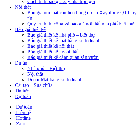
Cách tính báo giá xây nhà trọn gói
Nội thất
Báo giá nội thất căn hộ chung cư tại Xây dựng QTT uy
tín
Quy trình thi công và báo giá nội thất nhà phố biệt thự
Báo giá thiết kế
Báo giá thiết kế nhà phố – biệt thự
Báo giá thiết kế mặt bằng kinh doanh
Báo giá thiết kế nội thất
Báo giá thiết kế ngoại thất
Báo giá thiết kế cảnh quan sân vườn
Dự án
Nhà phố – Biệt thự
Nội thất
Decor Mặt bằng kinh doanh
Cải tạo – Sửa chữa
Tin tức
Dự toán
Dự toán
Liên hệ
Hotline
Zalo