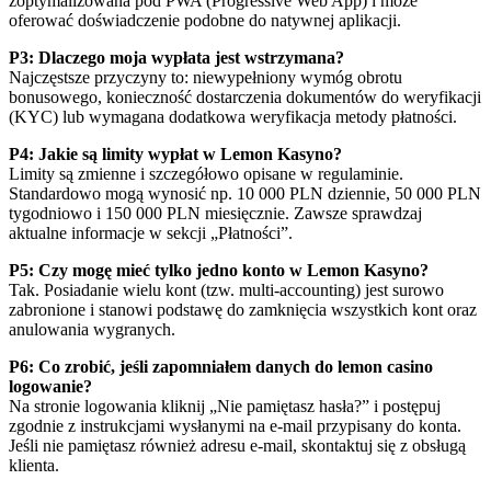
zoptymalizowana pod PWA (Progressive Web App) i może
oferować doświadczenie podobne do natywnej aplikacji.
P3: Dlaczego moja wypłata jest wstrzymana?
Najczęstsze przyczyny to: niewypełniony wymóg obrotu
bonusowego, konieczność dostarczenia dokumentów do weryfikacji
(KYC) lub wymagana dodatkowa weryfikacja metody płatności.
P4: Jakie są limity wypłat w Lemon Kasyno?
Limity są zmienne i szczegółowo opisane w regulaminie.
Standardowo mogą wynosić np. 10 000 PLN dziennie, 50 000 PLN
tygodniowo i 150 000 PLN miesięcznie. Zawsze sprawdzaj
aktualne informacje w sekcji „Płatności”.
P5: Czy mogę mieć tylko jedno konto w Lemon Kasyno?
Tak. Posiadanie wielu kont (tzw. multi-accounting) jest surowo
zabronione i stanowi podstawę do zamknięcia wszystkich kont oraz
anulowania wygranych.
P6: Co zrobić, jeśli zapomniałem danych do
lemon casino
logowanie
?
Na stronie logowania kliknij „Nie pamiętasz hasła?” i postępuj
zgodnie z instrukcjami wysłanymi na e-mail przypisany do konta.
Jeśli nie pamiętasz również adresu e-mail, skontaktuj się z obsługą
klienta.