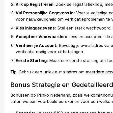
Klik op Registreren:
Zoek de registratieknop, mees
Vul Persoonlijke Gegevens in:
Voer je volledige 
voor nauwkeurigheid om verificatieproblemen te
Kies Inloggegevens:
Stel een sterk wachtwoord in
Accepteer Voorwaarden:
Lees en accepteer de a
Verifieer je Account:
Bevestig je e-mailadres via 
verificatie nodig voor uitbetalingen.
Eerste Storting:
Maak een eerste storting om toeg
Tip: Gebruik een uniek e-mailadres om meerdere acco
Bonus Strategie en Gedetaillee
Bonussen op Plinko Nederland, zoals welkomstbonuss
Laten we een voorbeeld berekenen voor een welkom
Scenario:
Je stort €100 en ontvangt een bonus va