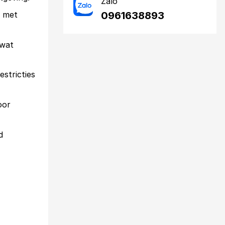
Zalo
0961638893
) met
 wat
stricties
oor
d