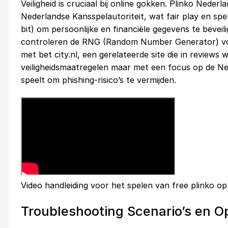
Veiligheid is cruciaal bij online gokken. Plinko Neder
Nederlandse Kansspelautoriteit, wat fair play en sp
bit) om persoonlijke en financiële gegevens te bevei
controleren de RNG (Random Number Generator) voor e
met bet city.nl, een gerelateerde site die in reviews
veiligheidsmaatregelen maar met een focus op de Nede
speelt om phishing-risico’s te vermijden.
Video handleiding voor het spelen van free plinko op
Troubleshooting Scenario’s en O