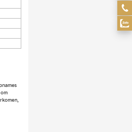
 opnames
n om
orkomen,