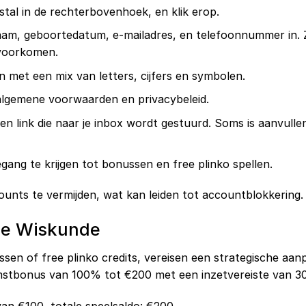
tal in de rechterbovenhoek, en klik erop.
naam, geboortedatum, e-mailadres, en telefoonnummer in. 
 voorkomen.
 met een mix van letters, cijfers en symbolen.
lgemene voorwaarden en privacybeleid.
een link die naar je inbox wordt gestuurd. Soms is aanvulle
ang te krijgen tot bonussen en free plinko spellen.
unts te vermijden, wat kan leiden tot accountblokkering.
rde Wiskunde
en of free plinko credits, vereisen een strategische aan
stbonus van 100% tot €200 met een inzetvereiste van 30
n €100, totale speelsaldo: €200.