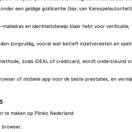
nder een geldige goklicentie (bijv. van Kansspelautoriteit
-mailadres en identiteitsbewijs klaar hebt voor verificatie,
n zorgvuldig, vooral wat betreft inzetvereisten en spelre
lmethode, zoals iDEAL of creditcard, wordt ondersteund v
owser of mobiele app voor de beste prestaties, en vermij
s
n te maken op Plinko Nederland:
e browser.