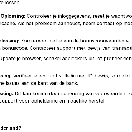
e lossen:
.
Oplossing:
Controleer je inloggegevens, reset je wachtwo
sercache. Als het probleem aanhoudt, neem contact op me
lossing:
Zorg ervoor dat je aan de bonusvoorwaarden vo
n bonuscode. Contacteer support met bewijs van transacti
pdate je browser, schakel adblockers uit, of probeer ee
sing:
Verifieer je account volledig met ID-bewijs, zorg dat 
he issues aan de kant van de bank.
ssing:
Dit kan komen door schending van voorwaarden, z
upport voor opheldering en mogelijke herstel.
Nederland?