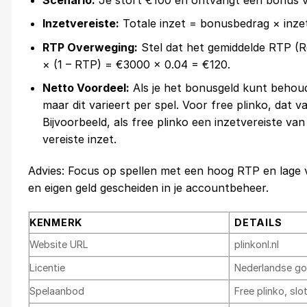
Inzetvereiste:
Totale inzet = bonusbedrag × inze
RTP Overweging:
Stel dat het gemiddelde RTP (Re
× (1 – RTP) = €3000 × 0.04 = €120.
Netto Voordeel:
Als je het bonusgeld kunt behoud
maar dit varieert per spel. Voor free plinko, dat v
Bijvoorbeeld, als free plinko een inzetvereiste va
vereiste inzet.
Advies: Focus op spellen met een hoog RTP en lage vo
en eigen geld gescheiden in je accountbeheer.
KENMERK
DETAILS
Website URL
plinkonl.nl
Licentie
Nederlandse gokl
Spelaanbod
Free plinko, slot