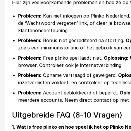
Hier zijn veelvoorkomende problemen en hoe ze op t
Probleem:
Kan niet inloggen op Plinko Nederland
de ‘Wachtwoord vergeten’ link, of clear je brow
klantenondersteuning.
Probleem:
Bonus niet gecrediteerd na storting.
Op
zoals een minimumstorting of het gebruik van ee
Probleem:
Free plinko spel laadt niet.
Oplossing:
U
browser. Controleer ook je internetverbinding.
Probleem:
Opname vertraagd of geweigerd.
Oplos
inzetvereisten voldoet, en controleer op technisc
Probleem:
Account geblokkeerd of beperkt.
Oplo
meerdere accounts. Neem direct contact op met s
Uitgebreide FAQ (8-10 Vragen)
1. Wat is free plinko en hoe speel ik het op Plinko 