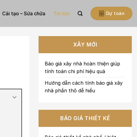
Cải tạo – Sửa chữa
Tin tức
Dự toán
XÂY MỚI
Báo giá xây nhà hoàn thiện giúp
tính toán chi phí hiệu quả
Hướng dẫn cách tính báo giá xây
nhà phần thô dễ hiểu
BÁO GIÁ THIẾT KẾ