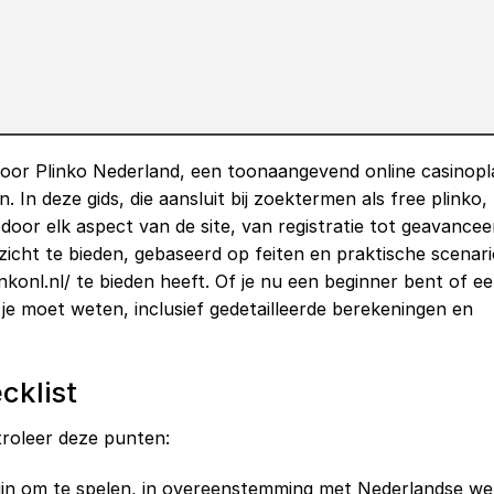
voor Plinko Nederland, een toonaangevend online casinop
. In deze gids, die aansluit bij zoektermen als free plinko,
 door elk aspect van de site, van registratie tot geavancee
zicht te bieden, gebaseerd op feiten en praktische scenari
inkonl.nl/
te bieden heeft. Of je nu een beginner bent of e
je moet weten, inclusief gedetailleerde berekeningen en
cklist
troleer deze punten:
ijn om te spelen, in overeenstemming met Nederlandse we