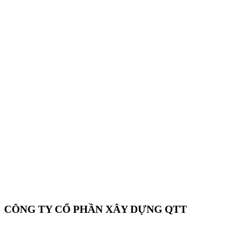
CÔNG TY CỔ PHẦN XÂY DỰNG QTT