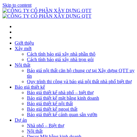
Skip to content
Giới thiệu
Xây mới
Cách tính báo giá xây nhà phần thô
Cách tính báo giá xây nhà trọn gói
Nội thất
Báo giá nội thất căn hộ chung cư tại Xây dựng QTT uy
tín
Quy trình thi công và báo giá nội thất nhà phố biệt thự
Báo giá thiết kế
Báo giá thiết kế nhà phố – biệt thự
Báo giá thiết kế mặt bằng kinh doanh
Báo giá thiết kế nội thất
Báo giá thiết kế ngoại thất
Báo giá thiết kế cảnh quan sân vườn
Dự án
Nhà phố – Biệt thự
Nội thất
Decor Mặt bằng kinh doanh