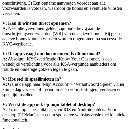
omschrijving. 3) Een opname aanvragen voordat aan alle
voorwaarden is voldaan, waardoor de bonus en eventuele winsten
vervallen.
V: Kan ik winsten direct opnemen?
A: Nee, alle gewonnen gelden zijn onderhevig aan de
omschrijvingsvoorwaarden (WR) van de actieve bonus. Bij geen
actieve bonus kunnen winsten worden opgenomen na succesvolle
KYC-verificatie.
V: De app vraagt om documenten. Is dit normaal?
A: Absoluut. KYC-verificatie (Know Your Customer) is een
wettelijke verplichting voor alle KSA-vergunde aanbieders om
fraude en onderage gokken tegen te gaan.
V: Hoe stel ik speellimieten in?
A: Ga in de app naar ‘Mijn Account’ > ‘Verantwoord Spelen’. Hier
kun je dag-, week- of maandlimieten voor stortingen, verliezen en
speeltijd instellen.
V: Werkt de app ook op mijn tablet of desktop?
A: Ja, de app is beschikbaar voor iOS en Android tablets. Voor
desktop (PC/Mac) is er een responsieve website-versie met identieke
functionaliteit.