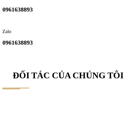
0961638893
Zalo
0961638893
ĐỐI TÁC CỦA CHÚNG TÔI