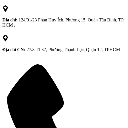
Địa chỉ:
124/91/23 Phan Huy Ích, Phường 15, Quận Tân Bình, TP.
HCM .
Địa chỉ CN:
27/8 TL37, Phường Thạnh Lộc, Quận 12, TPHCM