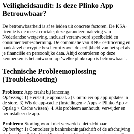
Veiligheidsaudit: Is deze Plinko App
Betrouwbaar?
De betrouwbaarheid is af te leiden uit concrete factoren. De KSA-
licentie is de meest cruciale; deze garandeert naleving van
Nederlandse wetgeving, inclusief verantwoord speelbeleid en
consumentenbescherming. De combinatie van RNG-certificering en
bank-level encryptie beschermt zowel de eerlijkheid van het spel als
je financiële en persoonlijke data. Altijd controleren op deze
kenmerken is het antwoord op ‘welke plinko app is betrouwbaar’.
Technische Probleemoplossing
(Troubleshooting)
Probleem:
App crasht bij lancering.
Oplossing:
1) Herstart je apparaat. 2) Controleer op app-updates in
de store. 3) Wis de app-cache (Instellingen > Apps > Plinko App >
Opslag > Cache wissen). 4. Als probleem aanhoudt, verwijder en
herinstalleer de app.
Probleem:
Storting wordt niet verwerkt / niet zichtbaar.
Oplossing:
1) Controleer je bankrekeningafschrift of de afschrijving