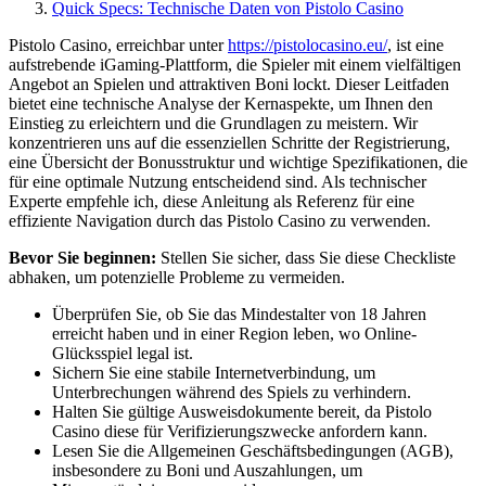
Quick Specs: Technische Daten von Pistolo Casino
Pistolo Casino, erreichbar unter
https://pistolocasino.eu/
, ist eine
aufstrebende iGaming-Plattform, die Spieler mit einem vielfältigen
Angebot an Spielen und attraktiven Boni lockt. Dieser Leitfaden
bietet eine technische Analyse der Kernaspekte, um Ihnen den
Einstieg zu erleichtern und die Grundlagen zu meistern. Wir
konzentrieren uns auf die essenziellen Schritte der Registrierung,
eine Übersicht der Bonusstruktur und wichtige Spezifikationen, die
für eine optimale Nutzung entscheidend sind. Als technischer
Experte empfehle ich, diese Anleitung als Referenz für eine
effiziente Navigation durch das Pistolo Casino zu verwenden.
Bevor Sie beginnen:
Stellen Sie sicher, dass Sie diese Checkliste
abhaken, um potenzielle Probleme zu vermeiden.
Überprüfen Sie, ob Sie das Mindestalter von 18 Jahren
erreicht haben und in einer Region leben, wo Online-
Glücksspiel legal ist.
Sichern Sie eine stabile Internetverbindung, um
Unterbrechungen während des Spiels zu verhindern.
Halten Sie gültige Ausweisdokumente bereit, da Pistolo
Casino diese für Verifizierungszwecke anfordern kann.
Lesen Sie die Allgemeinen Geschäftsbedingungen (AGB),
insbesondere zu Boni und Auszahlungen, um