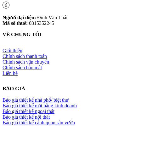
Người đại diện:
Đinh Văn Thái
Mã số thuế:
0315352245
VỀ CHÚNG TÔI
Giới thiệu
Chính sách thanh toán
Chính sách vận chuyển
Chính sách bảo mật
Liên hệ
BÁO GIÁ
Báo giá thiết kế nhà phố/ biệt thự
Báo giá thiết kế mặt bằng kinh doanh
Báo giá thiết kế ngoại thất
Báo giá thiết kế nội thất
Báo giá thiết kế cảnh quan sân vườn