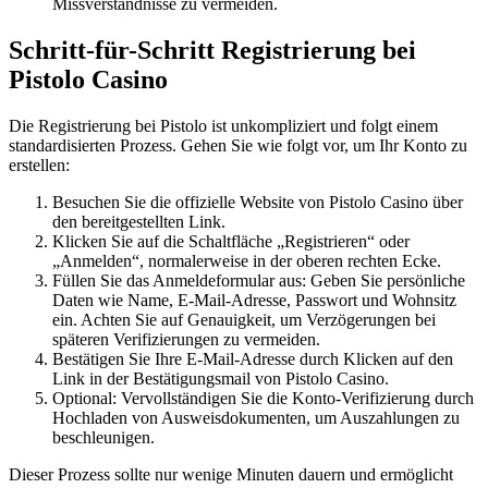
Missverständnisse zu vermeiden.
Schritt-für-Schritt Registrierung bei
Pistolo Casino
Die Registrierung bei Pistolo ist unkompliziert und folgt einem
standardisierten Prozess. Gehen Sie wie folgt vor, um Ihr Konto zu
erstellen:
Besuchen Sie die offizielle Website von Pistolo Casino über
den bereitgestellten Link.
Klicken Sie auf die Schaltfläche „Registrieren“ oder
„Anmelden“, normalerweise in der oberen rechten Ecke.
Füllen Sie das Anmeldeformular aus: Geben Sie persönliche
Daten wie Name, E-Mail-Adresse, Passwort und Wohnsitz
ein. Achten Sie auf Genauigkeit, um Verzögerungen bei
späteren Verifizierungen zu vermeiden.
Bestätigen Sie Ihre E-Mail-Adresse durch Klicken auf den
Link in der Bestätigungsmail von Pistolo Casino.
Optional: Vervollständigen Sie die Konto-Verifizierung durch
Hochladen von Ausweisdokumenten, um Auszahlungen zu
beschleunigen.
Dieser Prozess sollte nur wenige Minuten dauern und ermöglicht