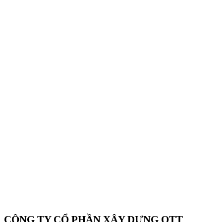
CÔNG TY CỔ PHẦN XÂY DỰNG QTT