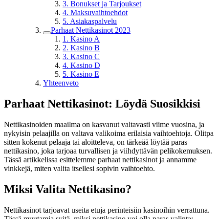
3. Bonukset ja Tarjoukset
4. Maksuvaihtoehdot
5. Asiakaspalvelu
Parhaat Nettikasinot 2023
1. Kasino A
2. Kasino B
3. Kasino C
4. Kasino D
5. Kasino E
Yhteenveto
Parhaat Nettikasinot: Löydä Suosikkisi
Nettikasinoiden maailma on kasvanut valtavasti viime vuosina, ja
nykyisin pelaajilla on valtava valikoima erilaisia vaihtoehtoja. Olitpa
sitten kokenut pelaaja tai aloitteleva, on tärkeää löytää paras
nettikasino, joka tarjoaa turvallisen ja viihdyttävän pelikokemuksen.
Tässä artikkelissa esittelemme parhaat nettikasinot ja annamme
vinkkejä, miten valita itsellesi sopivin vaihtoehto.
Miksi Valita Nettikasino?
Nettikasinot tarjoavat useita etuja perinteisiin kasinoihin verrattuna.
Tässä muutamia syitä, miksi nettikasino voi olla paras valinta: