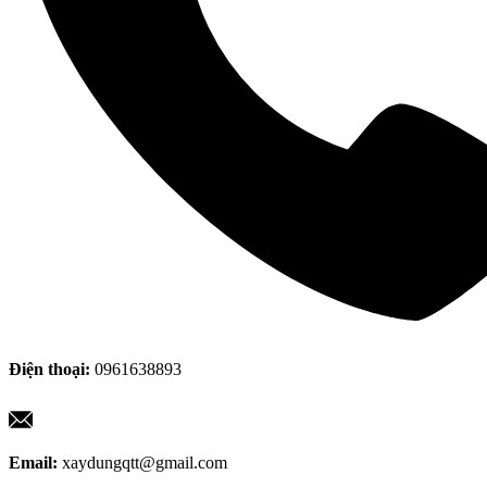
Điện thoại:
0961638893
Email:
xaydungqtt@gmail.com