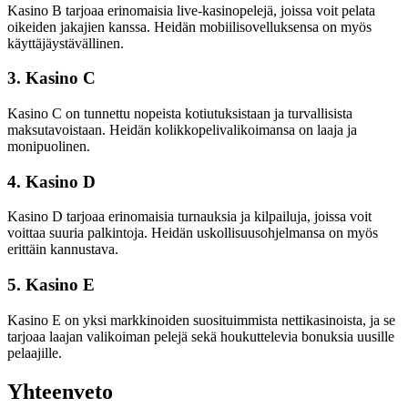
Kasino B tarjoaa erinomaisia live-kasinopelejä, joissa voit pelata
oikeiden jakajien kanssa. Heidän mobiilisovelluksensa on myös
käyttäjäystävällinen.
3. Kasino C
Kasino C on tunnettu nopeista kotiutuksistaan ja turvallisista
maksutavoistaan. Heidän kolikkopelivalikoimansa on laaja ja
monipuolinen.
4. Kasino D
Kasino D tarjoaa erinomaisia turnauksia ja kilpailuja, joissa voit
voittaa suuria palkintoja. Heidän uskollisuusohjelmansa on myös
erittäin kannustava.
5. Kasino E
Kasino E on yksi markkinoiden suosituimmista nettikasinoista, ja se
tarjoaa laajan valikoiman pelejä sekä houkuttelevia bonuksia uusille
pelaajille.
Yhteenveto