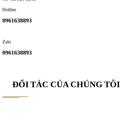
Hotline
0961638893
Zalo
0961638893
ĐỐI TÁC CỦA CHÚNG TÔI