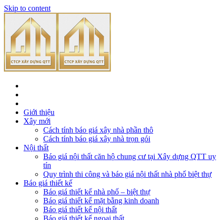
Skip to content
Giới thiệu
Xây mới
Cách tính báo giá xây nhà phần thô
Cách tính báo giá xây nhà trọn gói
Nội thất
Báo giá nội thất căn hộ chung cư tại Xây dựng QTT uy
tín
Quy trình thi công và báo giá nội thất nhà phố biệt thự
Báo giá thiết kế
Báo giá thiết kế nhà phố – biệt thự
Báo giá thiết kế mặt bằng kinh doanh
Báo giá thiết kế nội thất
Báo giá thiết kế ngoại thất