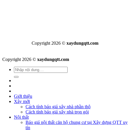
Copyright 2026 ©
xaydungqtt.com
Copyright 2026 ©
xaydungqtt.com
Giới thiệu
Xây mới
Cách tính báo giá xây nhà phần thô
Cách tính báo giá xây nhà trọn gói
Nội thất
Báo giá nội thất căn hộ chung cư tại Xây dựng QTT uy
tín