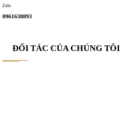
Zalo
0961638893
ĐỐI TÁC CỦA CHÚNG TÔI