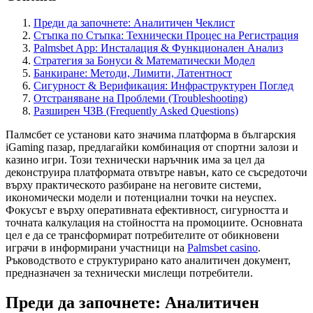
Преди да започнете: Аналитичен Чеклист
Стъпка по Стъпка: Технически Процес на Регистрация
Palmsbet App: Инсталация & Функционален Анализ
Стратегия за Бонуси & Математически Модел
Банкиране: Методи, Лимити, Латентност
Сигурност & Верификация: Инфраструктурен Поглед
Отстраняване на Проблеми (Troubleshooting)
Разширен ЧЗВ (Frequently Asked Questions)
Палмсбет се установи като значима платформа в българския
iGaming пазар, предлагайки комбинация от спортни залози и
казино игри. Този технически наръчник има за цел да
деконструира платформата отвътре навън, като се съсредоточи
върху практическото разбиране на неговите системи,
икономически модели и потенциални точки на неуспех.
Фокусът е върху оперативната ефективност, сигурността и
точната калкулация на стойността на промоциите. Основната
цел е да се трансформират потребителите от обикновени
играчи в информирани участници на
Palmsbet casino
.
Ръководството е структурирано като аналитичен документ,
предназначен за технически мислещи потребители.
Преди да започнете: Аналитичен