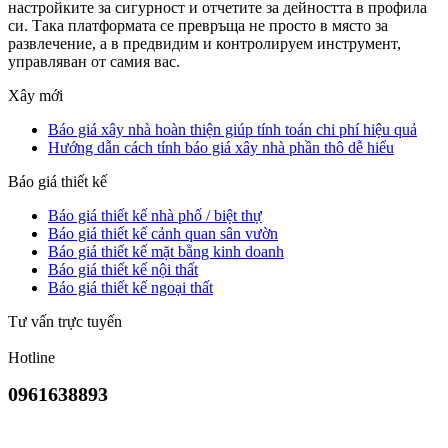
настройките за сигурност и отчетите за дейността в профила
си. Така платформата се превръща не просто в място за
развлечение, а в предвидим и контролируем инструмент,
управляван от самия вас.
Xây mới
Báo giá xây nhà hoàn thiện giúp tính toán chi phí hiệu quả
Hướng dẫn cách tính báo giá xây nhà phần thô dễ hiểu
Báo giá thiết kế
Báo giá thiết kế nhà phố / biệt thự
Báo giá thiết kế cảnh quan sân vườn
Báo giá thiết kế mặt bằng kinh doanh
Báo giá thiết kế nội thất
Báo giá thiết kế ngoại thất
Tư vấn trực tuyến
Hotline
0961638893