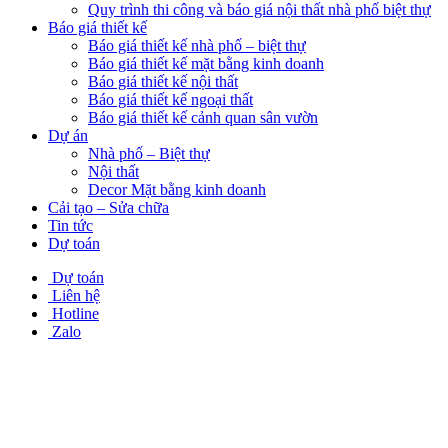
Quy trình thi công và báo giá nội thất nhà phố biệt thự
Báo giá thiết kế
Báo giá thiết kế nhà phố – biệt thự
Báo giá thiết kế mặt bằng kinh doanh
Báo giá thiết kế nội thất
Báo giá thiết kế ngoại thất
Báo giá thiết kế cảnh quan sân vườn
Dự án
Nhà phố – Biệt thự
Nội thất
Decor Mặt bằng kinh doanh
Cải tạo – Sửa chữa
Tin tức
Dự toán
Dự toán
Liên hệ
Hotline
Zalo