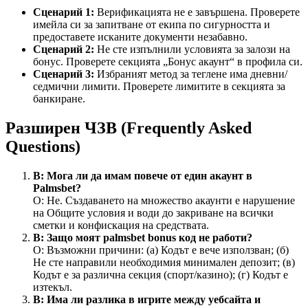
Сценарий 1:
Верификацията не е завършена. Проверете
имейла си за запитване от екипа по сигурността и
предоставете исканите документи незабавно.
Сценарий 2:
Не сте изпълнили условията за залози на
бонус. Проверете секцията „Бонус акаунт“ в профила си.
Сценарий 3:
Избраният метод за теглене има дневни/
седмични лимити. Проверете лимитите в секцията за
банкиране.
Разширен ЧЗВ (Frequently Asked
Questions)
В: Мога ли да имам повече от един акаунт в
Palmsbet?
О: Не. Създаването на множество акаунти е нарушение
на Общите условия и води до закриване на всички
сметки и конфискация на средствата.
В: Защо моят
palmsbet bonus
код не работи?
О: Възможни причини: (а) Кодът е вече използван; (б)
Не сте направили необходимия минимален депозит; (в)
Кодът е за различна секция (спорт/казино); (г) Кодът е
изтекъл.
В: Има ли разлика в игрите между уебсайта и