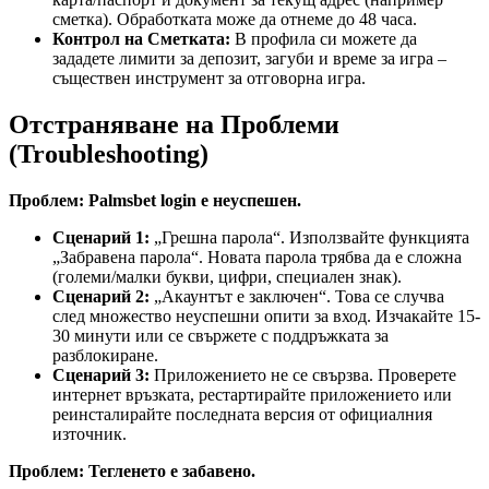
сметка). Обработката може да отнеме до 48 часа.
Контрол на Сметката:
В профила си можете да
зададете лимити за депозит, загуби и време за игра –
съществен инструмент за отговорна игра.
Отстраняване на Проблеми
(Troubleshooting)
Проблем:
Palmsbet login
е неуспешен.
Сценарий 1:
„Грешна парола“. Използвайте функцията
„Забравена парола“. Новата парола трябва да е сложна
(големи/малки букви, цифри, специален знак).
Сценарий 2:
„Акаунтът е заключен“. Това се случва
след множество неуспешни опити за вход. Изчакайте 15-
30 минути или се свържете с поддръжката за
разблокиране.
Сценарий 3:
Приложението не се свързва. Проверете
интернет връзката, рестартирайте приложението или
реинсталирайте последната версия от официалния
източник.
Проблем: Тегленето е забавено.