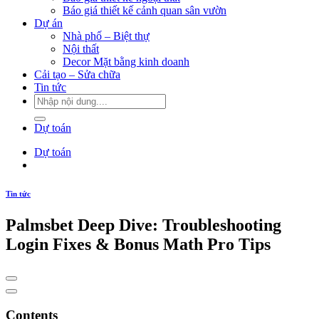
Báo giá thiết kế cảnh quan sân vườn
Dự án
Nhà phố – Biệt thự
Nội thất
Decor Mặt bằng kinh doanh
Cải tạo – Sửa chữa
Tin tức
Dự toán
Dự toán
Tin tức
Palmsbet Deep Dive: Troubleshooting
Login Fixes & Bonus Math Pro Tips
Contents