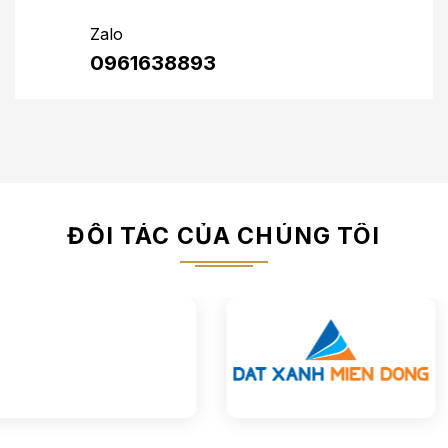
Zalo
0961638893
ĐỐI TÁC CỦA CHÚNG TÔI