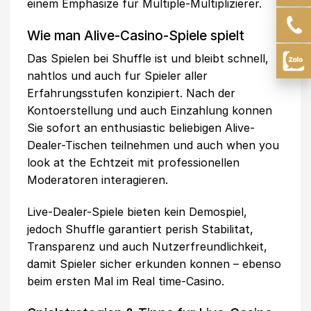
einem Emphasize fur Multiple-Multiplizierer.
Wie man Alive-Casino-Spiele spielt
Das Spielen bei Shuffle ist und bleibt schnell,
nahtlos und auch fur Spieler aller
Erfahrungsstufen konzipiert. Nach der
Kontoerstellung und auch Einzahlung konnen
Sie sofort an enthusiastic beliebigen Alive-
Dealer-Tischen teilnehmen und auch when you
look at the Echtzeit mit professionellen
Moderatoren interagieren.
Live-Dealer-Spiele bieten kein Demospiel,
jedoch Shuffle garantiert perish Stabilitat,
Transparenz und auch Nutzerfreundlichkeit,
damit Spieler sicher erkunden konnen – ebenso
beim ersten Mal im Real time-Casino.