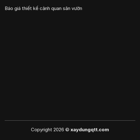
Báo giá thiết kế cảnh quan sân vườn
Copyright 2026 ©
xaydungqtt.com