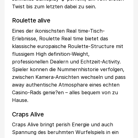
Twist bis zum letzten dabei zu sein.
Roulette alive
Eines der ikonischsten Real time-Tisch-
Erlebnisse, Roulette Real time bietet das
klassische europaische Roulette-Structure mit
flussigem High definition-Weight,
professionellen Dealern und Echtzeit-Activity.
Spieler konnen die Nummernhistorie verfolgen,
zwischen Kamera-Ansichten wechseln und pass
away authentische Atmosphare eines echten
Casino-Rads genie?en – alles bequem von zu
Hause.
Craps Alive
Craps Alive bringt perish Energie und auch
Spannung des beruhmten Wurfelspiels in ein