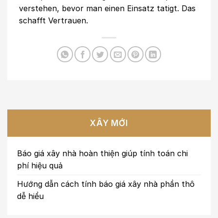
verstehen, bevor man einen Einsatz tatigt. Das
schafft Vertrauen.
XÂY MỚI
Báo giá xây nhà hoàn thiện giúp tính toán chi
phí hiệu quả
Hướng dẫn cách tính báo giá xây nhà phần thô
dễ hiểu