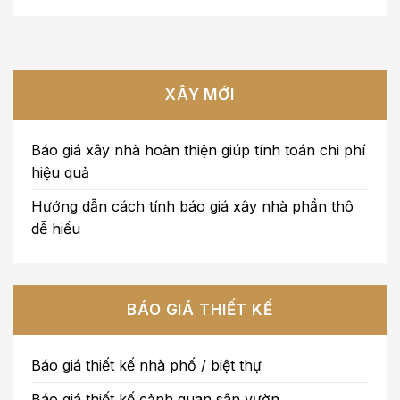
XÂY MỚI
Báo giá xây nhà hoàn thiện giúp tính toán chi phí
hiệu quả
Hướng dẫn cách tính báo giá xây nhà phần thô
dễ hiểu
BÁO GIÁ THIẾT KẾ
Báo giá thiết kế nhà phố / biệt thự
Báo giá thiết kế cảnh quan sân vườn