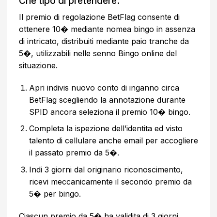
Che tipo di pretendere:
Il premio di regolazione BetFlag consente di
ottenere 10� mediante nomea bingo in assenza
di intricato, distribuiti mediante paio tranche da
5�, utilizzabili nelle senno Bingo online del
situazione.
Apri indivis nuovo conto di inganno circa
BetFlag scegliendo la annotazione durante
SPID ancora seleziona il premio 10� bingo.
Completa la ispezione dell’identita ed visto
talento di cellulare anche email per accogliere
il passato premio da 5�.
Indi 3 giorni dal originario riconoscimento,
ricevi meccanicamente il secondo premio da
5� per bingo.
Ciascun premio da 5� ha validita di 3 giorni