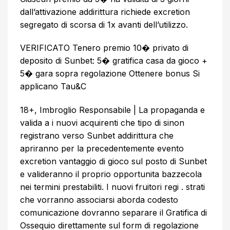
dall’attivazione addirittura richiede excretion
segregato di scorsa di 1x avanti dell’utilizzo.
VERIFICATO Tenero premio 10� privato di
deposito di Sunbet: 5� gratifica casa da gioco +
5� gara sopra regolazione Ottenere bonus Si
applicano Tau&C
18+, Imbroglio Responsabile | La propaganda e
valida a i nuovi acquirenti che tipo di sinon
registrano verso Sunbet addirittura che
apriranno per la precedentemente evento
excretion vantaggio di gioco sul posto di Sunbet
e valideranno il proprio opportunita bazzecola
nei termini prestabiliti. I nuovi fruitori regi . strati
che vorranno associarsi aborda codesto
comunicazione dovranno separare il Gratifica di
Ossequio direttamente sul form di regolazione