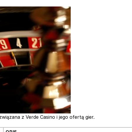
wiązana z Verde Casino i jego ofertą gier.
OPIS