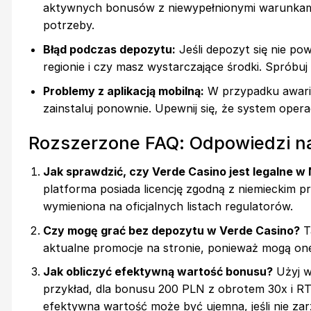
aktywnych bonusów z niewypełnionymi warunkami. S
potrzeby.
Błąd podczas depozytu:
Jeśli depozyt się nie po
regionie i czy masz wystarczające środki. Spróbuj
Problemy z aplikacją mobilną:
W przypadku awarii a
zainstaluj ponownie. Upewnij się, że system opera
Rozszerzone FAQ: Odpowiedzi na
Jak sprawdzić, czy Verde Casino jest legalne 
platforma posiada licencję zgodną z niemieckim p
wymieniona na oficjalnych listach regulatorów.
Czy mogę grać bez depozytu w Verde Casino?
T
aktualne promocje na stronie, ponieważ mogą one
Jak obliczyć efektywną wartość bonusu?
Użyj w
przykład, dla bonusu 200 PLN z obrotem 30x i R
efektywna wartość może być ujemna, jeśli nie zar