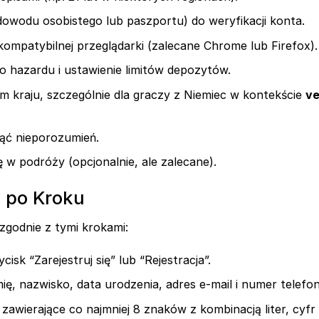
owodu osobistego lub paszportu) do weryfikacji konta.
kompatybilnej przeglądarki (zalecane Chrome lub Firefox).
hazardu i ustawienie limitów depozytów.
 kraju, szczególnie dla graczy z Niemiec w kontekście
ve
ąć nieporozumień.
rę w podróży (opcjonalnie, ale zalecane).
k po Kroku
 zgodnie z tymi krokami:
cisk “Zarejestruj się” lub “Rejestracja”.
ę, nazwisko, data urodzenia, adres e-mail i numer telefon
zawierające co najmniej 8 znaków z kombinacją liter, cyfr 