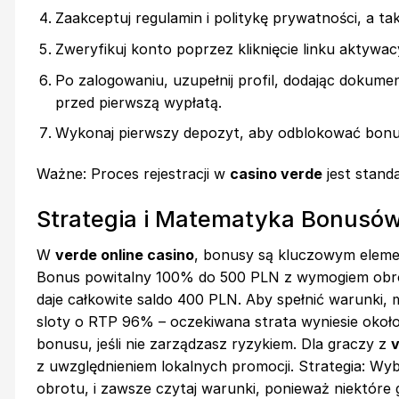
Zaakceptuj regulamin i politykę prywatności, a ta
Zweryfikuj konto poprzez kliknięcie linku aktyw
Po zalogowaniu, uzupełnij profil, dodając dokume
przed pierwszą wypłatą.
Wykonaj pierwszy depozyt, aby odblokować bonus
Ważne: Proces rejestracji w
casino verde
jest stand
Strategia i Matematyka Bonusów
W
verde online casino
, bonusy są kluczowym eleme
Bonus powitalny 100% do 500 PLN z wymogiem obrot
daje całkowite saldo 400 PLN. Aby spełnić warunki,
sloty o RTP 96% – oczekiwana strata wyniesie okoł
bonusu, jeśli nie zarządzasz ryzykiem. Dla graczy z
v
z uwzględnieniem lokalnych promocji. Strategia: Wybi
obrotu, i zawsze czytaj warunki, ponieważ niektóre 