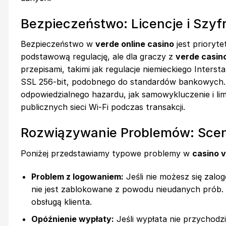
Bezpieczeństwo: Licencje i Szyf
Bezpieczeństwo w
verde online casino
jest prioryt
podstawową regulację, ale dla graczy z
verde casin
przepisami, takimi jak regulacje niemieckiego Inter
SSL 256-bit, podobnego do standardów bankowych.
odpowiedzialnego hazardu, jak samowykluczenie i lim
publicznych sieci Wi-Fi podczas transakcji.
Rozwiązywanie Problemów: Scen
Poniżej przedstawiamy typowe problemy w
casino 
Problem z logowaniem:
Jeśli nie możesz się zal
nie jest zablokowane z powodu nieudanych prób. Z
obsługą klienta.
Opóźnienie wypłaty:
Jeśli wypłata nie przychodzi