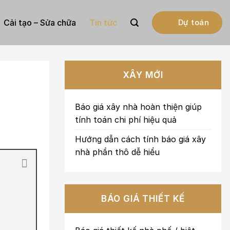
Cải tạo – Sửa chữa
Tin tức
Dự toán
XÂY MỚI
Báo giá xây nhà hoàn thiện giúp
tính toán chi phí hiệu quả
Hướng dẫn cách tính báo giá xây
nhà phần thô dễ hiểu
BÁO GIÁ THIẾT KẾ