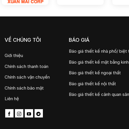
VỀ CHÚNG TÔI
BÁO GIÁ
Báo giá thiết kế nhà phố/ biệt 
Giới thiệu
Báo giá thiết kế mặt bằng kin
Chính sách thanh toán
Báo giá thiết kế ngoại thất
Chính sách vận chuyển
Báo giá thiết kế nội thất
Chính sách bảo mật
Báo giá thiết kế cảnh quan sâ
Liên hệ