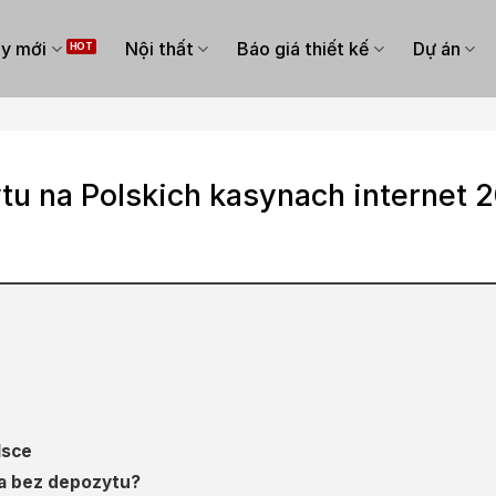
y mới
Nội thất
Báo giá thiết kế
Dự án
u na Polskich kasynach internet 
lsce
ia bez depozytu?