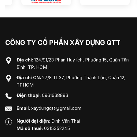
CÔNG TY CỔ PHẦN XÂY DỰNG QTT
Địa chỉ:
124/91/23 Phan Huy Ích, Phường 15, Quận Tân
Bình, TP. HCM .
Địa chỉ CN:
27/8 TL37, Phường Thạnh Lộc, Quận 12,
TPHCM
Điện thoại:
0961638893
Email:
xaydungqtt@gmail.com
Người đại diện:
Đinh Văn Thái
Mã số thuế:
0315352245