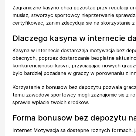
Zagraniczne kasyno chca pozostac przy regulacji uni
musisz, stworzyc sportowcy nieprzerwanie sprawdza
certyfikowac, zanim zdecyduja sie na skorzystanie z
Dlaczego kasyna w internecie d
Kasyna w internecie dostarczaja motywacja bez de
obecnych, poprzez dostarczanie bezplatne aktualn
konkurencyjnosci kasyn, przyciagajac nowych graczy
bylo bardziej pozadane w graczy w porownaniu z in
Korzystanie z bonusow bez depozytu pozwala graczo
temu zawodowi sportowcy mogli zaznajomic sie z ro
sprawie wplacie twoich srodkow.
Forma bonusow bez depozytu na
Internet Motywacja sa dostepne roznych formach, j