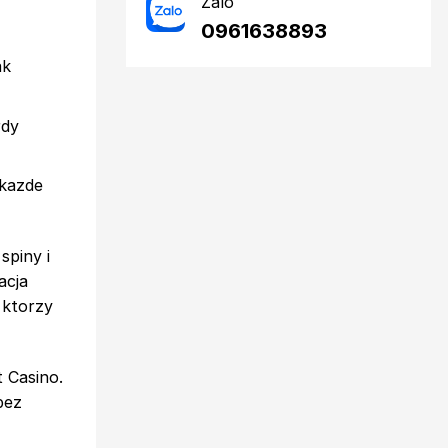
Zalo
0961638893
ak
rdy
 kazde
spiny i
acja
 ktorzy
 Casino.
bez