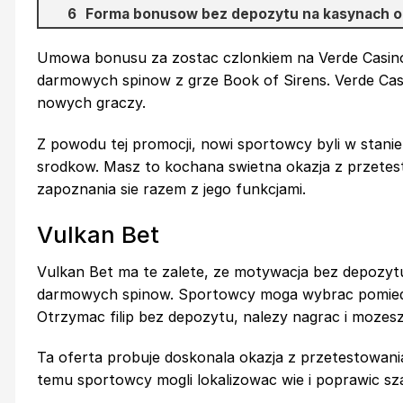
Forma bonusow bez depozytu na kasynach o
Umowa bonusu za zostac czlonkiem na Verde Casino 
darmowych spinow z grze Book of Sirens. Verde Casino
nowych graczy.
Z powodu tej promocji, nowi sportowcy byli w stani
srodkow. Masz to kochana swietna okazja z przetes
zapoznania sie razem z jego funkcjami.
Vulkan Bet
Vulkan Bet ma te zalete, ze motywacja bez depozytu
darmowych spinow. Sportowcy moga wybrac pomied
Otrzymac filip bez depozytu, nalezy nagrac i mozesz
Ta oferta probuje doskonala okazja z przetestowani
temu sportowcy mogli lokalizowac wie i poprawic s