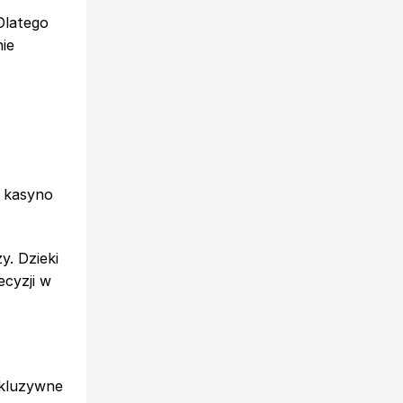
Dlatego
ie
o kasyno
. Dzieki
cyzji w
skluzywne