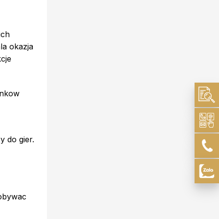
ich
la okazja
cje
unkow
 do gier.
dobywac