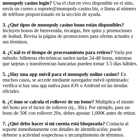
monopoly casino login?
Usa el chat en vivo disponible en el sitio,
envía un correo a soporte@monopoly-casino.biz, o llama al número
de teléfono proporcionado en la sección de ayuda.
3. ¿Qué tipos de monopoly casino bono están disponibles?
Incluyen bonos de bienvenida, recargas, free spins y promociones
de lealtad. Revisa la página de promociones para ofertas actuales y
sus términos.
4. ¿Cuál es el tiempo de procesamiento para retiros?
Varía por
método: billeteras electrónicas suelen tardar 24-48 horas, mientras
que tarjetas y transferencias bancarias pueden tomar 3-5 días hábiles.
5. ¿Hay una app móvil para el monopoly online casino?
En
muchos casos, se accede mediante navegador móvil optimizado;
verifica si hay una app nativa para iOS o Android en las tiendas
oficiales.
6. ¿Cómo se calcula el rollover de un bono?
Multiplica el monto
del bono por el factor de rollover (ej., 30x). Por ejemplo, para un
bono de 50€ con rollover 20x, debes apostar 1,000€ antes de retirar.
7. ¿Qué debo hacer si mi cuenta está bloqueada?
Contacta al
soporte inmediatamente con detalles de identificación; puede
deberse a actividad sospechosa o incumplimiento de términos.