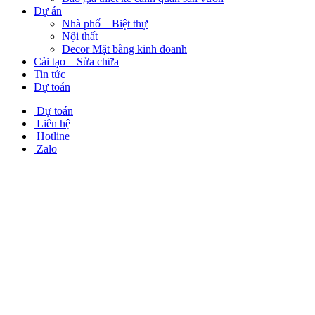
Dự án
Nhà phố – Biệt thự
Nội thất
Decor Mặt bằng kinh doanh
Cải tạo – Sửa chữa
Tin tức
Dự toán
Dự toán
Liên hệ
Hotline
Zalo