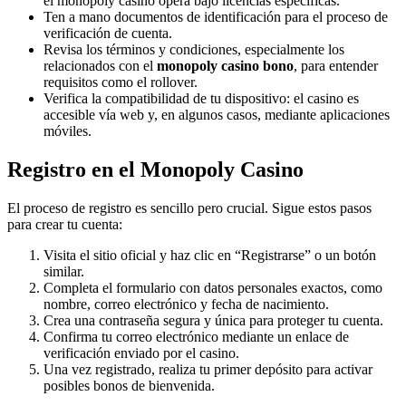
el monopoly casino opera bajo licencias específicas.
Ten a mano documentos de identificación para el proceso de
verificación de cuenta.
Revisa los términos y condiciones, especialmente los
relacionados con el
monopoly casino bono
, para entender
requisitos como el rollover.
Verifica la compatibilidad de tu dispositivo: el casino es
accesible vía web y, en algunos casos, mediante aplicaciones
móviles.
Registro en el Monopoly Casino
El proceso de registro es sencillo pero crucial. Sigue estos pasos
para crear tu cuenta:
Visita el sitio oficial y haz clic en “Registrarse” o un botón
similar.
Completa el formulario con datos personales exactos, como
nombre, correo electrónico y fecha de nacimiento.
Crea una contraseña segura y única para proteger tu cuenta.
Confirma tu correo electrónico mediante un enlace de
verificación enviado por el casino.
Una vez registrado, realiza tu primer depósito para activar
posibles bonos de bienvenida.