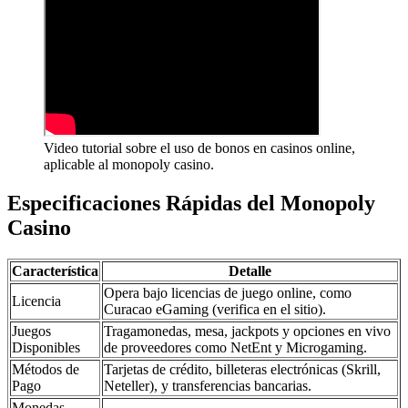
Video tutorial sobre el uso de bonos en casinos online,
aplicable al monopoly casino.
Especificaciones Rápidas del Monopoly
Casino
Característica
Detalle
Opera bajo licencias de juego online, como
Licencia
Curacao eGaming (verifica en el sitio).
Juegos
Tragamonedas, mesa, jackpots y opciones en vivo
Disponibles
de proveedores como NetEnt y Microgaming.
Métodos de
Tarjetas de crédito, billeteras electrónicas (Skrill,
Pago
Neteller), y transferencias bancarias.
Monedas