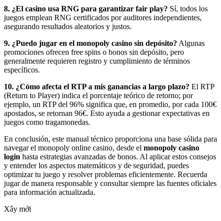
8. ¿El casino usa RNG para garantizar fair play?
Sí, todos los
juegos emplean RNG certificados por auditores independientes,
asegurando resultados aleatorios y justos.
9. ¿Puedo jugar en el monopoly casino sin depósito?
Algunas
promociones ofrecen free spins o bonos sin depósito, pero
generalmente requieren registro y cumplimiento de términos
específicos.
10. ¿Cómo afecta el RTP a mis ganancias a largo plazo?
El RTP
(Return to Player) indica el porcentaje teórico de retorno; por
ejemplo, un RTP del 96% significa que, en promedio, por cada 100€
apostados, se retornan 96€. Esto ayuda a gestionar expectativas en
juegos como tragamonedas.
En conclusión, este manual técnico proporciona una base sólida para
navegar el monopoly online casino, desde el
monopoly casino
login
hasta estrategias avanzadas de bonos. Al aplicar estos consejos
y entender los aspectos matemáticos y de seguridad, puedes
optimizar tu juego y resolver problemas eficientemente. Recuerda
jugar de manera responsable y consultar siempre las fuentes oficiales
para información actualizada.
Xây mới