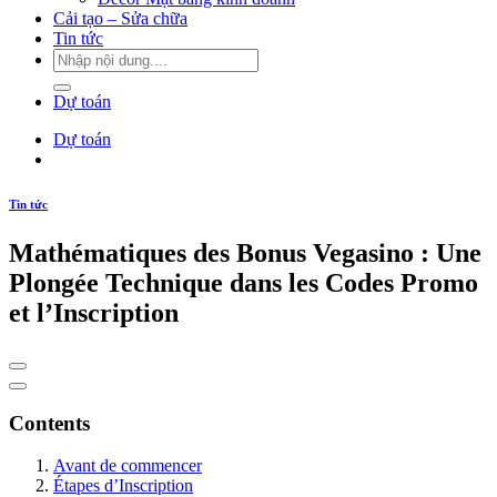
Cải tạo – Sửa chữa
Tin tức
Dự toán
Dự toán
Tin tức
Mathématiques des Bonus Vegasino : Une
Plongée Technique dans les Codes Promo
et l’Inscription
Contents
Avant de commencer
Étapes d’Inscription