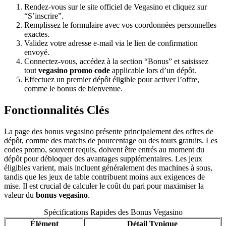
Rendez-vous sur le site officiel de Vegasino et cliquez sur
“S’inscrire”.
Remplissez le formulaire avec vos coordonnées personnelles
exactes.
Validez votre adresse e-mail via le lien de confirmation
envoyé.
Connectez-vous, accédez à la section “Bonus” et saisissez
tout
vegasino promo code
applicable lors d’un dépôt.
Effectuez un premier dépôt éligible pour activer l’offre,
comme le bonus de bienvenue.
Fonctionnalités Clés
La page des bonus vegasino présente principalement des offres de
dépôt, comme des matchs de pourcentage ou des tours gratuits. Les
codes promo, souvent requis, doivent être entrés au moment du
dépôt pour débloquer des avantages supplémentaires. Les jeux
éligibles varient, mais incluent généralement des machines à sous,
tandis que les jeux de table contribuent moins aux exigences de
mise. Il est crucial de calculer le coût du pari pour maximiser la
valeur du
bonus vegasino
.
Spécifications Rapides des Bonus Vegasino
Élément
Détail Typique