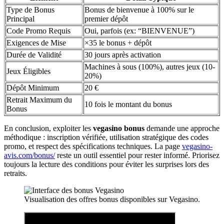
Type de Bonus
Bonus de bienvenue à 100% sur le
Principal
premier dépôt
Code Promo Requis
Oui, parfois (ex: “BIENVENUE”)
Exigences de Mise
×35 le bonus + dépôt
Durée de Validité
30 jours après activation
Machines à sous (100%), autres jeux (10-
Jeux Éligibles
20%)
Dépôt Minimum
20 €
Retrait Maximum du
10 fois le montant du bonus
Bonus
En conclusion, exploiter les
vegasino bonus
demande une approche
méthodique : inscription vérifiée, utilisation stratégique des codes
promo, et respect des spécifications techniques. La page
vegasino-
avis.com/bonus/
reste un outil essentiel pour rester informé. Priorisez
toujours la lecture des conditions pour éviter les surprises lors des
retraits.
Visualisation des offres bonus disponibles sur Vegasino.