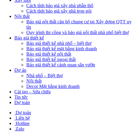
Xây mới
Cách tính báo giá xây nhà phần thô
Cách tính báo giá xây nhà trọn gói
Nội thất
Báo giá nội thất căn hộ chung cư tại Xây dựng QTT uy
tín
Quy trình thi công và báo giá nội thất nhà phố biệt thự
Báo giá thiết kế
Báo giá thiết kế nhà phố – biệt thự
Báo giá thiết kế mặt bằng kinh doanh
Báo giá thiết kế nội thất
Báo giá thiết kế ngoại thất
Báo giá thiết kế cảnh quan sân vườn
Dự án
Nhà phố – Biệt thự
Nội thất
Decor Mặt bằng kinh doanh
Cải tạo – Sửa chữa
Tin tức
Dự toán
Dự toán
Liên hệ
Hotline
Zalo